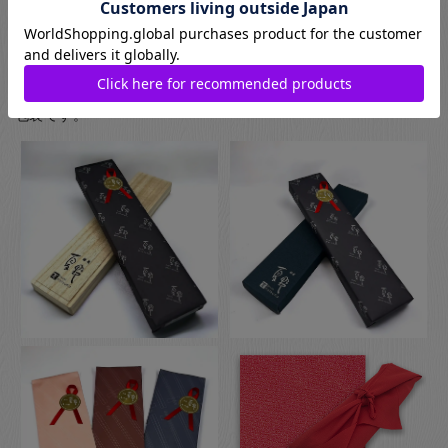
プのものになります。
お箸用のギフトボックスをご注文いただいた方は、￥440-(税別)
でさらに風呂敷でのラッピングもご指定いただけます。日本の
伝統的な贈り物のスタイルで、お箸のプレゼントにぴったりな
包装です。