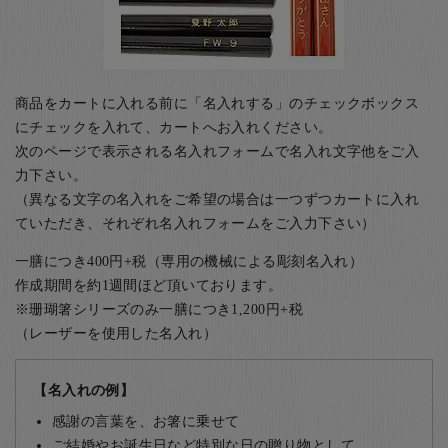
商品をカートに入れる前に「名入れする」のチェックボックス
にチェックを入れて、カートへお入れください。
次のページで表示される名入れフォームで名入れ文字他をご入
力下さい。
（異なる文字の名入れをご希望の場合は一つずつカートに入れ
ていただき、それぞれ名入れフォームをご入力下さい）
一膳につき400円+税（専用の機械による彫刻名入れ）
作成期間を約1週間ほど頂いております。
※珊瑚箸シリーズのみ一膳につき1,200円+税
（レーザーを使用した名入れ）
【名入れの例】
感謝の言葉を、お箸に乗せて
ご結婚やお誕生日など特別な日の贈り物として