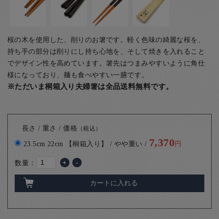
桜の木を使用した、削りのお箸です。軽く色味の綺麗な桜を、
持ち手の部分は削りにし持ち心地を、そして焼きを入れること
でデザイン性を高めています。箸先はつまみやすいように角仕
様になっており、麺も食べやすい一膳です。
※ただいま桐箱入り夫婦箸は全品送料無料です。
長さ / 重さ / 価格
（税込）
7,370
23.5cm 22cm 【桐箱入り】 / やや重い /
円
数量：
+
-
カートに入れる