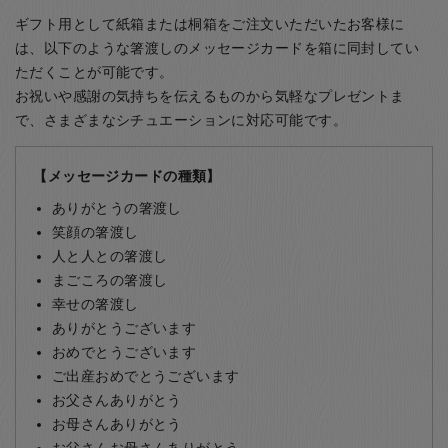
ギフト用として紙箱または桐箱をご注文いただいたお客様に
は、以下のような箸渡しのメッセージカードを箱に同封してい
ただくことが可能です。
お祝いや感謝の気持ちを伝えるものから気軽なプレゼントま
で、さまざまなシチュエーションに対応可能です。
【メッセージカードの種類】
ありがとうの箸渡し
笑顔の箸渡し
人と人との箸渡し
まごころの箸渡し
幸せの箸渡し
ありがとうございます
おめでとうございます
ご出産おめでとうございます
お父さんありがとう
お母さんありがとう
お父さんお母さんありがとう