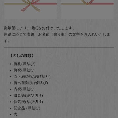
御希望により、掛紙をお付けいたします。
用途に応じて表題、お名前（贈り主）の文字をお入れいたしま
す。
【のしの種類】
御礼(蝶結び)
御祝(蝶結び)
寿・結婚祝(結び切り)
御出産御祝 (蝶結び)
内祝(蝶結び)
御見舞(結び切り)
快気祝(結び切り)
記念品 (蝶結び)
志