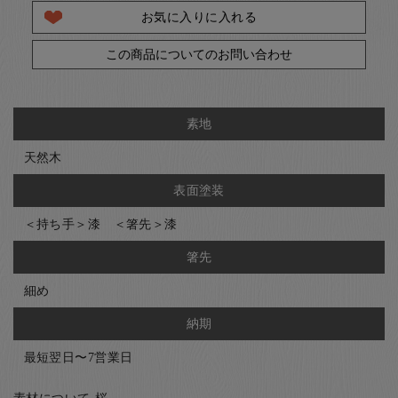
お気に入りに入れる
この商品についてのお問い合わせ
素地
天然木
表面塗装
＜持ち手＞漆 ＜箸先＞漆
箸先
細め
納期
最短翌日〜7営業日
素材について-桜