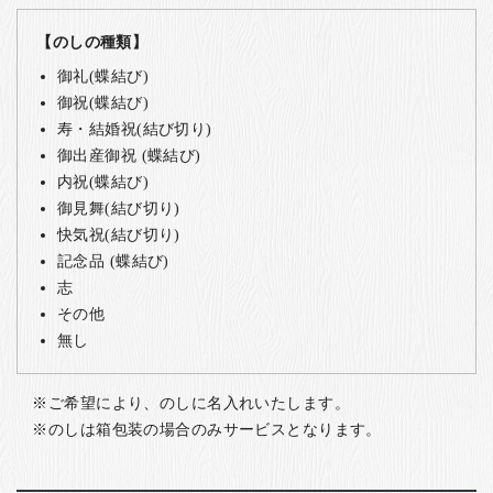
【のしの種類】
御礼(蝶結び)
御祝(蝶結び)
寿・結婚祝(結び切り)
御出産御祝 (蝶結び)
内祝(蝶結び)
御見舞(結び切り)
快気祝(結び切り)
記念品 (蝶結び)
志
その他
無し
ご希望により、のしに名入れいたします。
のしは箱包装の場合のみサービスとなります。