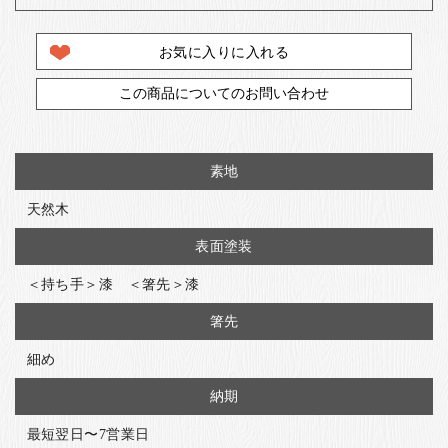
お気に入りに入れる
この商品についてのお問い合わせ
素地
天然木
表面塗装
＜持ち手＞漆 ＜箸先＞漆
箸先
細め
納期
最短翌日〜7営業日