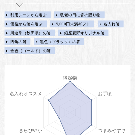
利用シーンから選ぶ
敬老の日に箸の贈り物
価格から箸を選ぶ
5,000円未満ギフト
名入れ箸
川連塗（秋田県）の箸
銀座夏野オリジナル箸
四角の箸
黒色（ブラック）の箸
金色（ゴールド）の箸