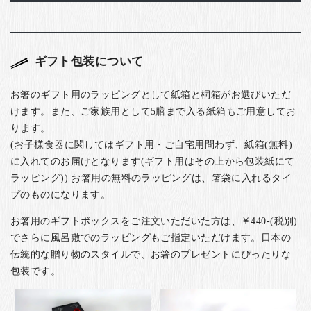
ギフト包装について
お箸のギフト用のラッピングとして紙箱と桐箱がお選びいただ
けます。また、ご家族用として5膳まで入る紙箱もご用意してお
ります。
(お子様食器に関してはギフト用・ご自宅用問わず、紙箱(無料)
に入れてのお届けとなります(ギフト用はその上から包装紙にて
ラッピング)) お箸用の無料のラッピングは、箸袋に入れるタイ
プのものになります。
お箸用のギフトボックスをご注文いただいた方は、￥440-(税別)
でさらに風呂敷でのラッピングもご指定いただけます。日本の
伝統的な贈り物のスタイルで、お箸のプレゼントにぴったりな
包装です。