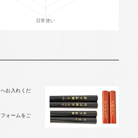
トへお入れくだ
れフォームをご