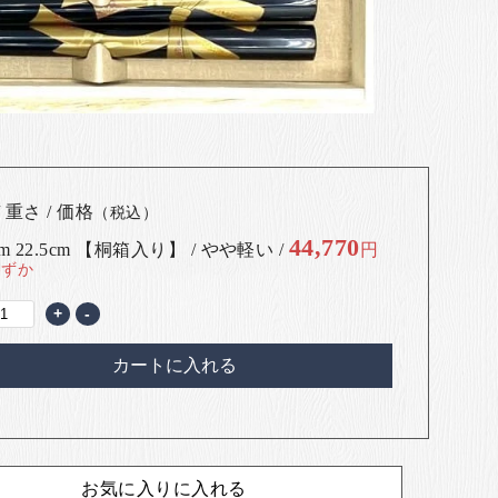
 重さ / 価格
（税込）
44,770
cm 22.5cm 【桐箱入り】 / やや軽い /
円
わずか
+
-
カートに入れる
お気に入りに入れる