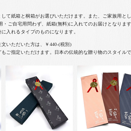
として紙箱と桐箱がお選びいただけます。また、ご家族用とし
用・ご自宅用問わず、紙箱(無料)に入れてのお届けとなります
袋に入れるタイプのものになります。
いただいた方は、￥440-(税別)
グもご指定いただけます。日本の伝統的な贈り物のスタイル