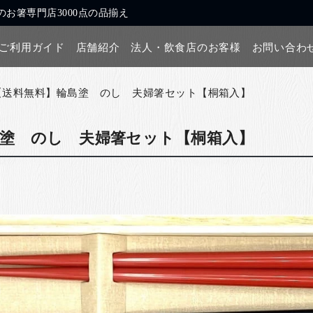
お箸専門店3000点の品揃え
ご利用ガイド
店舗紹介
法人・飲食店のお客様
お問い合わ
【送料無料】輪島塗 のし 夫婦箸セット【桐箱入】
島塗 のし 夫婦箸セット【桐箱入】