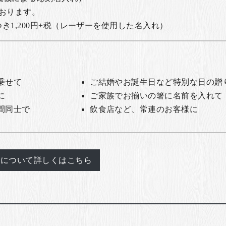
おります。
1,200円+税
（レーザーを使用した名入れ）
乗せて
ご結婚やお誕生日など特別な日の贈
に
ご家族でお揃いの箸に名前を入れて
間同士で
飲食店など、常連のお客様に
れについて詳しくはこちら