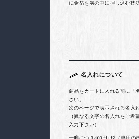
に金箔を溝の中に押し込む技
名入れについて
商品をカートに入れる前に「
さい。
次のページで表示される名入
（異なる文字の名入れをご希
入力下さい）
一膳につき400円+税（専用