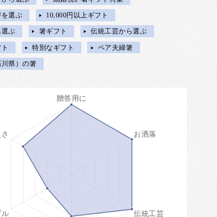
箸を選ぶ
10,000円以上ギフト
ら選ぶ
箸ギフト
伝統工芸から選ぶ
フト
特別なギフト
ペア夫婦箸
石川県）の箸