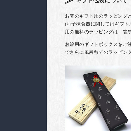
ギフト包装について
お箸のギフト用のラッピング
(お子様食器に関してはギフト
用の無料のラッピングは、箸
お箸用のギフトボックスをご注文
でさらに風呂敷でのラッピン