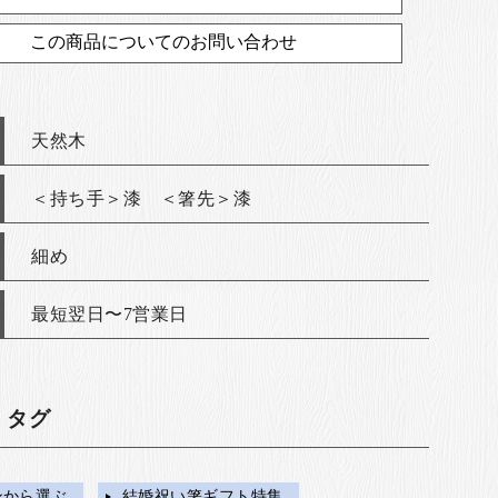
この商品についてのお問い合わせ
天然木
＜持ち手＞漆 ＜箸先＞漆
細め
最短翌日〜7営業日
・タグ
ンから選ぶ
結婚祝い箸ギフト特集