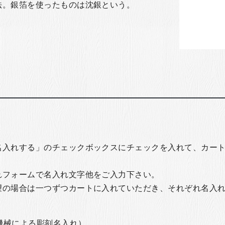
法。銀箔を使ったものは沈銀という。
名入れする」のチェックボックスにチェックを入れて、カー
れフォームで名入れ文字他をご入力下さい。
望の場合は一つずつカートに入れていただき、それぞれ名入
の機械による彫刻名入れ）