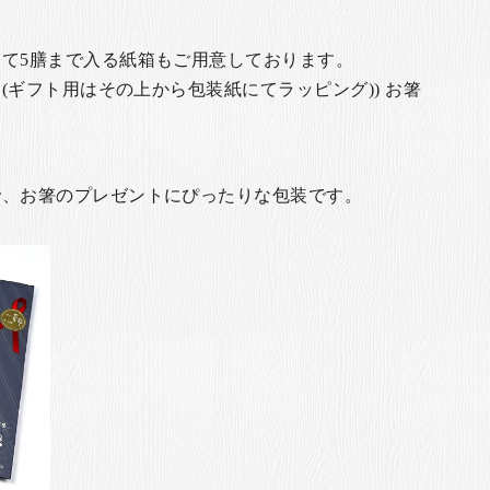
て5膳まで入る紙箱もご用意しております。
(ギフト用はその上から包装紙にてラッピング)) お箸
で、お箸のプレゼントにぴったりな包装です。