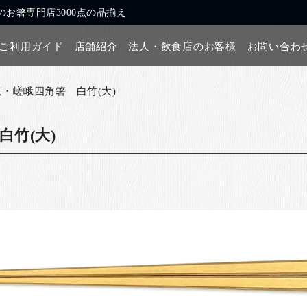
お箸専門店3000点の品揃え
ご利用ガイド
店舗紹介
法人・飲食店のお客様
お問い合わ
京・嵯峨四角箸 白竹(大)
白竹(大)