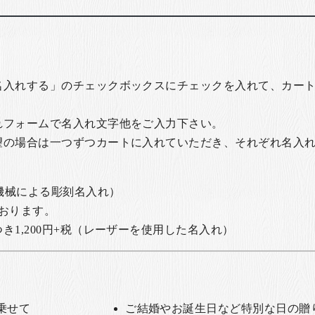
名入れする」のチェックボックスにチェックを入れて、カー
れフォームで名入れ文字他をご入力下さい。
望の場合は一つずつカートに入れていただき、それぞれ名入
の機械による彫刻名入れ）
おります。
1,200円+税
（レーザーを使用した名入れ）
乗せて
ご結婚やお誕生日など特別な日の贈