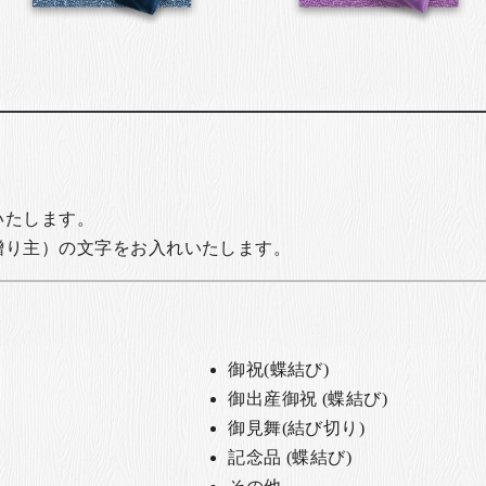
いたします。
贈り主）の文字をお入れいたします。
御祝(蝶結び)
御出産御祝 (蝶結び)
御見舞(結び切り)
記念品 (蝶結び)