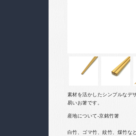
素材を活かしたシンプルなデ
易いお箸です。
産地について-京銘竹箸
白竹、ゴマ竹、紋竹、煤竹な