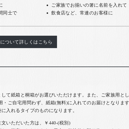
に
ご家族でお揃いの箸に名前を入れて
間同士で
飲食店など、常連のお客様に
れについて詳しくはこちら
として紙箱と桐箱がお選びいただけます。また、ご家族用とし
用・ご自宅用問わず、紙箱(無料)に入れてのお届けとなります
袋に入れるタイプのものになります。
いただいた方は、￥440-(税別)