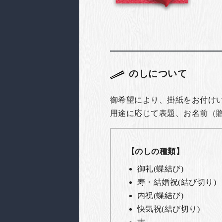
のしについて
御希望により、掛紙をお付け
用途に応じて表題、お名前（
【のしの種類】
御礼(蝶結び)
寿・結婚祝(結び切り)
内祝(蝶結び)
快気祝(結び切り)