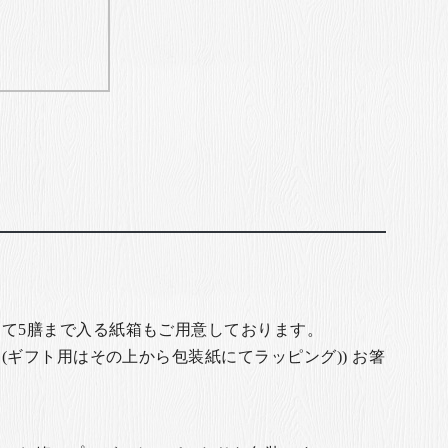
て5膳まで入る紙箱もご用意しております。
(ギフト用はその上から包装紙にてラッピング)) お箸