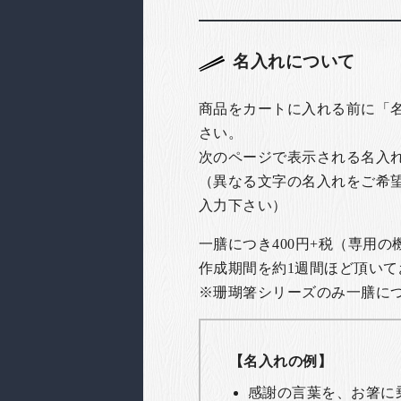
名入れについて
商品をカートに入れる前に「
さい。
次のページで表示される名入
（異なる文字の名入れをご希
入力下さい）
一膳につき400円+税（専用
作成期間を約1週間ほど頂いて
※珊瑚箸シリーズのみ一膳につき
【名入れの例】
感謝の言葉を、お箸に