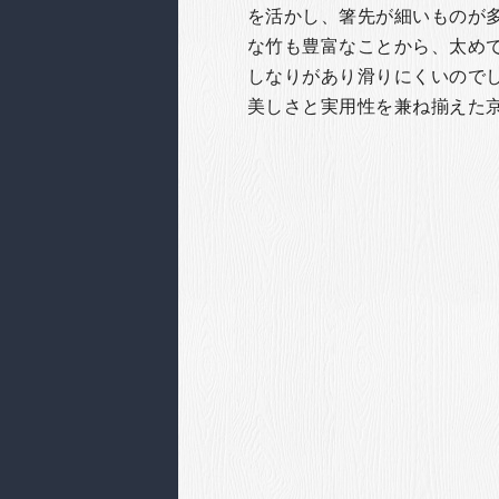
を活かし、箸先が細いものが
な竹も豊富なことから、太め
しなりがあり滑りにくいので
美しさと実用性を兼ね揃えた