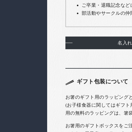
ご卒業・退職記念など
部活動やサークルの仲
名入
ギフト包装について
お箸のギフト用のラッピング
(お子様食器に関してはギフト
用の無料のラッピングは、箸
お箸用のギフトボックスをご注文