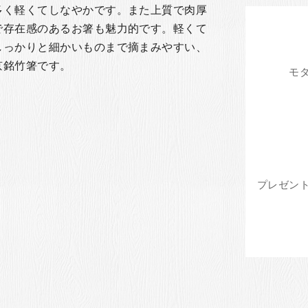
多く軽くてしなやかです。また上質で肉厚
で存在感のあるお箸も魅力的です。軽くて
しっかりと細かいものまで摘まみやすい、
京銘竹箸です。