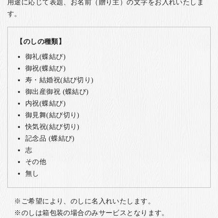
用途に応じて表題、お名前（贈り主）の文字をお入れいたしま
す。
【のしの種類】
御礼(蝶結び)
御祝(蝶結び)
寿・結婚祝(結び切り)
御出産御祝 (蝶結び)
内祝(蝶結び)
御見舞(結び切り)
快気祝(結び切り)
記念品 (蝶結び)
志
その他
無し
ご希望により、のしに名入れいたします。
のしは箱包装の場合のみサービスとなります。