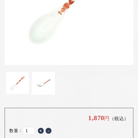
お客様の声
店舗紹介
お問い合わせ
お知らせ
箸ブログ
English
1,870
円
（税込）
数量：
+
-