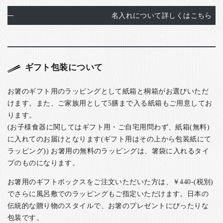
名入れについて詳しくはこちら
ギフト包装について
お箸のギフト用のラッピングとして紙箱と桐箱がお選びいただ
けます。また、ご家族用として5膳まで入る紙箱もご用意してお
ります。
(お子様食器に関してはギフト用・ご自宅用問わず、紙箱(無料)
に入れてのお届けとなります(ギフト用はその上から包装紙にて
ラッピング)) お箸用の無料のラッピングは、箸袋に入れるタイ
プのものになります。
お箸用のギフトボックスをご注文いただいた方は、￥440-(税別)
でさらに風呂敷でのラッピングもご指定いただけます。日本の
伝統的な贈り物のスタイルで、お箸のプレゼントにぴったりな
包装です。