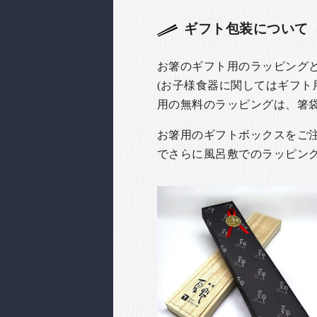
ギフト包装について
お箸のギフト用のラッピング
(お子様食器に関してはギフト
用の無料のラッピングは、箸
お箸用のギフトボックスをご注文
でさらに風呂敷でのラッピン