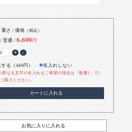
 重さ / 価格
（税込）
6,600
 / 普通 /
円
+
-
する（440円）
名入れしない
つ異なる文字の名入れをご希望の場合は「数量1」で1
ご購入ください。
カートに入れる
お気に入りに入れる