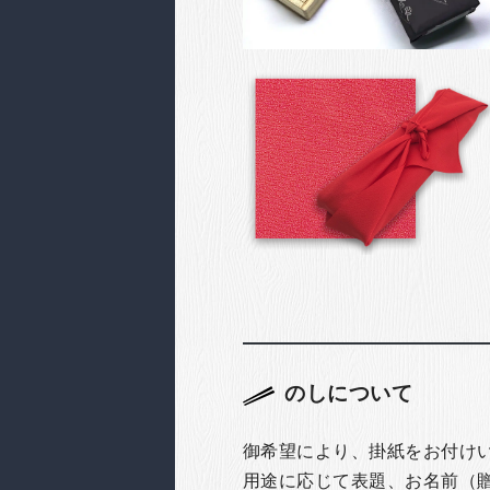
のしについて
御希望により、掛紙をお付け
用途に応じて表題、お名前（