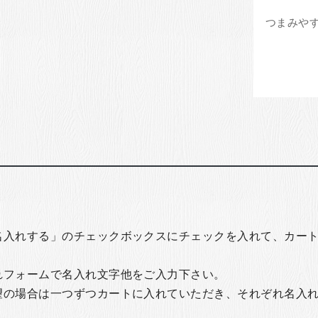
名入れする」のチェックボックスにチェックを入れて、カー
れフォームで名入れ文字他をご入力下さい。
望の場合は一つずつカートに入れていただき、それぞれ名入