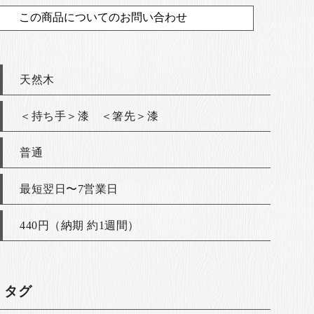
この商品についてのお問い合わせ
天然木
＜持ち手＞漆 ＜箸先＞漆
普通
最短翌日〜7営業日
440円（納期 約1週間）
・タグ