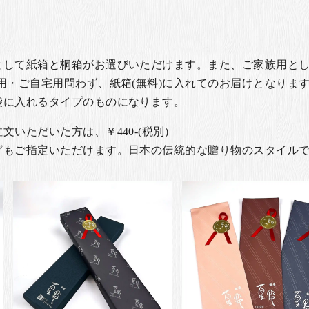
として紙箱と桐箱がお選びいただけます。また、ご家族用とし
用・ご自宅用問わず、紙箱(無料)に入れてのお届けとなります
袋に入れるタイプのものになります。
いただいた方は、￥440-(税別)
グもご指定いただけます。日本の伝統的な贈り物のスタイル