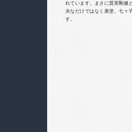
れています。まさに質実剛健
夫なだけではなく唐塗、七々
す。