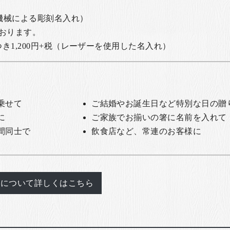
の機械による彫刻名入れ）
おります。
1,200円+税
（レーザーを使用した名入れ）
乗せて
ご結婚やお誕生日など特別な日の贈
に
ご家族でお揃いの箸に名前を入れて
間同士で
飲食店など、常連のお客様に
れについて詳しくはこちら