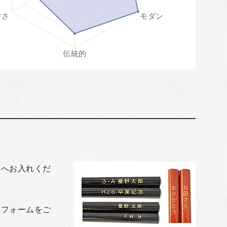
トへお入れくだ
れフォームをご