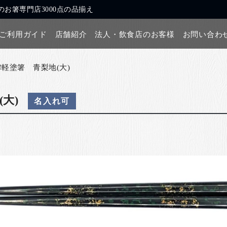
お箸専門店3000点の品揃え
ご利用ガイド
店舗紹介
法人・飲食店のお客様
お問い合わ
津軽塗箸 青梨地(大)
大)
名入れ可