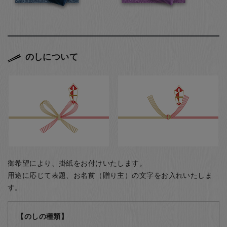
のしについて
御希望により、掛紙をお付けいたします。
用途に応じて表題、お名前（贈り主）の文字をお入れいたしま
す。
【のしの種類】