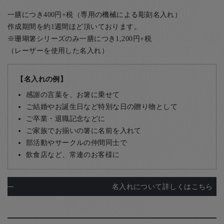
一膳につき400円+税（専用の機械による彫刻名入れ）
作成期間を約1週間ほど頂いております。
※珊瑚箸シリーズのみ一膳につき1,200円+税
（レーザーを使用した名入れ）
【名入れの例】
感謝の言葉を、お箸に乗せて
ご結婚やお誕生日など特別な日の贈り物として
ご卒業・退職記念などに
ご家族でお揃いの箸に名前を入れて
部活動やサークルの仲間同士で
飲食店など、常連のお客様に
名入れについて詳しくはこちら