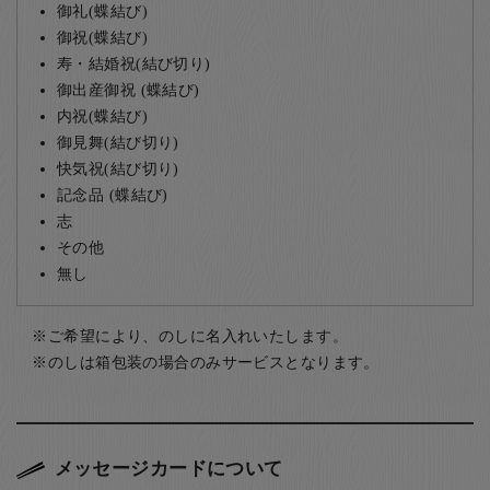
御礼(蝶結び)
御祝(蝶結び)
寿・結婚祝(結び切り)
御出産御祝 (蝶結び)
内祝(蝶結び)
御見舞(結び切り)
快気祝(結び切り)
記念品 (蝶結び)
志
その他
無し
ご希望により、のしに名入れいたします。
のしは箱包装の場合のみサービスとなります。
メッセージカードについて