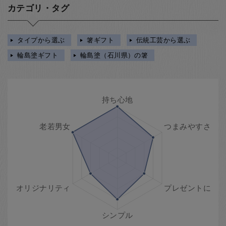
カテゴリ・タグ
タイプから選ぶ
箸ギフト
伝統工芸から選ぶ
輪島塗ギフト
輪島塗（石川県）の箸