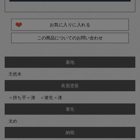
お気に入りに入れる
この商品についてのお問い合わせ
素地
天然木
表面塗装
＜持ち手＞漆 ＜箸先＞漆
箸先
太め
納期