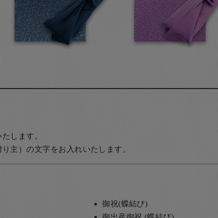
いたします。
贈り主）の文字をお入れいたします。
御祝(蝶結び)
御出産御祝 (蝶結び)