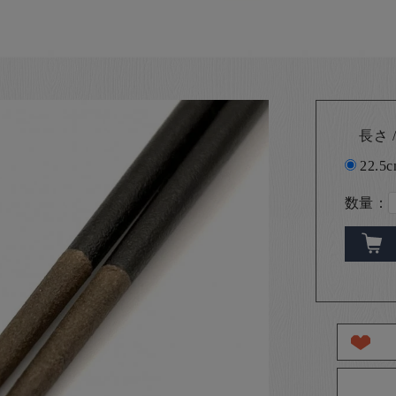
長さ /
22.5
数量：