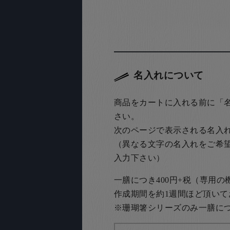
名入れについて
商品をカートに入れる前に「
さい。
次のページで表示される名入
（異なる文字の名入れをご希
入力下さい）
一膳につき400円+税（専用
作成期間を約1週間ほど頂いて
※珊瑚箸シリーズのみ一膳につき