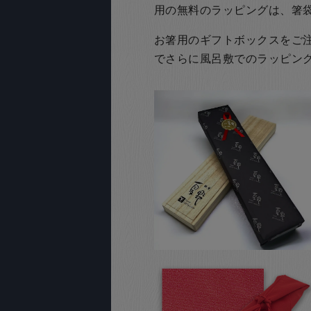
用の無料のラッピングは、箸
お箸用のギフトボックスをご注文
でさらに風呂敷でのラッピン