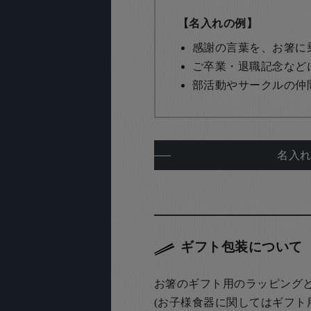
【名入れの例】
感謝の言葉を、お箸に
ご卒業・退職記念など
部活動やサークルの仲
名入
ギフト包装について
お箸のギフト用のラッピング
(お子様食器に関してはギフト