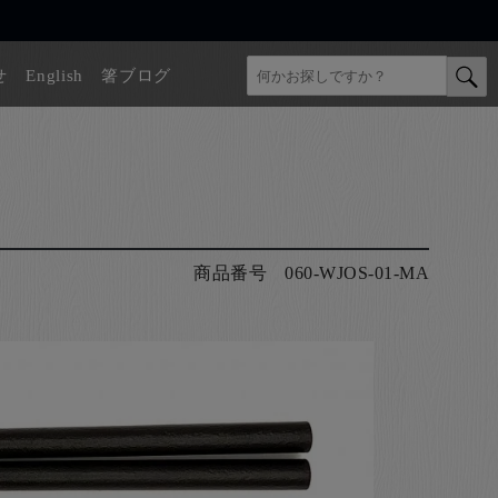
せ
English
箸ブログ
商品番号
060-WJOS-01-MA