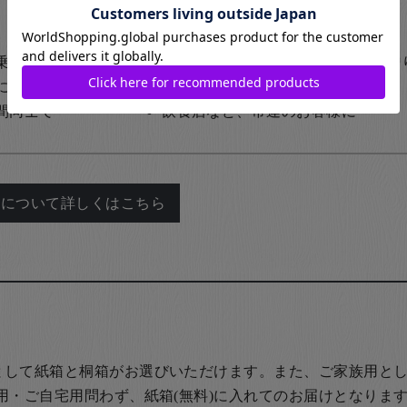
乗せて
ご結婚やお誕生日など特別な日の贈
に
ご家族でお揃いの箸に名前を入れて
間同士で
飲食店など、常連のお客様に
れについて詳しくはこちら
として紙箱と桐箱がお選びいただけます。また、ご家族用とし
用・ご自宅用問わず、紙箱(無料)に入れてのお届けとなります