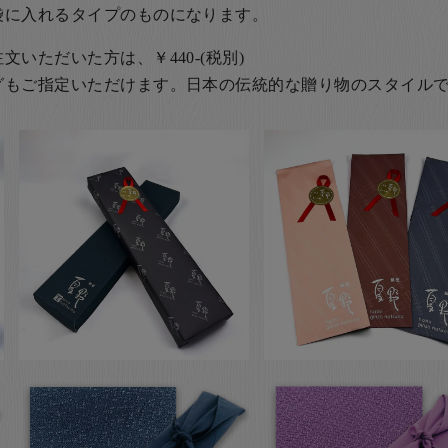
袋に入れるタイプのものになります。
いただいた方は、￥440-(税別)
グもご指定いただけます。日本の伝統的な贈り物のスタイル