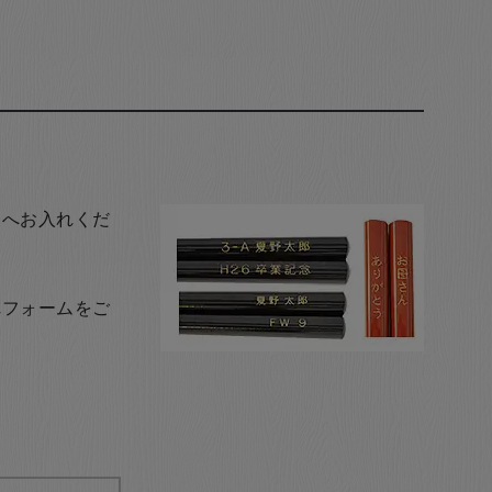
トへお入れくだ
れフォームをご