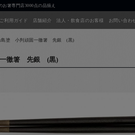
お箸専門店3000点の品揃え
ご利用ガイド
店舗紹介
法人・飲食店のお客様
お問い合わ
輪島塗 小判頑固一徹箸 先銀 (黒)
一徹箸 先銀 (黒)