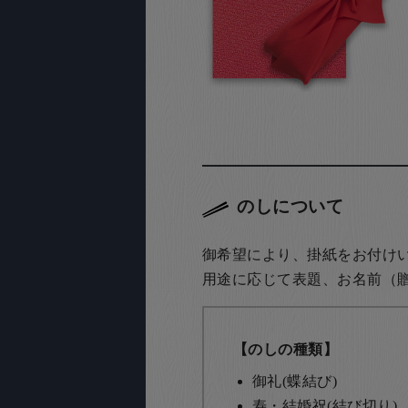
のしについて
御希望により、掛紙をお付け
用途に応じて表題、お名前（
【のしの種類】
御礼(蝶結び)
寿・結婚祝(結び切り)