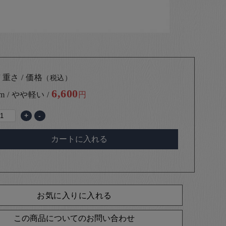
 重さ / 価格
（税込）
6,600
cm / やや軽い /
円
+
-
カートに入れる
お気に入りに入れる
この商品についてのお問い合わせ