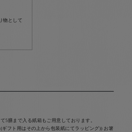
り物として
て5膳まで入る紙箱もご用意しております。
(ギフト用はその上から包装紙にてラッピング)) お箸