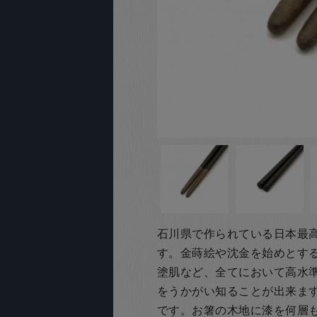
石川県で作られている日本最
す。金蒔絵や沈金を始めとす
塗肌など、全てにおいて高水
をうかがい知ることが出来ま
です。
お箸の木地に漆を何層