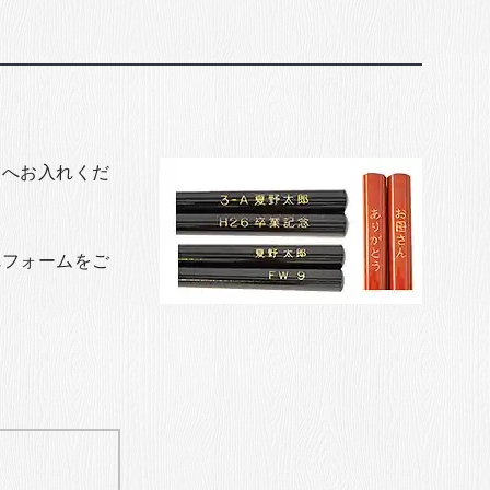
トへお入れくだ
れフォームをご