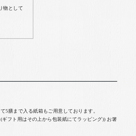
り物として
て5膳まで入る紙箱もご用意しております。
(ギフト用はその上から包装紙にてラッピング)) お箸