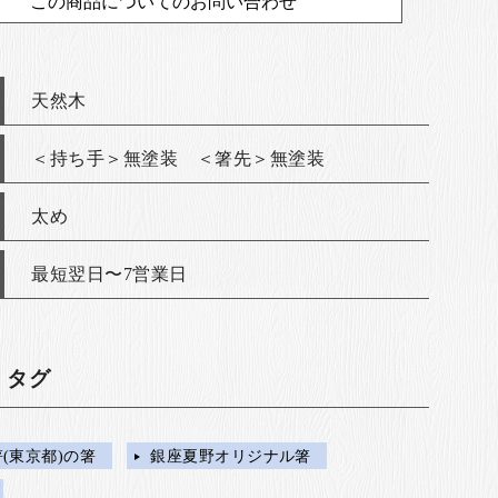
この商品についてのお問い合わせ
天然木
＜持ち手＞無塗装 ＜箸先＞無塗装
太め
最短翌日〜7営業日
・タグ
(東京都)の箸
銀座夏野オリジナル箸