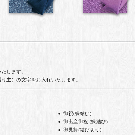
いたします。
贈り主）の文字をお入れいたします。
御祝(蝶結び)
御出産御祝 (蝶結び)
御見舞(結び切り)