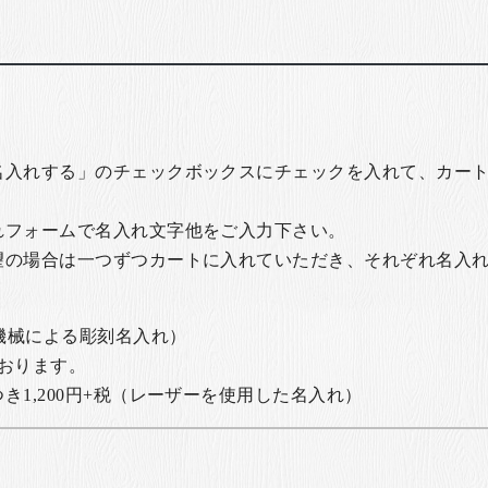
名入れする」のチェックボックスにチェックを入れて、カー
れフォームで名入れ文字他をご入力下さい。
望の場合は一つずつカートに入れていただき、それぞれ名入
の機械による彫刻名入れ）
おります。
1,200円+税
（レーザーを使用した名入れ）