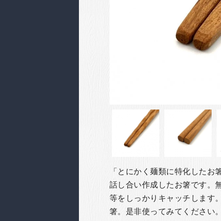
「とにかく麺類に特化したお
話し合い作成したお箸です。
等をしっかりキャッチします
箸。是非使ってみてください