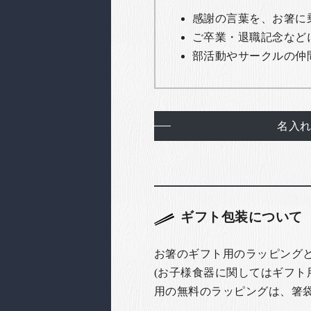
感謝の言葉を、お箸に
ご卒業・退職記念など
部活動やサークルの仲
名入
ギフト包装について
お箸のギフト用のラッピング
(お子様食器に関してはギフト
用の無料のラッピングは、箸