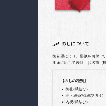
のしについて
御希望により、掛紙をお付け
用途に応じて表題、お名前（
【のしの種類】
御礼(蝶結び)
寿・結婚祝(結び切り)
内祝(蝶結び)