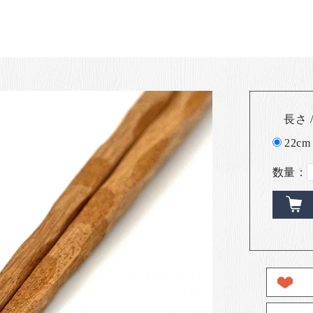
長さ /
22cm
数量：