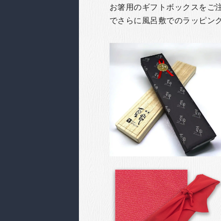
お箸用のギフトボックスをご注文
でさらに風呂敷でのラッピン