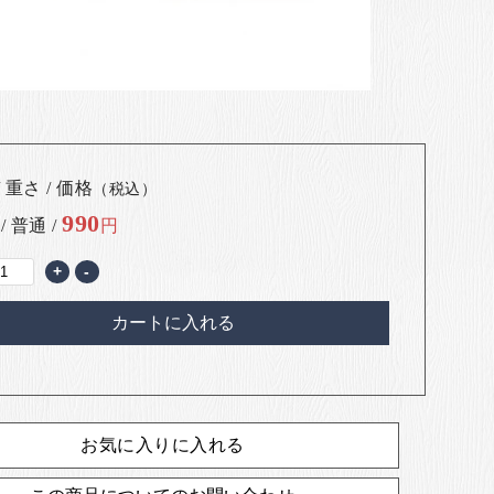
 重さ / 価格
（税込）
990
 / 普通 /
円
+
-
カートに入れる
お気に入りに入れる