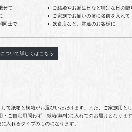
乗せて
ご結婚やお誕生日など特別な日の贈
に
ご家族でお揃いの箸に名前を入れて
間同士で
飲食店など、常連のお客様に
れについて詳しくはこちら
として紙箱と桐箱がお選びいただけます。また、ご家族用とし
用・ご自宅用問わず、紙箱(無料)に入れてのお届けとなります
袋に入れるタイプのものになります。