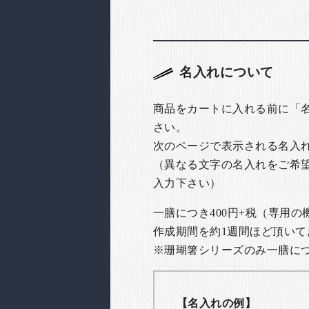
名入れについて
商品をカートに入れる前に「
さい。
次のページで表示される名入
（異なる文字の名入れをご希
入力下さい）
一膳につき400円+税（専用
作成期間を約1週間ほど頂いて
※珊瑚箸シリーズのみ一膳につき
【名入れの例】