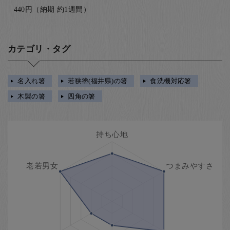
440円（納期 約1週間）
カテゴリ・タグ
名入れ箸
若狭塗(福井県)の箸
食洗機対応箸
木製の箸
四角の箸