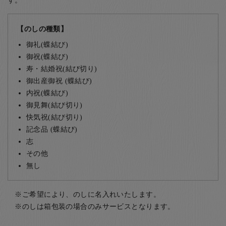
す。
【のしの種類】
御礼(蝶結び)
御祝(蝶結び)
寿・結婚祝(結び切り)
御出産御祝 (蝶結び)
内祝(蝶結び)
御見舞(結び切り)
快気祝(結び切り)
記念品 (蝶結び)
志
その他
無し
ご希望により、のしに名入れいたします。
のしは箱包装の場合のみサービスとなります。