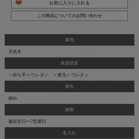
お気に入りに入れる
この商品についてのお問い合わせ
素地
天然木
表面塗装
＜持ち手＞ウレタン ＜箸先＞ウレタン
箸先
細め
納期
最短翌日〜7営業日
名入れ