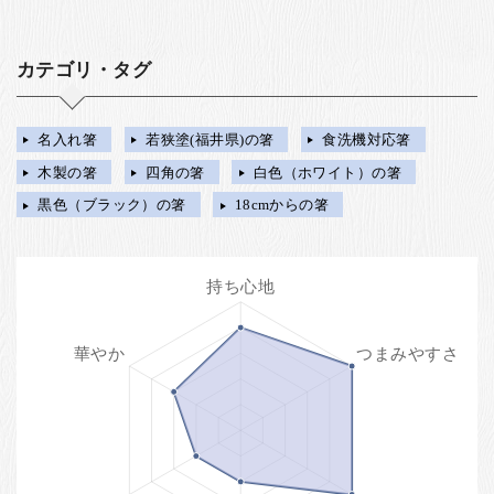
カテゴリ・タグ
名入れ箸
若狭塗(福井県)の箸
食洗機対応箸
木製の箸
四角の箸
白色（ホワイト）の箸
黒色（ブラック）の箸
18cmからの箸