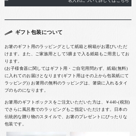
名入れについて詳しくはこちら
ギフト包装について
お箸のギフト用のラッピングとして紙箱と桐箱がお選びいただ
けます。また、ご家族用として5膳まで入る紙箱もご用意してお
ります。
(お子様食器に関してはギフト用・ご自宅用問わず、紙箱(無料)
に入れてのお届けとなります(ギフト用はその上から包装紙にて
ラッピング)) お箸用の無料のラッピングは、箸袋に入れるタイ
プのものになります。
お箸用のギフトボックスをご注文いただいた方は、￥440-(税別)
でさらに風呂敷でのラッピングもご指定いただけます。日本の
伝統的な贈り物のスタイルで、お箸のプレゼントにぴったりな
包装です。