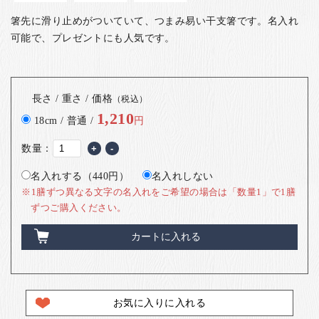
箸先に滑り止めがついていて、つまみ易い干支箸です。名入れ
可能で、プレゼントにも人気です。
長さ / 重さ / 価格
（税込）
1,210
18cm / 普通 /
円
数量：
+
-
名入れする（440円）
名入れしない
※1膳ずつ異なる文字の名入れをご希望の場合は「数量1」で1膳
ずつご購入ください。
カートに入れる
お気に入りに入れる