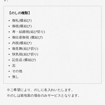
【のしの種類】
御礼(蝶結び)
御祝(蝶結び)
寿・結婚祝(結び切り)
御出産御祝 (蝶結び)
内祝(蝶結び)
御見舞(結び切り)
快気祝(結び切り)
記念品 (蝶結び)
志
その他
無し
ご希望により、のしに名入れいたします。
のしは箱包装の場合のみサービスとなります。