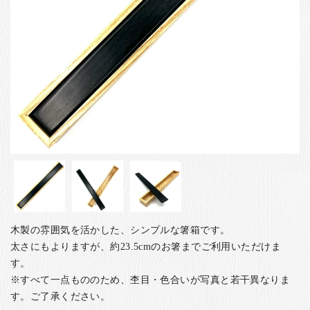
お客様の声
店舗紹介
お問い合わせ
お知らせ
箸ブログ
English
木製の雰囲気を活かした、シンプルな箸箱です。
太さにもよりますが、約23.5cmのお箸までご利用いただけま
す。
※すべて一点もののため、杢目・色合いが写真と若干異なりま
す。ご了承ください。