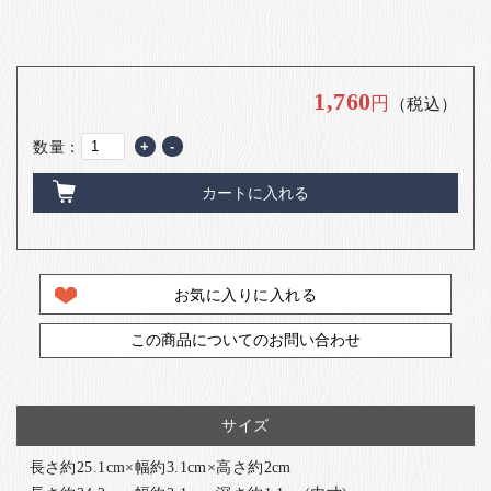
1,760
円
（税込）
数量：
+
-
カートに入れる
お気に入りに入れる
この商品についてのお問い合わせ
サイズ
長さ約25.1cm×幅約3.1cm×高さ約2cm