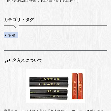
長さ約24.2cm×幅約2.1cm×深さ約1.1cm(内寸)
カテゴリ・タグ
箸箱
名入れについて