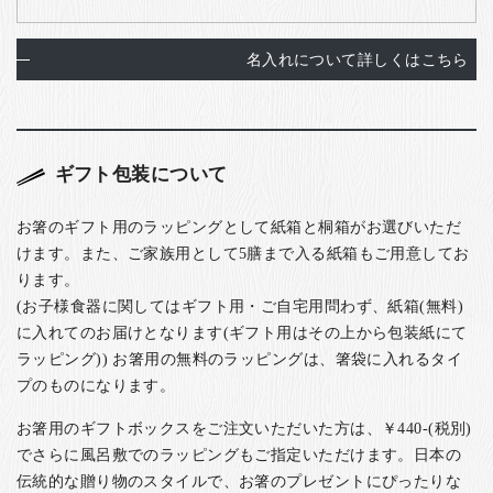
名入れについて詳しくはこちら
ギフト包装について
お箸のギフト用のラッピングとして紙箱と桐箱がお選びいただ
けます。また、ご家族用として5膳まで入る紙箱もご用意してお
ります。
(お子様食器に関してはギフト用・ご自宅用問わず、紙箱(無料)
に入れてのお届けとなります(ギフト用はその上から包装紙にて
ラッピング)) お箸用の無料のラッピングは、箸袋に入れるタイ
プのものになります。
お箸用のギフトボックスをご注文いただいた方は、￥440-(税別)
でさらに風呂敷でのラッピングもご指定いただけます。日本の
伝統的な贈り物のスタイルで、お箸のプレゼントにぴったりな