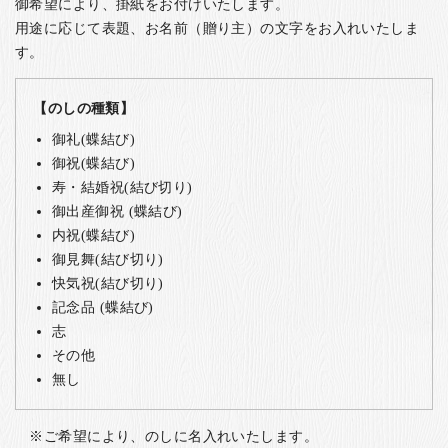
御希望により、掛紙をお付けいたします。
用途に応じて表題、お名前（贈り主）の文字をお入れいたしま
す。
【のしの種類】
御礼(蝶結び)
御祝(蝶結び)
寿・結婚祝(結び切り)
御出産御祝 (蝶結び)
内祝(蝶結び)
御見舞(結び切り)
快気祝(結び切り)
記念品 (蝶結び)
志
その他
無し
ご希望により、のしに名入れいたします。