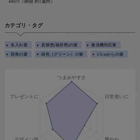
440円（納期 約1週間）
カテゴリ・タグ
名入れ箸
若狭塗(福井県)の箸
食洗機対応箸
四角の箸
緑色（グリーン）の箸
15cmからの箸