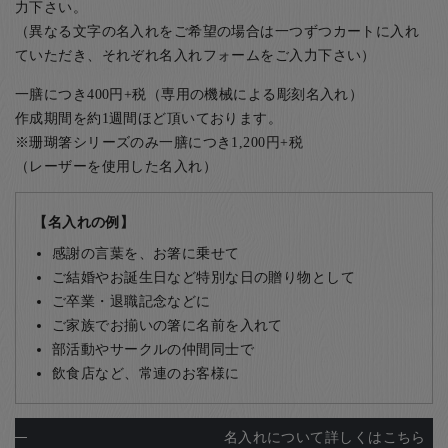
力下さい。
（異なる文字の名入れをご希望の場合は一つずつカートに入れ
ていただき、それぞれ名入れフォームをご入力下さい）
一膳につき400円+税（専用の機械による彫刻名入れ）
作成期間を約1週間ほど頂いております。
※珊瑚箸シリーズのみ一膳につき1,200円+税
（レーザーを使用した名入れ）
【名入れの例】
感謝の言葉を、お箸に乗せて
ご結婚やお誕生日など特別な日の贈り物として
ご卒業・退職記念などに
ご家族でお揃いの箸に名前を入れて
部活動やサークルの仲間同士で
飲食店など、常連のお客様に
名入れについて詳しくはこちら