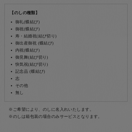
【のしの種類】
御礼(蝶結び)
御祝(蝶結び)
寿・結婚祝(結び切り)
御出産御祝 (蝶結び)
内祝(蝶結び)
御見舞(結び切り)
快気祝(結び切り)
記念品 (蝶結び)
志
その他
無し
ご希望により、のしに名入れいたします。
のしは箱包装の場合のみサービスとなります。