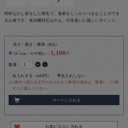
特殊なひし形をした箸先で、食材をしっかりつまむことのでき
るお箸です。食洗機対応なのも、日常使いに嬉しいポイント。
長さ / 重さ / 価格
（税込）
1,100
16.5cm / やや軽い /
円
数量：
+
-
名入れする（440円）
名入れしない
※1膳ずつ異なる文字の名入れをご希望の場合は「数量1」で1膳
ずつご購入ください。
カートに入れる
お気に入りに入れる