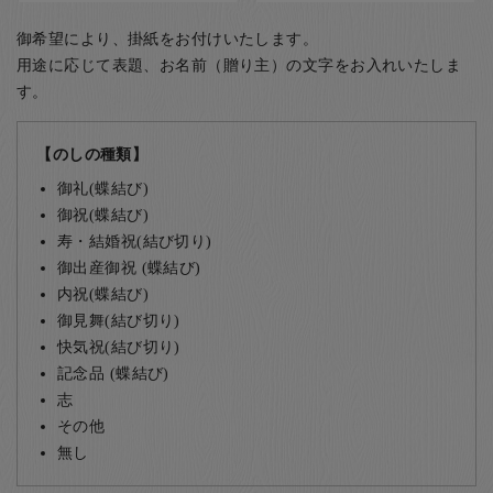
御希望により、掛紙をお付けいたします。
用途に応じて表題、お名前（贈り主）の文字をお入れいたしま
す。
【のしの種類】
御礼(蝶結び)
御祝(蝶結び)
寿・結婚祝(結び切り)
御出産御祝 (蝶結び)
内祝(蝶結び)
御見舞(結び切り)
快気祝(結び切り)
記念品 (蝶結び)
志
その他
無し