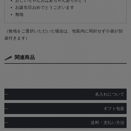
おじいちゃんおばあちゃんありがとう
お誕生日おめでとうございます
無地
（無地をご選択いただいた場合は、包装内に同封せず小袋が別
途付きます）
関連商品
名入れについて
ギフト包装
送料・支払い方法