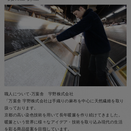
職人について-万葉舎 宇野株式会社
「万葉舎 宇野株式会社は手織りの麻布を中心に天然繊維を取り
扱っております。
京都の高い染色技術を用いて長年暖簾を作り続けてきました。
暖簾という世界に様々なアイデア・技術を取り込み現代の生活
を彩る商品提案を目指しています。