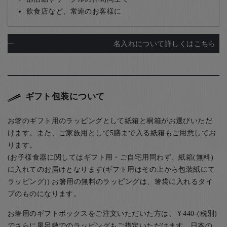
飲食店など、常連のお客様に
名入れについて詳しくはこちら
ギフト包装について
お箸のギフト用のラッピングとして紙箱と桐箱がお選びいただ
けます。また、ご家族用として5膳まで入る紙箱もご用意してお
ります。
(お子様食器に関してはギフト用・ご自宅用問わず、紙箱(無料)
に入れてのお届けとなります(ギフト用はその上から包装紙にて
ラッピング)) お箸用の無料のラッピングは、箸袋に入れるタイ
プのものになります。
お箸用のギフトボックスをご注文いただいた方は、￥440-(税別)
でさらに風呂敷でのラッピングもご指定いただけます。日本の