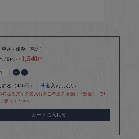
 重さ / 価格
（税込）
1,540
m / 軽い /
円
+
-
する（440円）
名入れしない
つ異なる文字の名入れをご希望の場合は「数量1」で1
ご購入ください。
カートに入れる