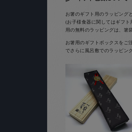
お箸のギフト用のラッピング
(お子様食器に関してはギフト
用の無料のラッピングは、箸
お箸用のギフトボックスをご注文
でさらに風呂敷でのラッピン