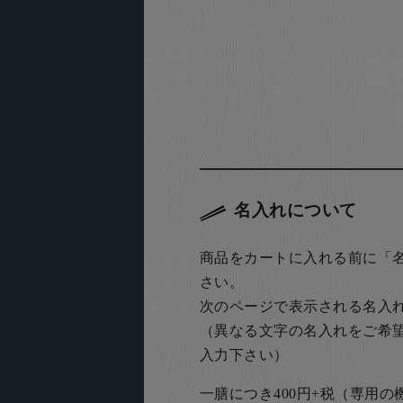
名入れについて
商品をカートに入れる前に「
さい。
次のページで表示される名入
（異なる文字の名入れをご希
入力下さい）
一膳につき400円+税（専用