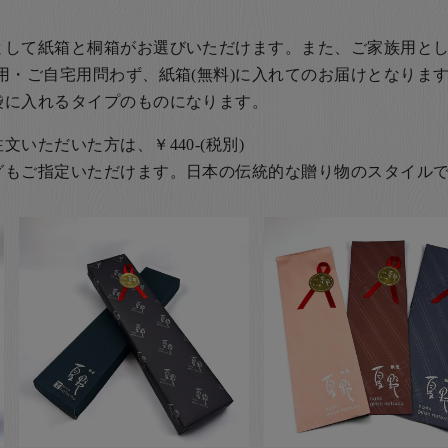
として紙箱と桐箱がお選びいただけます。また、ご家族用とし
用・ご自宅用問わず、紙箱(無料)に入れてのお届けとなります
袋に入れるタイプのものになります。
いただいた方は、￥440-(税別)
グもご指定いただけます。日本の伝統的な贈り物のスタイル