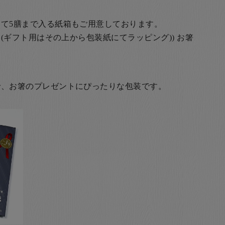
て5膳まで入る紙箱もご用意しております。
(ギフト用はその上から包装紙にてラッピング)) お箸
で、お箸のプレゼントにぴったりな包装です。