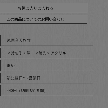
お気に入りに入れる
この商品についてのお問い合わせ
純国産天然竹
＜持ち手＞漆 ＜箸先＞アクリル
細め
最短翌日〜7営業日
440円（納期 約1週間）