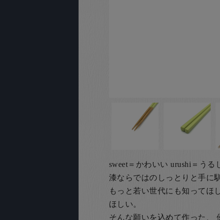
sweet＝かわいい urushi
漆ならではのしっとりと手に
もっと若い世代にも知ってほ
ほしい。
そんな願いを込めて作った、 