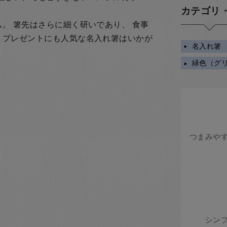
カテゴリ
。 箸先はさらに細く研いであり、 食事
。
プレゼントにも人気な名入れ箸はいかが
名入れ箸
緑色（グ