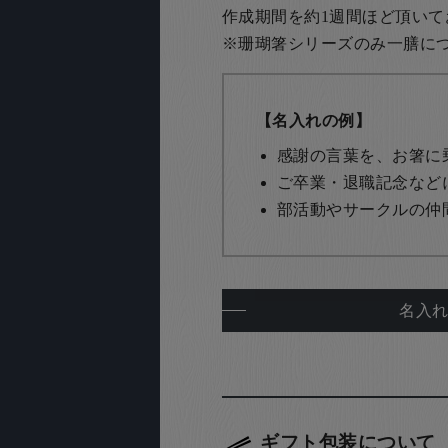
作成期間を約1週間ほど頂いて
※珊瑚箸シリーズのみ一膳につき
【名入れの例】
感謝の言葉を、お箸に
ご卒業・退職記念など
部活動やサークルの仲
名入
ギフト包装について