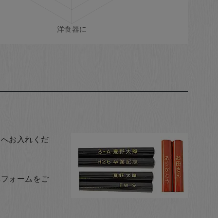
トへお入れくだ
れフォームをご