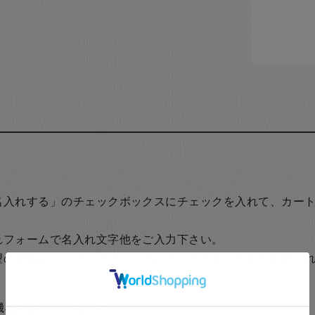
名入れする」のチェックボックスにチェックを入れて、カー
れフォームで名入れ文字他をご入力下さい。
望の場合は一つずつカートに入れていただき、それぞれ名入
の機械による彫刻名入れ）