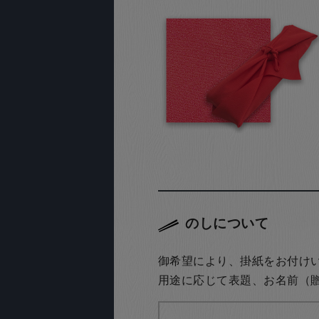
のしについて
御希望により、掛紙をお付け
用途に応じて表題、お名前（