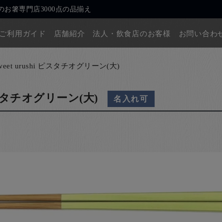
お箸専門店3000点の品揃え
ご利用ガイド
店舗紹介
法人・飲食店のお客様
お問い合わ
weet urushi ピスタチオグリーン(大)
i ピスタチオグリーン(大)
名入れ可