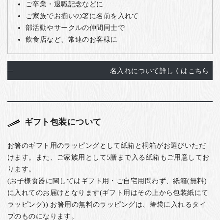
ご卒業・退職記念などに
ご家族でお揃いの箸に名前を入れて
部活動やサークルの仲間同士で
飲食店など、常連のお客様に
名入れについて詳しくはこちら
ギフト包装について
お箸のギフト用のラッピングとして紙箱と桐箱がお選びいただ
けます。また、ご家族用として5膳まで入る紙箱もご用意してお
ります。
(お子様食器に関してはギフト用・ご自宅用問わず、紙箱(無料)
に入れてのお届けとなります(ギフト用はその上から包装紙にて
ラッピング)) お箸用の無料のラッピングは、箸袋に入れるタイ
プのものになります。