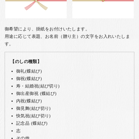
御希望により、掛紙をお付けいたします。
用途に応じて表題、お名前（贈り主）の文字をお入れいたしま
す。
【のしの種類】
御礼(蝶結び)
御祝(蝶結び)
寿・結婚祝(結び切り)
御出産御祝 (蝶結び)
内祝(蝶結び)
御見舞(結び切り)
快気祝(結び切り)
記念品 (蝶結び)
志
その他