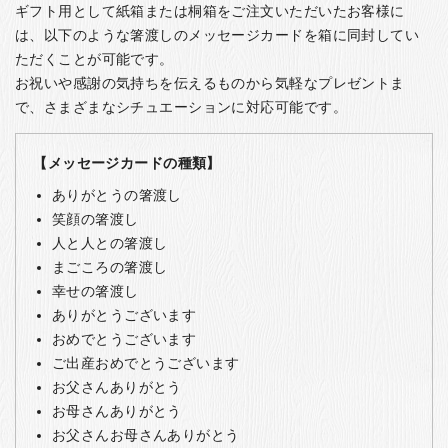
ギフト用として紙箱または桐箱をご注文いただいたお客様に
は、以下のような箸渡しのメッセージカードを箱に同封してい
ただくことが可能です。
お祝いや感謝の気持ちを伝えるものから気軽なプレゼントま
で、さまざまなシチュエーションに対応可能です。
【メッセージカードの種類】
ありがとうの箸渡し
笑顔の箸渡し
人と人との箸渡し
まごころの箸渡し
幸せの箸渡し
ありがとうございます
おめでとうございます
ご出産おめでとうございます
お父さんありがとう
お母さんありがとう
お父さんお母さんありがとう