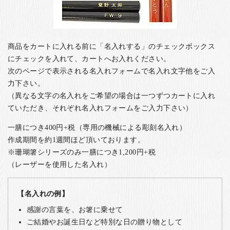
商品をカートに入れる前に「名入れする」のチェックボックス
にチェックを入れて、カートへお入れください。
次のページで表示される名入れフォームで名入れ文字他をご入
力下さい。
（異なる文字の名入れをご希望の場合は一つずつカートに入れ
ていただき、それぞれ名入れフォームをご入力下さい）
一膳につき400円+税（専用の機械による彫刻名入れ）
作成期間を約1週間ほど頂いております。
※珊瑚箸シリーズのみ一膳につき1,200円+税
（レーザーを使用した名入れ）
【名入れの例】
感謝の言葉を、お箸に乗せて
ご結婚やお誕生日など特別な日の贈り物として