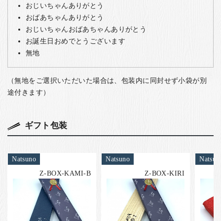
おじいちゃんありがとう
おばあちゃんありがとう
おじいちゃんおばあちゃんありがとう
お誕生日おめでとうございます
無地
（無地をご選択いただいた場合は、包装内に同封せず小袋が別
途付きます）
ギフト包装
Natsuno
Natsuno
Natsun
Z-BOX-KAMI-B
Z-BOX-KIRI