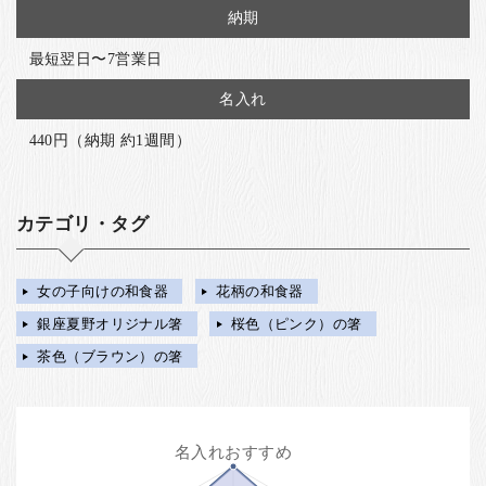
納期
最短翌日〜7営業日
名入れ
440円（納期 約1週間）
カテゴリ・タグ
女の子向けの和食器
花柄の和食器
銀座夏野オリジナル箸
桜色（ピンク）の箸
茶色（ブラウン）の箸