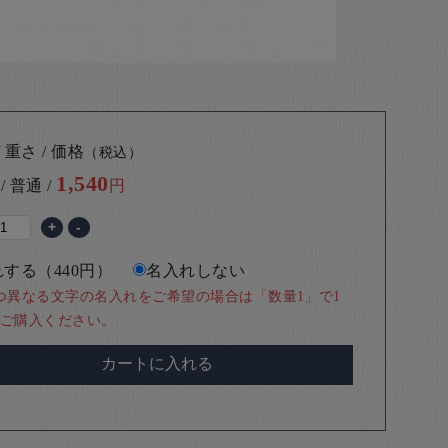
 重さ / 価格
（税込）
1,540
 / 普通 /
円
+
-
する（440円）
名入れしない
つ異なる文字の名入れをご希望の場合は「数量1」で1
ご購入ください。
カートに入れる