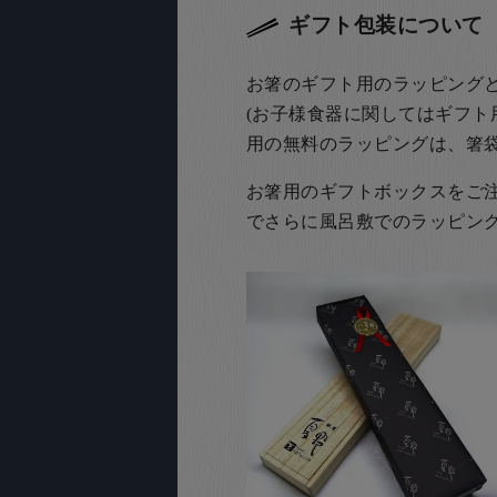
ギフト包装について
お箸のギフト用のラッピング
(お子様食器に関してはギフト
用の無料のラッピングは、箸
お箸用のギフトボックスをご注文
でさらに風呂敷でのラッピン