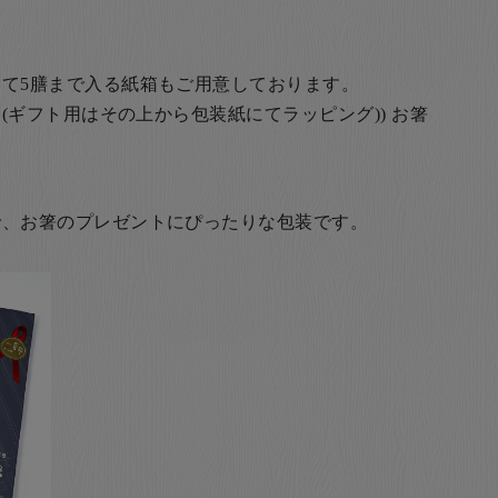
て5膳まで入る紙箱もご用意しております。
(ギフト用はその上から包装紙にてラッピング)) お箸
で、お箸のプレゼントにぴったりな包装です。