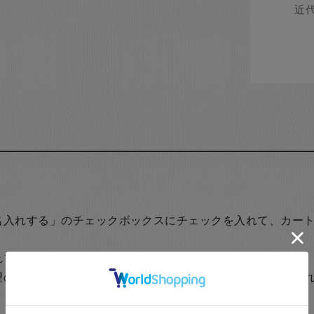
名入れする」のチェックボックスにチェックを入れて、カー
れフォームで名入れ文字他をご入力下さい。
望の場合は一つずつカートに入れていただき、それぞれ名入