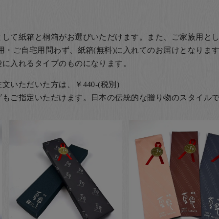
として紙箱と桐箱がお選びいただけます。また、ご家族用とし
用・ご自宅用問わず、紙箱(無料)に入れてのお届けとなります
袋に入れるタイプのものになります。
いただいた方は、￥440-(税別)
グもご指定いただけます。日本の伝統的な贈り物のスタイル