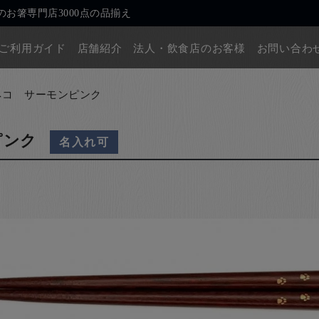
お箸専門店3000点の品揃え
ご利用ガイド
店舗紹介
法人・飲食店のお客様
お問い合わ
ネコ サーモンピンク
ピンク
名入れ可