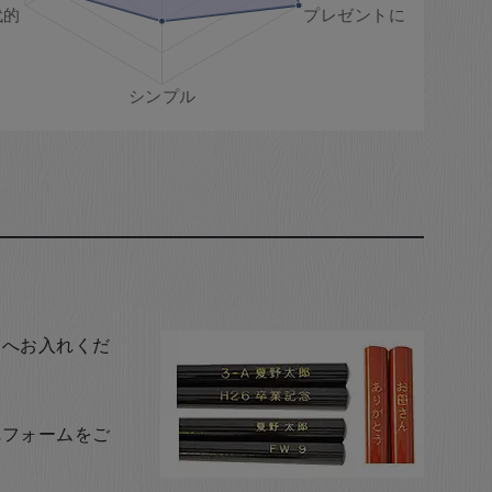
トへお入れくだ
れフォームをご