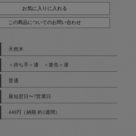
お気に入りに入れる
この商品についてのお問い合わせ
天然木
＜持ち手＞漆 ＜箸先＞漆
普通
最短翌日〜7営業日
440円（納期 約1週間）