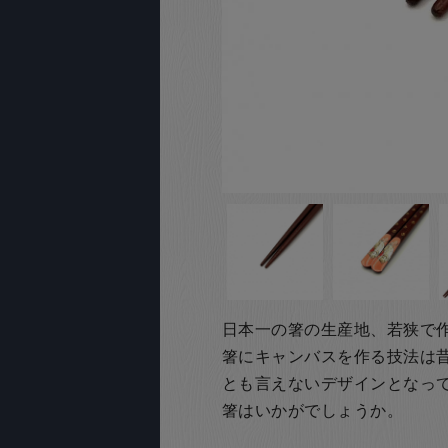
日本一の箸の生産地、若狭で
箸にキャンバスを作る技法は
とも言えないデザインとなっ
箸はいかがでしょうか。