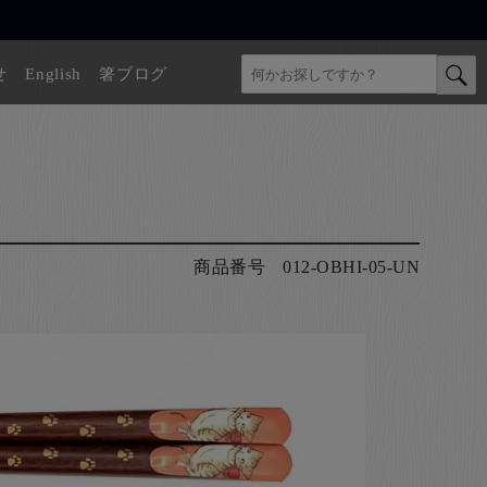
せ
English
箸ブログ
商品番号
012-OBHI-05-UN