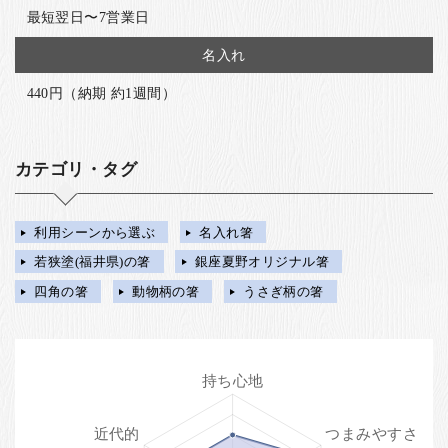
最短翌日〜7営業日
名入れ
440円（納期 約1週間）
カテゴリ・タグ
利用シーンから選ぶ
名入れ箸
若狭塗(福井県)の箸
銀座夏野オリジナル箸
四角の箸
動物柄の箸
うさぎ柄の箸