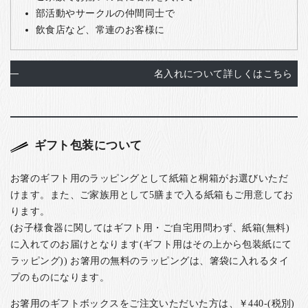
部活動やサークルの仲間同士で
飲食店など、常連のお客様に
名入れについて詳しくはこちら
ギフト包装について
お箸のギフト用のラッピングとして紙箱と桐箱がお選びいただ
けます。また、ご家族用として5膳まで入る紙箱もご用意してお
ります。
(お子様食器に関してはギフト用・ご自宅用問わず、紙箱(無料)
に入れてのお届けとなります(ギフト用はその上から包装紙にて
ラッピング)) お箸用の無料のラッピングは、箸袋に入れるタイ
プのものになります。
お箸用のギフトボックスをご注文いただいた方は、￥440-(税別)