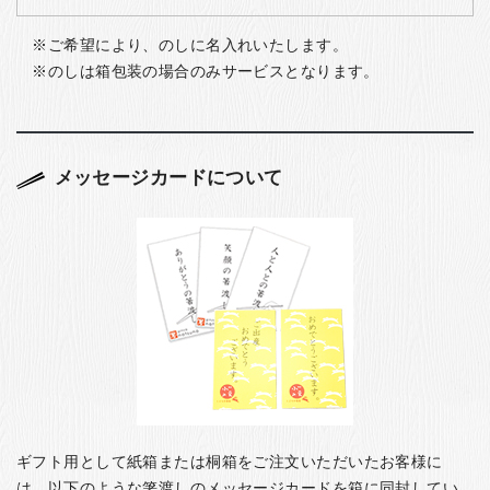
ご希望により、のしに名入れいたします。
のしは箱包装の場合のみサービスとなります。
メッセージカードについて
ギフト用として紙箱または桐箱をご注文いただいたお客様に
は、以下のような箸渡しのメッセージカードを箱に同封してい