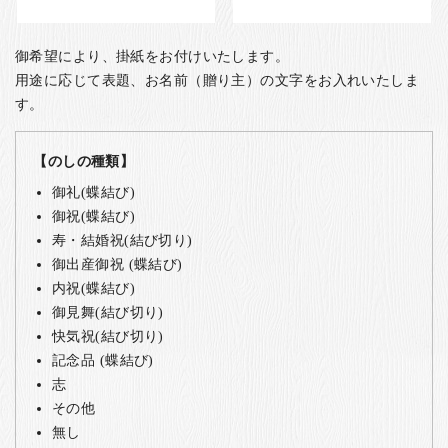
御希望により、掛紙をお付けいたします。
用途に応じて表題、お名前（贈り主）の文字をお入れいたしま
す。
【のしの種類】
御礼(蝶結び)
御祝(蝶結び)
寿・結婚祝(結び切り)
御出産御祝 (蝶結び)
内祝(蝶結び)
御見舞(結び切り)
快気祝(結び切り)
記念品 (蝶結び)
志
その他
無し