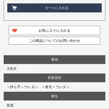
カートに入れる
お気に入りに入れる
この商品についてのお問い合わせ
素地
天然木
表面塗装
＜持ち手＞ウレタン ＜箸先＞ウレタン
箸先
普通