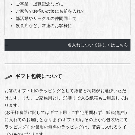
ご卒業・退職記念などに
ご家族でお揃いの箸に名前を入れて
部活動やサークルの仲間同士で
飲食店など、常連のお客様に
名入れについて詳しくはこちら
ギフト包装について
お箸のギフト用のラッピングとして紙箱と桐箱がお選びいただ
けます。また、ご家族用として5膳まで入る紙箱もご用意してお
ります。
(お子様食器に関してはギフト用・ご自宅用問わず、紙箱(無料)
に入れてのお届けとなります(ギフト用はその上から包装紙にて
ラッピング)) お箸用の無料のラッピングは、箸袋に入れるタイ
プのものになります。