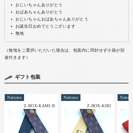
おじいちゃんありがとう
おばあちゃんありがとう
おじいちゃんおばあちゃんありがとう
お誕生日おめでとうございます
無地
（無地をご選択いただいた場合は、包装内に同封せず小袋が別
途付きます）
ギフト包装
Natsuno
Natsuno
Natsun
Z-BOX-KAMI-B
Z-BOX-KIRI