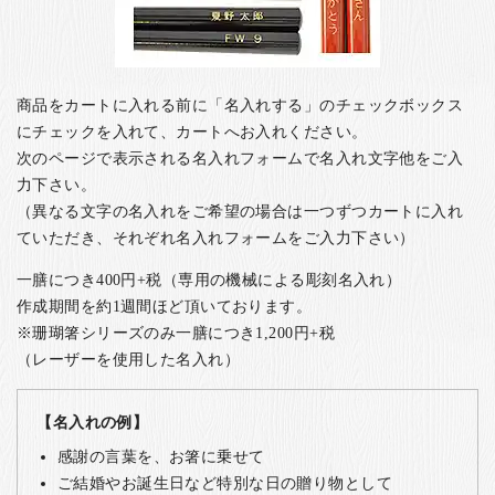
商品をカートに入れる前に「名入れする」のチェックボックス
にチェックを入れて、カートへお入れください。
次のページで表示される名入れフォームで名入れ文字他をご入
力下さい。
（異なる文字の名入れをご希望の場合は一つずつカートに入れ
ていただき、それぞれ名入れフォームをご入力下さい）
一膳につき400円+税（専用の機械による彫刻名入れ）
作成期間を約1週間ほど頂いております。
※珊瑚箸シリーズのみ一膳につき1,200円+税
（レーザーを使用した名入れ）
【名入れの例】
感謝の言葉を、お箸に乗せて
ご結婚やお誕生日など特別な日の贈り物として