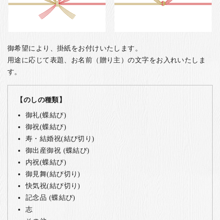
御希望により、掛紙をお付けいたします。
用途に応じて表題、お名前（贈り主）の文字をお入れいたしま
す。
【のしの種類】
御礼(蝶結び)
御祝(蝶結び)
寿・結婚祝(結び切り)
御出産御祝 (蝶結び)
内祝(蝶結び)
御見舞(結び切り)
快気祝(結び切り)
記念品 (蝶結び)
志