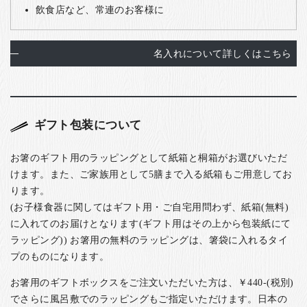
飲食店など、常連のお客様に
名入れについて詳しくはこちら
ギフト包装について
お箸のギフト用のラッピングとして紙箱と桐箱がお選びいただ
けます。また、ご家族用として5膳まで入る紙箱もご用意してお
ります。
(お子様食器に関してはギフト用・ご自宅用問わず、紙箱(無料)
に入れてのお届けとなります(ギフト用はその上から包装紙にて
ラッピング)) お箸用の無料のラッピングは、箸袋に入れるタイ
プのものになります。
お箸用のギフトボックスをご注文いただいた方は、￥440-(税別)
でさらに風呂敷でのラッピングもご指定いただけます。日本の