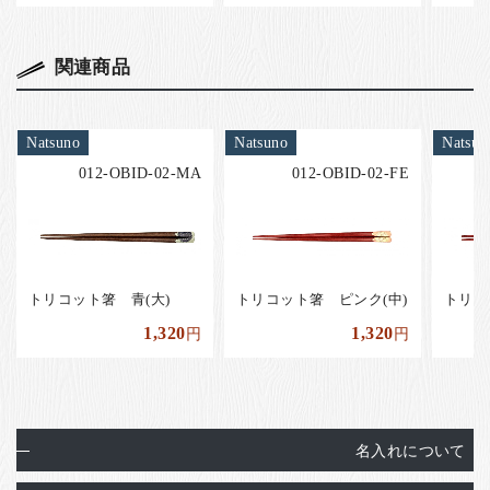
関連商品
Natsuno
Natsuno
Natsun
012-OBID-02-MA
012-OBID-02-FE
トリコット箸 青(大)
トリコット箸 ピンク(中)
トリコ
1,320
1,320
円
円
名入れについて