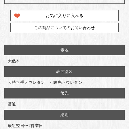
お気に入りに入れる
この商品についてのお問い合わせ
素地
天然木
表面塗装
＜持ち手＞ウレタン ＜箸先＞ウレタン
箸先
普通
納期
最短翌日〜7営業日