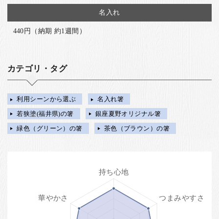
名入れ
440円（納期 約1週間）
カテゴリ・タグ
利用シーンから選ぶ
名入れ箸
若狭塗(福井県)の箸
銀座夏野オリジナル箸
緑色（グリーン）の箸
茶色（ブラウン）の箸