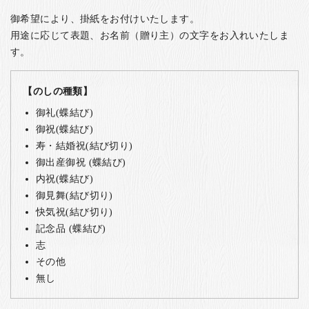
御希望により、掛紙をお付けいたします。
用途に応じて表題、お名前（贈り主）の文字をお入れいたしま
す。
【のしの種類】
御礼(蝶結び)
御祝(蝶結び)
寿・結婚祝(結び切り)
御出産御祝 (蝶結び)
内祝(蝶結び)
御見舞(結び切り)
快気祝(結び切り)
記念品 (蝶結び)
志
その他
無し