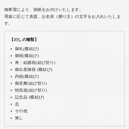
御希望により、掛紙をお付けいたします。
用途に応じて表題、お名前（贈り主）の文字をお入れいたしま
す。
【のしの種類】
御礼(蝶結び)
御祝(蝶結び)
寿・結婚祝(結び切り)
御出産御祝 (蝶結び)
内祝(蝶結び)
御見舞(結び切り)
快気祝(結び切り)
記念品 (蝶結び)
志
その他
無し