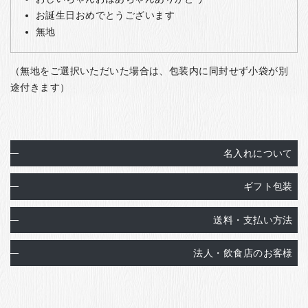
お誕生日おめでとうございます
無地
（無地をご選択いただいた場合は、包装内に同封せず小袋が別
途付きます）
名入れについて
ギフト包装
送料・支払い方法
法人・飲食店のお客様