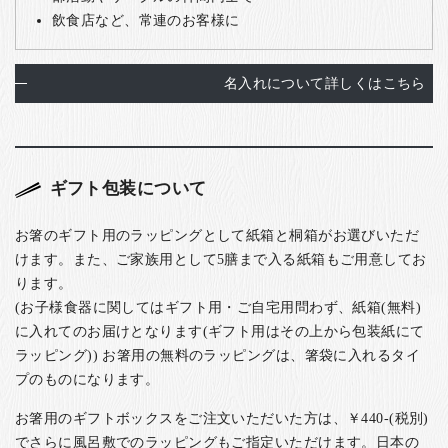
飲食店など、常連のお客様に
名入れについて詳しくはこちら
ギフト包装について
お箸のギフト用のラッピングとして紙箱と桐箱がお選びいただ
けます。また、ご家族用として5膳まで入る紙箱もご用意してお
ります。
(お子様食器に関してはギフト用・ご自宅用問わず、紙箱(無料)
に入れてのお届けとなります(ギフト用はその上から包装紙にて
ラッピング)) お箸用の無料のラッピングは、箸袋に入れるタイ
プのものになります。
お箸用のギフトボックスをご注文いただいた方は、￥440-(税別)
でさらに風呂敷でのラッピングもご指定いただけます。日本の