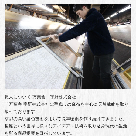
職人について-万葉舎 宇野株式会社
「万葉舎 宇野株式会社は手織りの麻布を中心に天然繊維を取り
扱っております。
京都の高い染色技術を用いて長年暖簾を作り続けてきました。
暖簾という世界に様々なアイデア・技術を取り込み現代の生活
を彩る商品提案を目指しています。