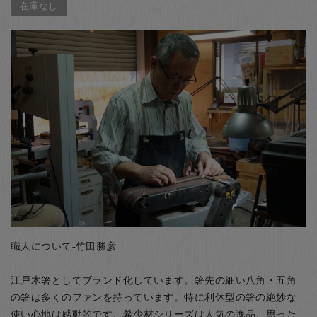
在庫なし
職人について-竹田勝彦
江戸木箸としてブランド化しています。箸先の細い八角・五角
の箸は多くのファンを持っています。特に利休型の箸の絶妙な
使い心地は感動的です。希少材シリーズは人気の逸品。思った