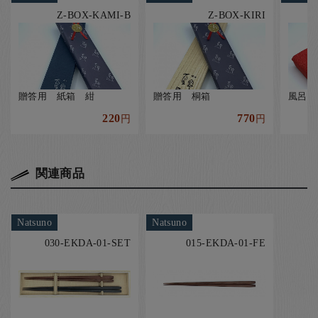
Z-BOX-KAMI-B
Z-BOX-KIRI
贈答用 紙箱 紺
贈答用 桐箱
風呂敷
220
770
円
円
関連商品
Natsuno
Natsuno
030-EKDA-01-SET
015-EKDA-01-FE