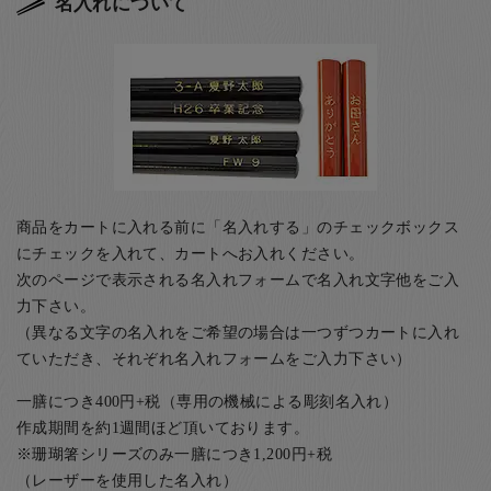
名入れについて
商品をカートに入れる前に「名入れする」のチェックボックス
にチェックを入れて、カートへお入れください。
次のページで表示される名入れフォームで名入れ文字他をご入
力下さい。
（異なる文字の名入れをご希望の場合は一つずつカートに入れ
ていただき、それぞれ名入れフォームをご入力下さい）
一膳につき400円+税（専用の機械による彫刻名入れ）
作成期間を約1週間ほど頂いております。
※珊瑚箸シリーズのみ一膳につき1,200円+税
（レーザーを使用した名入れ）