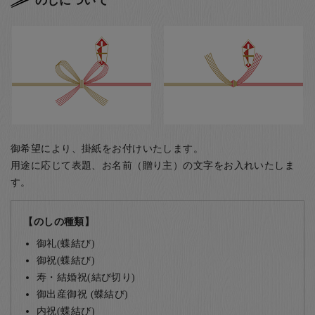
のしについて
御希望により、掛紙をお付けいたします。
用途に応じて表題、お名前（贈り主）の文字をお入れいたしま
す。
【のしの種類】
御礼(蝶結び)
御祝(蝶結び)
寿・結婚祝(結び切り)
御出産御祝 (蝶結び)
内祝(蝶結び)