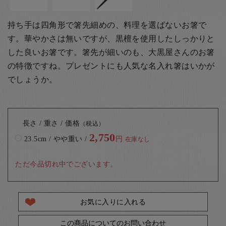
持ち手は四角形で箸先細めの、料理を選ばないお箸で
す。華やかさは無いですが、黒檀を使用したしっかりと
した良いお箸です。
箸先が細いのも、大黒屋さんのお箸
の特徴ですね。
プレゼントにも人気な名入れ箸はいかが
でしょうか。
長さ / 重さ / 価格
（税込）
2,750
23.5cm / やや重い /
円
在庫なし
ただ今品切れ中でございます。
お気に入りに入れる
この商品についてのお問い合わせ