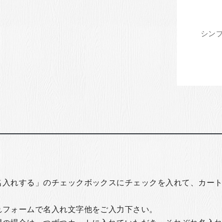
名入れする」のチェックボックスにチェックを入れて、カー
れフォームで名入れ文字他をご入力下さい。