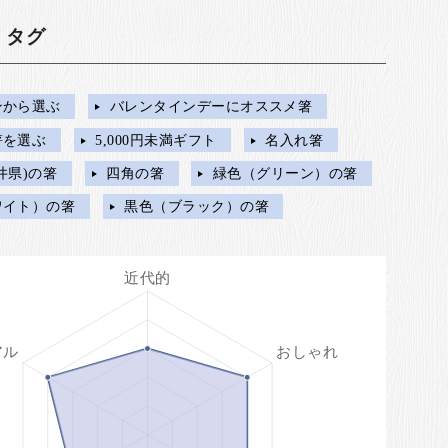
・タグ
ンから選ぶ
バレンタインデーにオススメ箸
箸を選ぶ
5,000円未満ギフト
名入れ箸
井県)の箸
四角の箸
緑色（グリーン）の箸
ワイト）の箸
黒色（ブラック）の箸