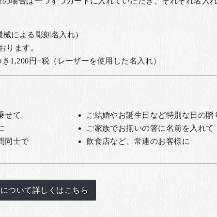
望の場合は一つずつカートに入れていただき、それぞれ名入
の機械による彫刻名入れ）
おります。
1,200円+税
（レーザーを使用した名入れ）
乗せて
ご結婚やお誕生日など特別な日の贈
に
ご家族でお揃いの箸に名前を入れて
間同士で
飲食店など、常連のお客様に
れについて詳しくはこちら