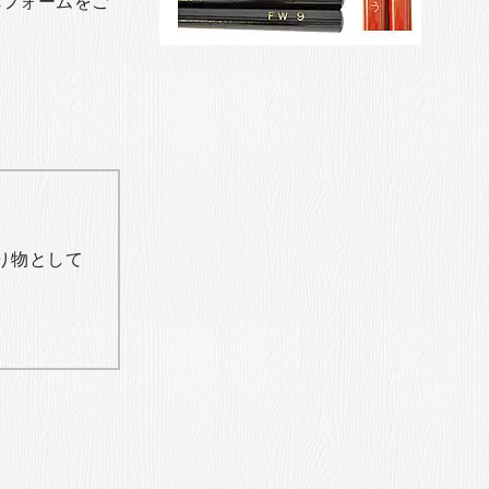
れフォームをご
り物として