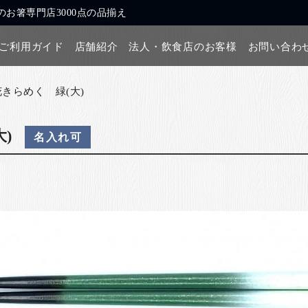
お箸専門店3000点の品揃え
ご利用ガイド
店舗紹介
法人・飲食店のお客様
お問い合わ
花きらめく 緑(大)
)
名入れ可