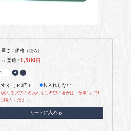
 重さ / 価格
（税込）
1,980
m / 普通 /
円
+
-
する（440円）
名入れしない
つ異なる文字の名入れをご希望の場合は「数量1」で1
ご購入ください。
カートに入れる