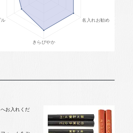
トへお入れくだ