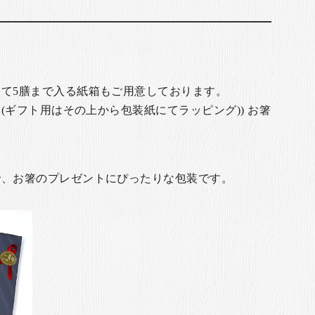
て5膳まで入る紙箱もご用意しております。
(ギフト用はその上から包装紙にてラッピング)) お箸
で、お箸のプレゼントにぴったりな包装です。