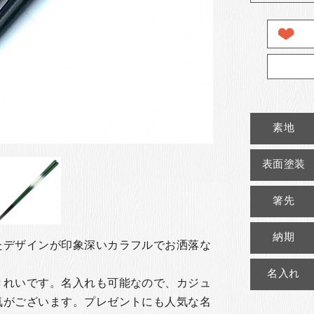
素地
表面塗装
箸先
納期
たデザインが印象深いカラフルでお洒落な
名入れ
きれいです。名入れも可能なので、カジュ
気がございます。
プレゼントにも人気な名