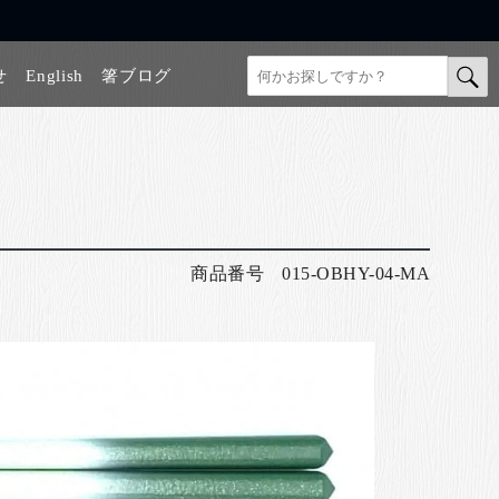
せ
English
箸ブログ
商品番号
015-OBHY-04-MA