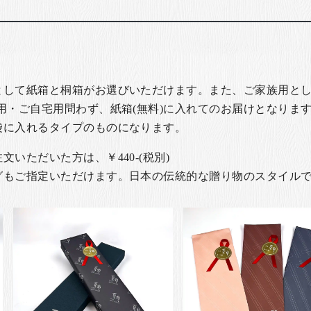
として紙箱と桐箱がお選びいただけます。また、ご家族用とし
用・ご自宅用問わず、紙箱(無料)に入れてのお届けとなります
袋に入れるタイプのものになります。
いただいた方は、￥440-(税別)
グもご指定いただけます。日本の伝統的な贈り物のスタイル