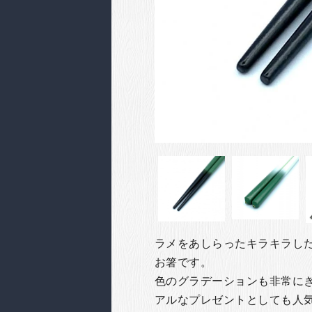
ラメをあしらったキラキラし
お箸です。
色のグラデーションも非常に
アルなプレゼントとしても人