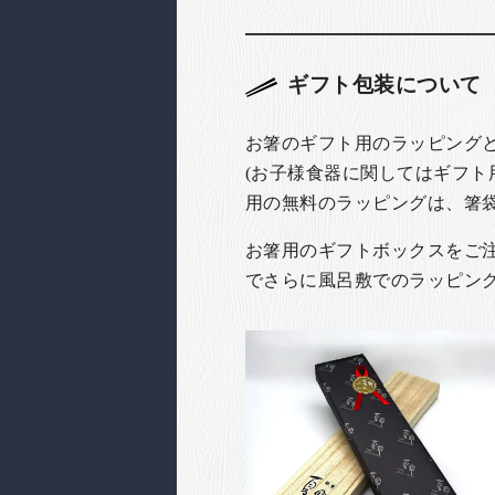
ギフト包装について
お箸のギフト用のラッピング
(お子様食器に関してはギフト
用の無料のラッピングは、箸
お箸用のギフトボックスをご注文
でさらに風呂敷でのラッピン