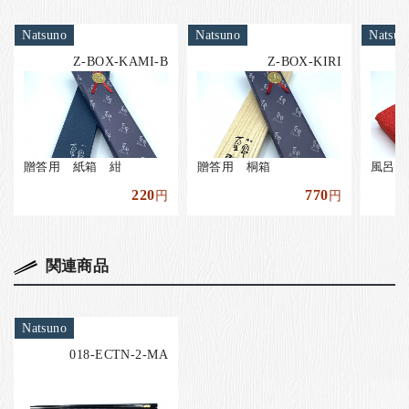
Natsuno
Natsuno
Natsun
Z-BOX-KAMI-B
Z-BOX-KIRI
贈答用 紙箱 紺
贈答用 桐箱
風呂敷
220
770
円
円
関連商品
Natsuno
018-ECTN-2-MA