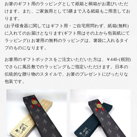
お箸のギフト用のラッピングとして紙箱と桐箱がお選びいただ
けます。また、ご家族用として5膳まで入る紙箱もご用意してお
ります。
(お子様食器に関してはギフト用・ご自宅用問わず、紙箱(無料)
に入れてのお届けとなります(ギフト用はその上から包装紙にて
ラッピング)) お箸用の無料のラッピングは、箸袋に入れるタイ
プのものになります。
お箸用のギフトボックスをご注文いただいた方は、￥440-(税別)
でさらに風呂敷でのラッピングもご指定いただけます。日本の
伝統的な贈り物のスタイルで、お箸のプレゼントにぴったりな
包装です。