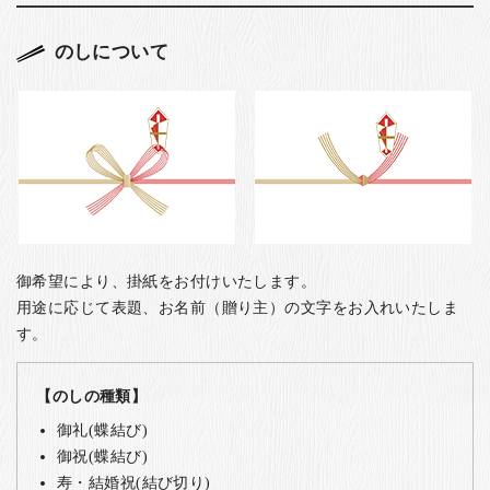
のしについて
御希望により、掛紙をお付けいたします。
用途に応じて表題、お名前（贈り主）の文字をお入れいたしま
す。
【のしの種類】
御礼(蝶結び)
御祝(蝶結び)
寿・結婚祝(結び切り)