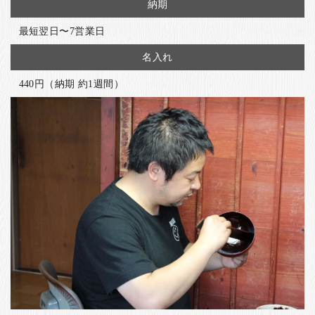
納期
最短翌日〜7営業日
名入れ
440円（納期 約1週間）