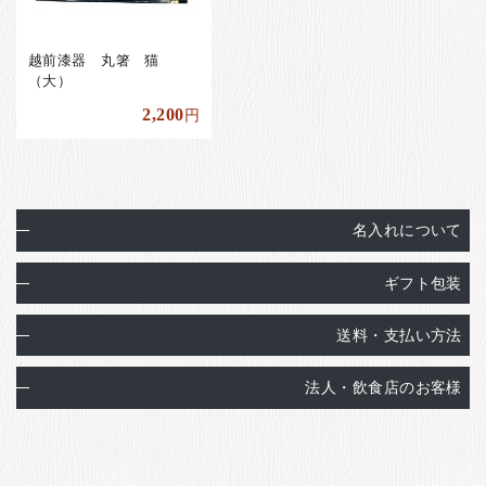
越前漆器 丸箸 猫
（大）
2,200
円
名入れについて
ギフト包装
送料・支払い方法
法人・飲食店のお客様