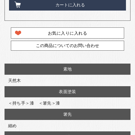
カートに入れる
お気に入りに入れる
この商品についてのお問い合わせ
素地
天然木
表面塗装
＜持ち手＞漆 ＜箸先＞漆
箸先
細め