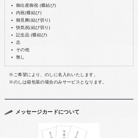
御出産御祝 (蝶結び)
内祝(蝶結び)
御見舞(結び切り)
快気祝(結び切り)
記念品 (蝶結び)
志
その他
無し
ご希望により、のしに名入れいたします。
のしは箱包装の場合のみサービスとなります。
メッセージカードについて