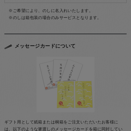
ご希望により、のしに名入れいたします。
のしは箱包装の場合のみサービスとなります。
メッセージカードについて
ギフト用として紙箱または桐箱をご注文いただいたお客様に
は、以下のような箸渡しのメッセージカードを箱に同封してい