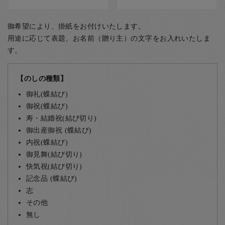
御希望により、掛紙をお付けいたします。
用途に応じて表題、お名前（贈り主）の文字をお入れいたしま
す。
【のしの種類】
御礼(蝶結び)
御祝(蝶結び)
寿・結婚祝(結び切り)
御出産御祝 (蝶結び)
内祝(蝶結び)
御見舞(結び切り)
快気祝(結び切り)
記念品 (蝶結び)
志
その他
無し