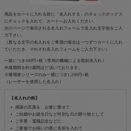
商品をカートに入れる前に「名入れする」のチェックボックス
にチェックを入れて、カートへお入れください。
次のページで表示される名入れフォームで名入れ文字他をご入
力下さい。
（異なる文字の名入れをご希望の場合は一つずつカートに入れ
ていただき、それぞれ名入れフォームをご入力下さい）
一膳につき400円+税（専用の機械による彫刻名入れ）
作成期間を約1週間ほど頂いております。
※珊瑚箸シリーズのみ一膳につき1,200円+税
（レーザーを使用した名入れ）
【名入れの例】
感謝の言葉を、お箸に乗せて
ご結婚やお誕生日など特別な日の贈り物として
ご卒業・退職記念などに
ご家族でお揃いの箸に名前を入れて