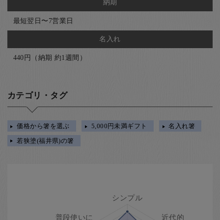
納期
最短翌日〜7営業日
名入れ
440円（納期 約1週間）
カテゴリ・タグ
価格から箸を選ぶ
5,000円未満ギフト
名入れ箸
若狭塗(福井県)の箸