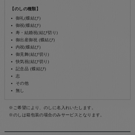
【のしの種類】
御礼(蝶結び)
御祝(蝶結び)
寿・結婚祝(結び切り)
御出産御祝 (蝶結び)
内祝(蝶結び)
御見舞(結び切り)
快気祝(結び切り)
記念品 (蝶結び)
志
その他
無し
ご希望により、のしに名入れいたします。
のしは箱包装の場合のみサービスとなります。