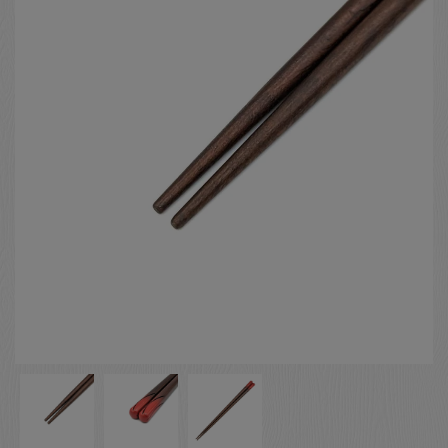
お客様の声
店舗紹介
お問い合わせ
お知らせ
箸ブログ
English