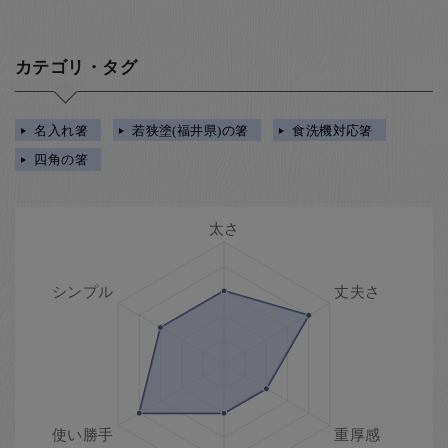
カテゴリ・タグ
名入れ箸
若狭塗(福井県)の箸
食洗機対応箸
四角の箸