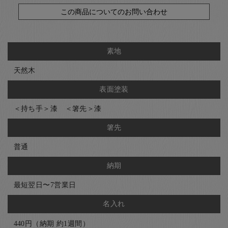
この商品についてのお問い合わせ
素地
天然木
表面塗装
＜持ち手＞漆 ＜箸先＞漆
箸先
普通
納期
最短翌日〜7営業日
名入れ
440円（納期 約1週間）