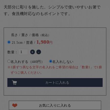
天部分に彫りを施した、シンプルで使いやすいお箸で
す。食洗機対応なのもポイントです。
長さ / 重さ / 価格
（税込）
1,980
21.5cm / 普通 /
円
数量：
+
-
名入れする（440円）
名入れしない
※1膳ずつ異なる文字の名入れをご希望の場合は「数量1」で1膳
ずつご購入ください。
カートに入れる
お気に入りに入れる