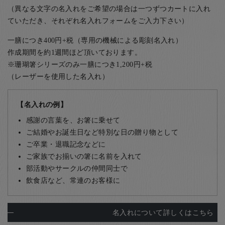
（異なる文字の名入れをご希望の場合は一つずつカートに入れ
ていただき、それぞれ名入れフォームをご入力下さい）
一膳につき400円+税（専用の機械による彫刻名入れ）
作成期間を約1週間ほど頂いております。
※珊瑚箸シリーズのみ一膳につき1,200円+税
（レーザーを使用した名入れ）
【名入れの例】
感謝の言葉を、お箸に乗せて
ご結婚やお誕生日など特別な日の贈り物として
ご卒業・退職記念などに
ご家族でお揃いの箸に名前を入れて
部活動やサークルの仲間同士で
飲食店など、常連のお客様に
名入れについて詳しくはこちら