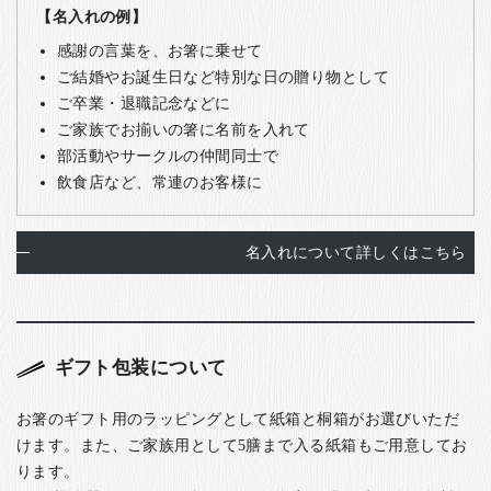
【名入れの例】
感謝の言葉を、お箸に乗せて
ご結婚やお誕生日など特別な日の贈り物として
ご卒業・退職記念などに
ご家族でお揃いの箸に名前を入れて
部活動やサークルの仲間同士で
飲食店など、常連のお客様に
名入れについて詳しくはこちら
ギフト包装について
お箸のギフト用のラッピングとして紙箱と桐箱がお選びいただ
けます。また、ご家族用として5膳まで入る紙箱もご用意してお
ります。