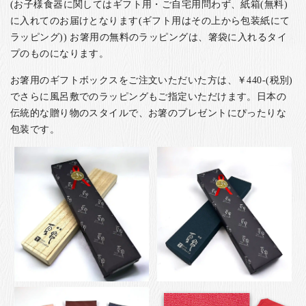
(お子様食器に関してはギフト用・ご自宅用問わず、紙箱(無料)
に入れてのお届けとなります(ギフト用はその上から包装紙にて
ラッピング)) お箸用の無料のラッピングは、箸袋に入れるタイ
プのものになります。
お箸用のギフトボックスをご注文いただいた方は、￥440-(税別)
でさらに風呂敷でのラッピングもご指定いただけます。日本の
伝統的な贈り物のスタイルで、お箸のプレゼントにぴったりな
包装です。