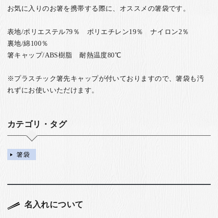
お気に入りのお箸を携帯する際に、オススメの箸袋です。
表地/ポリエステル79％ ポリエチレン19％ ナイロン2％
裏地/綿100％
箸キャップ/ABS樹脂 耐熱温度80℃
※プラスチック箸先キャップが付いておりますので、箸袋も汚
れずにお使いいただけます。
カテゴリ・タグ
箸袋
名入れについて