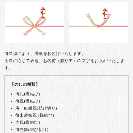
御希望により、掛紙をお付けいたします。
用途に応じて表題、お名前（贈り主）の文字をお入れいたしま
す。
【のしの種類】
御礼(蝶結び)
御祝(蝶結び)
寿・結婚祝(結び切り)
御出産御祝 (蝶結び)
内祝(蝶結び)
御見舞(結び切り)