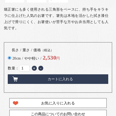
矯正箸にも多く使用される三角形をベースに、持ち手をキラキ
ラに仕上げた人気のお箸です。箸先は木地を活かした拭き漆仕
上げで滑りにくく、お箸使いが苦手な方やお弁当用としても人
気です。
長さ / 重さ / 価格
（税込）
2,530
20cm / やや軽い /
円
数量：
+
-
カートに入れる
お気に入りに入れる
この商品についてのお問い合わせ