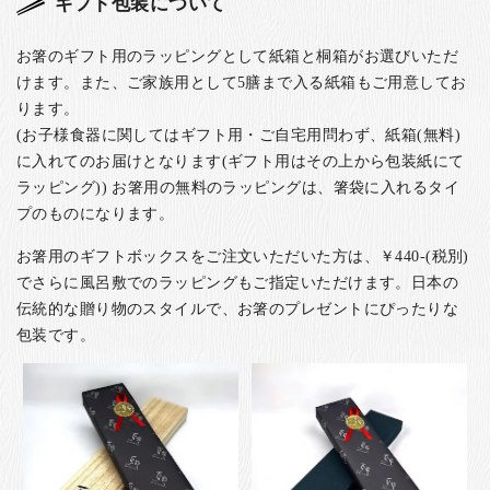
ギフト包装について
お箸のギフト用のラッピングとして紙箱と桐箱がお選びいただ
けます。また、ご家族用として5膳まで入る紙箱もご用意してお
ります。
(お子様食器に関してはギフト用・ご自宅用問わず、紙箱(無料)
に入れてのお届けとなります(ギフト用はその上から包装紙にて
ラッピング)) お箸用の無料のラッピングは、箸袋に入れるタイ
プのものになります。
お箸用のギフトボックスをご注文いただいた方は、￥440-(税別)
でさらに風呂敷でのラッピングもご指定いただけます。日本の
伝統的な贈り物のスタイルで、お箸のプレゼントにぴったりな
包装です。