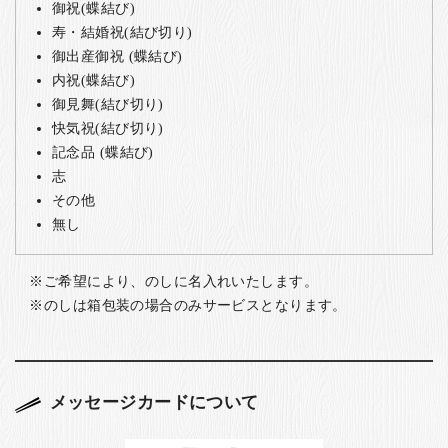
御祝(蝶結び)
寿・結婚祝(結び切り)
御出産御祝 (蝶結び)
内祝(蝶結び)
御見舞(結び切り)
快気祝(結び切り)
記念品 (蝶結び)
志
その他
無し
ご希望により、のしに名入れいたします。
のしは箱包装の場合のみサービスとなります。
メッセージカードについて