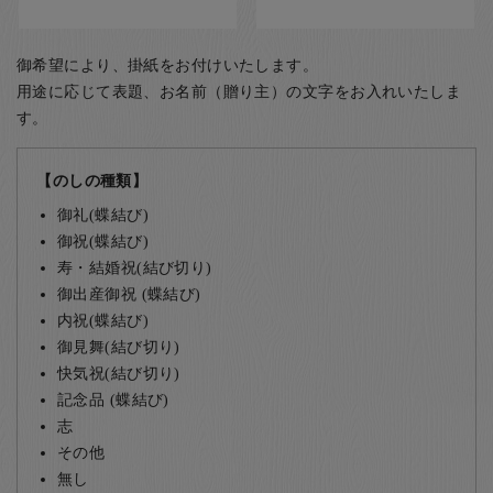
御希望により、掛紙をお付けいたします。
用途に応じて表題、お名前（贈り主）の文字をお入れいたしま
す。
【のしの種類】
御礼(蝶結び)
御祝(蝶結び)
寿・結婚祝(結び切り)
御出産御祝 (蝶結び)
内祝(蝶結び)
御見舞(結び切り)
快気祝(結び切り)
記念品 (蝶結び)
志
その他
無し