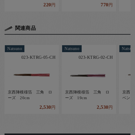
220
770
円
円
関連商品
Natsuno
Natsuno
Natsun
023-KTRG-05-CH
023-KTRG-02-CH
京西陣模様箔 三角 ロ
京西陣模様箔 三角 ロ
京西陣
ーズ 20cm
ーズ 19cm
ベンダ
2,530
2,530
円
円