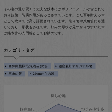
その名の通り硬くて丈夫な鉄木にはポリフェノールが含まれて
おり抗菌・防腐作用があるとされています。また百年耐える木
として欧米では高く評価されています。削り箸や八角箸にも適
しており、形状も多様です。好みの形状が見つかりやすい鉄木
は銘木箸の入門編としてお勧めです。
カテゴリ・タグ
西陣織模様箔(京都府)の箸
銀座夏野オリジナル箸
三角の箸
20cmからの箸