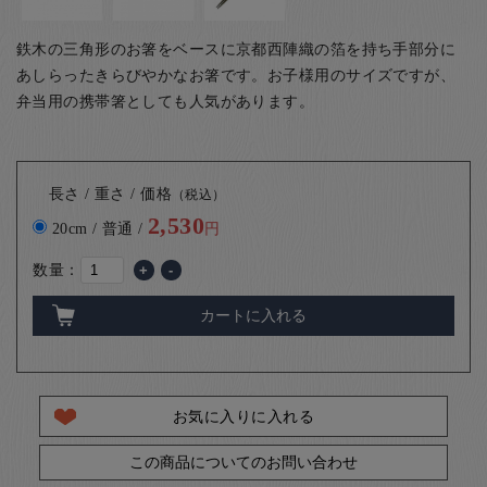
鉄木の三角形のお箸をベースに京都西陣織の箔を持ち手部分に
あしらったきらびやかなお箸です。お子様用のサイズですが、
弁当用の携帯箸としても人気があります。
長さ / 重さ / 価格
（税込）
2,530
20cm / 普通 /
円
数量：
+
-
カートに入れる
お気に入りに入れる
この商品についてのお問い合わせ