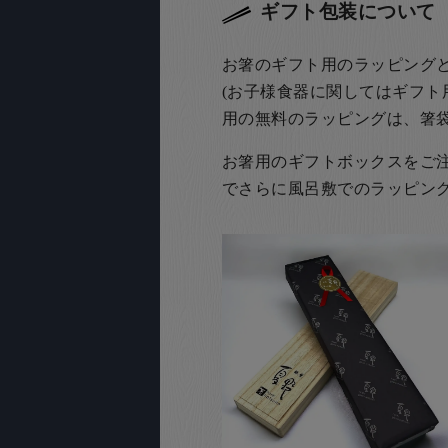
ギフト包装について
お箸のギフト用のラッピング
(お子様食器に関してはギフト
用の無料のラッピングは、箸
お箸用のギフトボックスをご注文
でさらに風呂敷でのラッピン