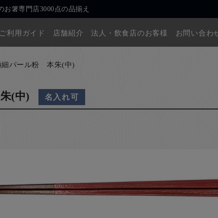
お箸専門店3000点の品揃え
ご利用ガイド
店舗紹介
法人・飲食店のお客様
お問い合わ
極細パール粉 本朱(中)
朱(中)
名入れ可