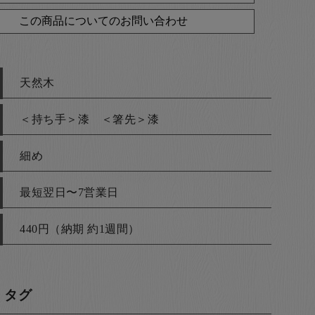
この商品についてのお問い合わせ
天然木
＜持ち手＞漆 ＜箸先＞漆
細め
最短翌日〜7営業日
440円（納期 約1週間）
・タグ