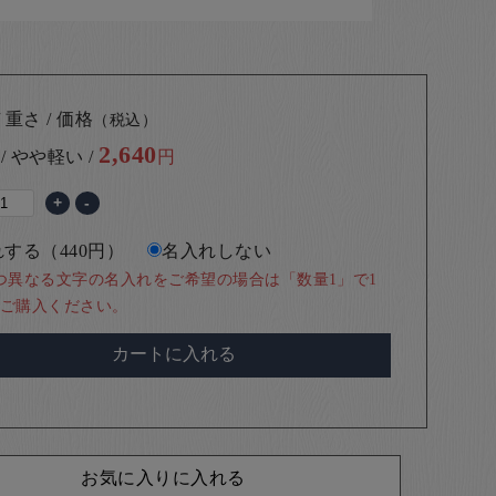
 重さ / 価格
（税込）
2,640
 / やや軽い /
円
+
-
する（440円）
名入れしない
つ異なる文字の名入れをご希望の場合は「数量1」で1
ご購入ください。
カートに入れる
お気に入りに入れる