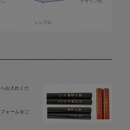
トへお入れくだ
れフォームをご