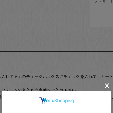
名入れする」のチェックボックスにチェックを入れて、カー
れフォームで名入れ文字他をご入力下さい。
望の場合は一つずつカートに入れていただき、それぞれ名入