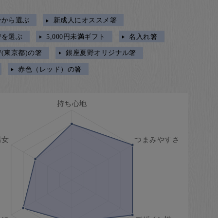
ンから選ぶ
新成人にオススメ箸
箸を選ぶ
5,000円未満ギフト
名入れ箸
(東京都)の箸
銀座夏野オリジナル箸
赤色（レッド）の箸