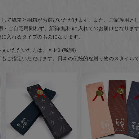
として紙箱と桐箱がお選びいただけます。また、ご家族用とし
用・ご自宅用問わず、紙箱(無料)に入れてのお届けとなります
袋に入れるタイプのものになります。
いただいた方は、￥440-(税別)
グもご指定いただけます。日本の伝統的な贈り物のスタイル