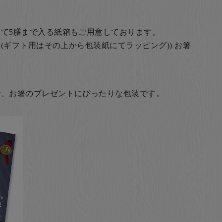
て5膳まで入る紙箱もご用意しております。
(ギフト用はその上から包装紙にてラッピング)) お箸
で、お箸のプレゼントにぴったりな包装です。