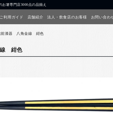
お箸専門店3000点の品揃え
ご利用ガイド
店舗紹介
法人・飲食店のお客様
お問い合わ
越前漆器 八角金線 紺色
線 紺色