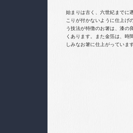
始まりは古く、六世紀までに
こりが付かないように仕上げ
う技法が特徴のお箸は、漆の
くあります。また金箔は、時
しみなお箸に仕上がっていま