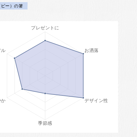
イビー）の箸