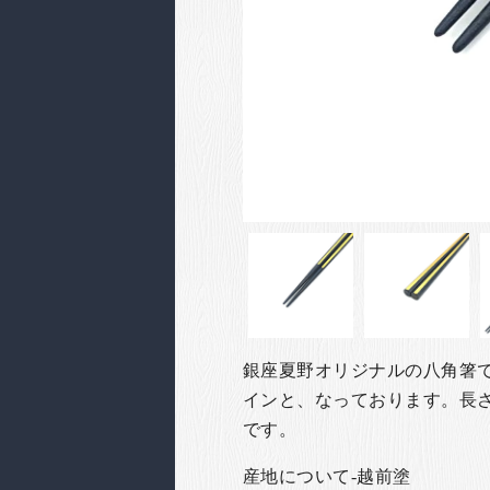
銀座夏野オリジナルの八角箸
インと、なっております。長さ
です。
産地について-越前塗