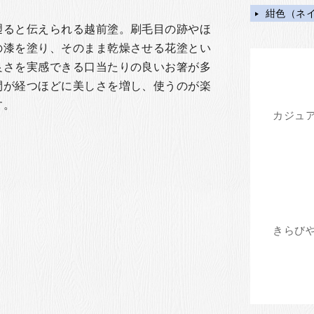
紺色（ネ
遡ると伝えられる越前塗。刷毛目の跡やほ
の漆を塗り、そのまま乾燥させる花塗とい
良さを実感できる口当たりの良いお箸が多
間が経つほどに美しさを増し、使うのが楽
す。