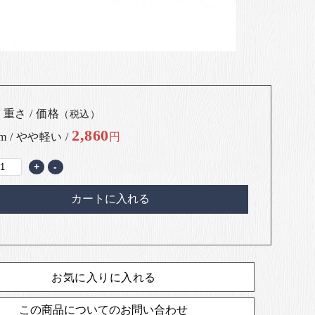
 重さ / 価格
（税込）
2,860
cm / やや軽い /
円
+
-
カートに入れる
お気に入りに入れる
この商品についてのお問い合わせ