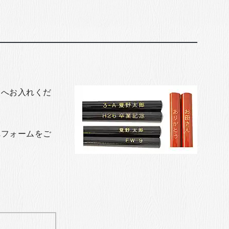
トへお入れくだ
れフォームをご