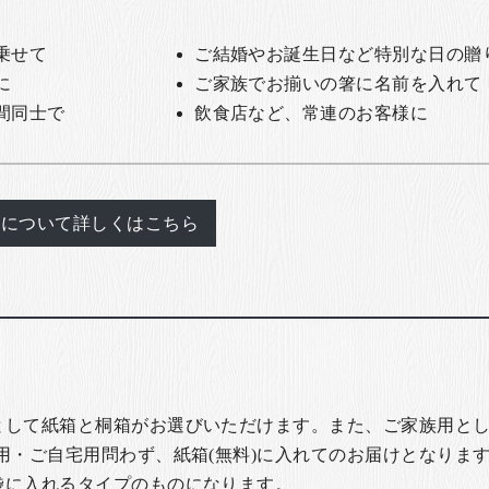
乗せて
ご結婚やお誕生日など特別な日の贈
に
ご家族でお揃いの箸に名前を入れて
間同士で
飲食店など、常連のお客様に
れについて詳しくはこちら
として紙箱と桐箱がお選びいただけます。また、ご家族用とし
用・ご自宅用問わず、紙箱(無料)に入れてのお届けとなります
袋に入れるタイプのものになります。