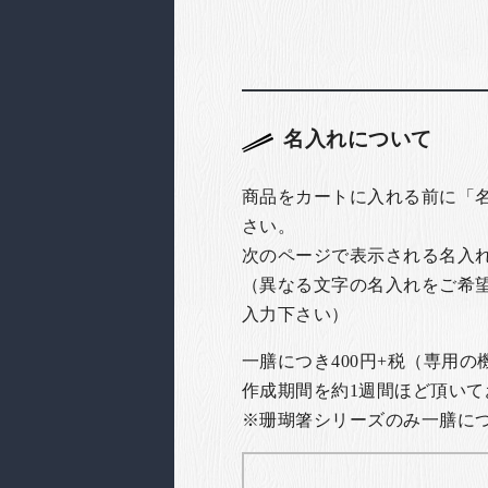
名入れについて
商品をカートに入れる前に「
さい。
次のページで表示される名入
（異なる文字の名入れをご希
入力下さい）
一膳につき400円+税（専用
作成期間を約1週間ほど頂いて
※珊瑚箸シリーズのみ一膳につき