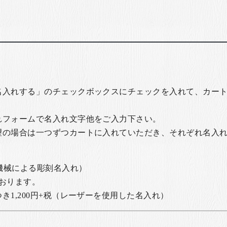
名入れする」のチェックボックスにチェックを入れて、カー
れフォームで名入れ文字他をご入力下さい。
望の場合は一つずつカートに入れていただき、それぞれ名入
の機械による彫刻名入れ）
おります。
1,200円+税
（レーザーを使用した名入れ）