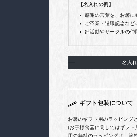
【名入れの例】
感謝の言葉を、お箸に
ご卒業・退職記念など
部活動やサークルの仲
名入
ギフト包装について
お箸のギフト用のラッピング
(お子様食器に関してはギフト
用の無料のラッピングは、箸