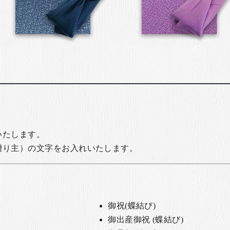
いたします。
贈り主）の文字をお入れいたします。
御祝(蝶結び)
御出産御祝 (蝶結び)