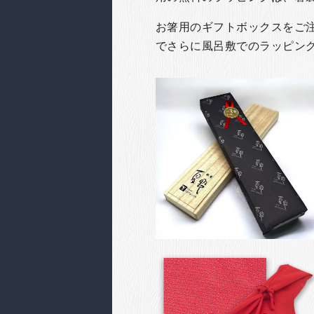
お箸用のギフトボックスをご注文
でさらに風呂敷でのラッピン