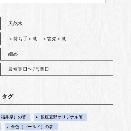
天然木
＜持ち手＞漆 ＜箸先＞漆
細め
最短翌日〜7営業日
・タグ
（福井県）の箸
銀座夏野オリジナル箸
金色（ゴールド）の箸