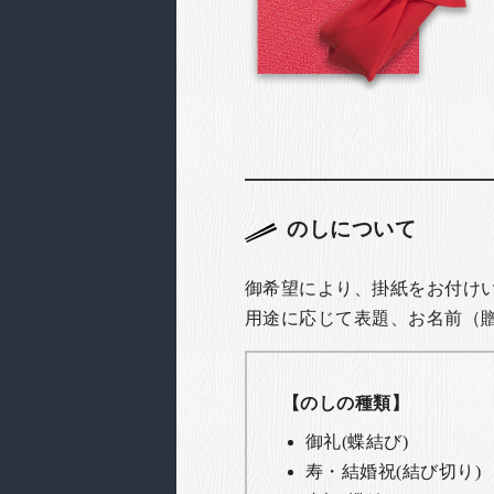
のしについて
御希望により、掛紙をお付け
用途に応じて表題、お名前（
【のしの種類】
御礼(蝶結び)
寿・結婚祝(結び切り)