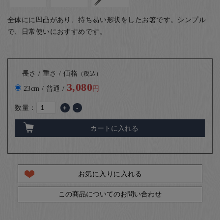
全体にに凹凸があり、持ち易い形状をしたお箸です。シンプル
で、日常使いにおすすめです。
長さ / 重さ / 価格
（税込）
3,080
23cm / 普通 /
円
数量：
+
-
カートに入れる
お気に入りに入れる
この商品についてのお問い合わせ