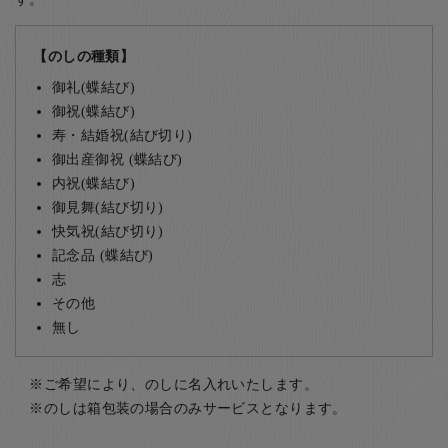
【のしの種類】
御礼(蝶結び)
御祝(蝶結び)
寿・結婚祝(結び切り)
御出産御祝 (蝶結び)
内祝(蝶結び)
御見舞(結び切り)
快気祝(結び切り)
記念品 (蝶結び)
志
その他
無し
ご希望により、のしに名入れいたします。
のしは箱包装の場合のみサービスとなります。