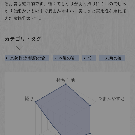
るお箸も魅力的です。軽くてしなりがあり滑りにくいのでしっ
かりと細かいものまで摘まみやすい、美しさと実用性を兼ね揃
えた京銘竹箸です。
カテゴリ・タグ
京銘竹(京都府)の箸
木製の箸
竹
八角の箸