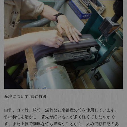
産地について-京銘竹箸
白竹、ゴマ竹、紋竹、煤竹など京都産の竹を使用しています。
竹の特性を活かし、箸先が細いものが多く軽くてしなやかで
す。また上質で肉厚な竹も豊富なことから、太めで存在感のあ