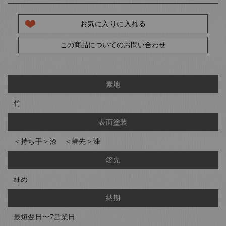
お気に入りに入れる
この商品についてのお問い合わせ
素地
竹
表面塗装
＜持ち手＞漆 ＜箸先＞漆
箸先
細め
納期
最短翌日〜7営業日