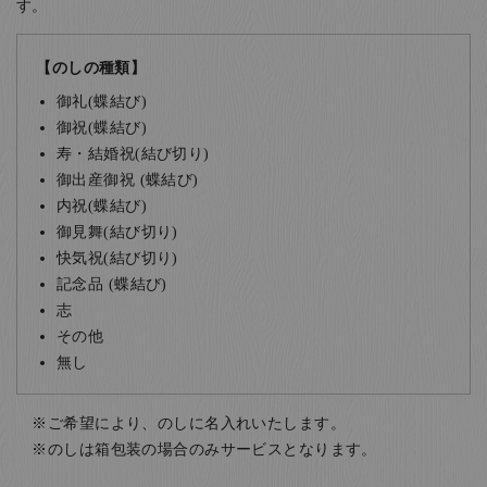
す。
【のしの種類】
御礼(蝶結び)
御祝(蝶結び)
寿・結婚祝(結び切り)
御出産御祝 (蝶結び)
内祝(蝶結び)
御見舞(結び切り)
快気祝(結び切り)
記念品 (蝶結び)
志
その他
無し
ご希望により、のしに名入れいたします。
のしは箱包装の場合のみサービスとなります。