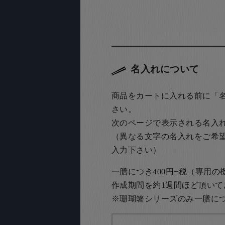
名入れについて
商品をカートに入れる前に「
さい。
次のページで表示される名入
（異なる文字の名入れをご希
入力下さい）
一膳につき400円+税（専用
作成期間を約1週間ほど頂いて
※珊瑚箸シリーズのみ一膳につき