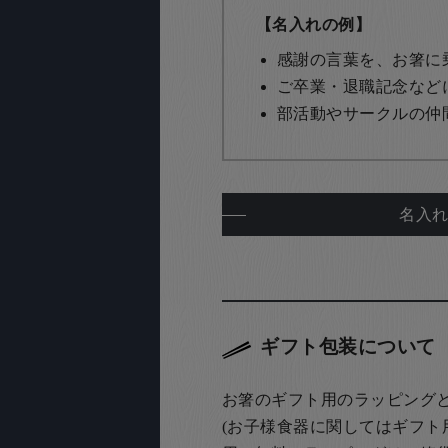
【名入れの例】
感謝の言葉を、お箸に
ご卒業・退職記念など
部活動やサークルの仲
名入
ギフト包装について
お箸のギフト用のラッピング
(お子様食器に関してはギフト