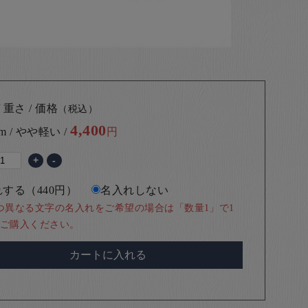
 重さ / 価格
（税込）
4,400
cm / やや軽い /
円
+
-
する（440円）
名入れしない
つ異なる文字の名入れをご希望の場合は「数量1」で1
ご購入ください。
カートに入れる