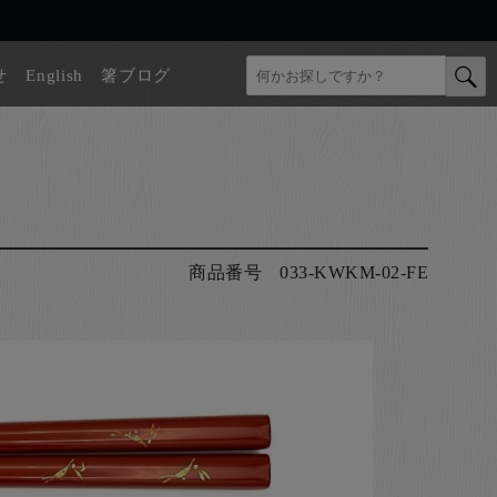
せ
English
箸ブログ
商品番号
033-KWKM-02-FE