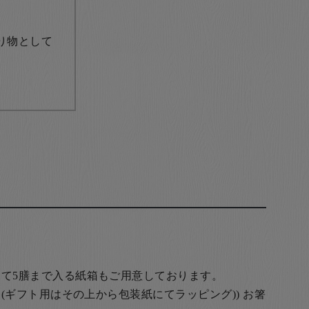
り物として
て5膳まで入る紙箱もご用意しております。
(ギフト用はその上から包装紙にてラッピング)) お箸