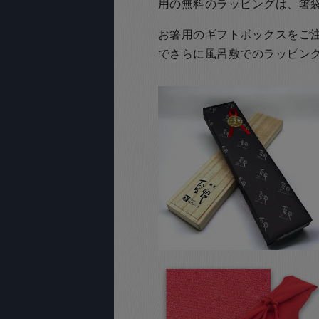
用の無料のラッピングは、箸
お箸用のギフトボックスをご注文
でさらに風呂敷でのラッピン