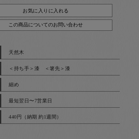
お気に入りに入れる
この商品についてのお問い合わせ
天然木
＜持ち手＞漆 ＜箸先＞漆
細め
最短翌日〜7営業日
440円（納期 約1週間）