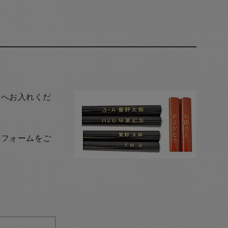
トへお入れくだ
れフォームをご