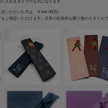
袋に入れるタイプのものになります。
いただいた方は、￥440-(税別)
グもご指定いただけます。日本の伝統的な贈り物のスタイル