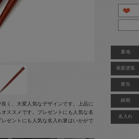
素地
表面塗装
箸先
納期
が良く、大変人気なデザインです。上品に
もオススメです。
プレゼントにも人気な名
名入れ
プレゼントにも人気な名入れ箸はいかがで