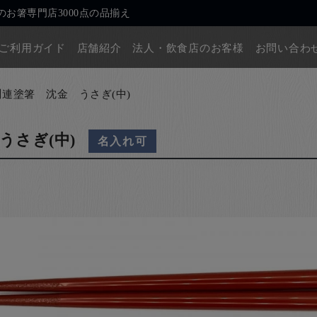
お箸専門店3000点の品揃え
ご利用ガイド
店舗紹介
法人・飲食店のお客様
お問い合わ
川連塗箸 沈金 うさぎ(中)
うさぎ(中)
名入れ可