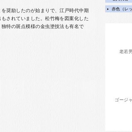
赤色（レ
とを奨励したのが始まりで、江戸時代中期
出もされていました。松竹梅を図案化した
、独特の斑点模様の金虫塗技法も有名で