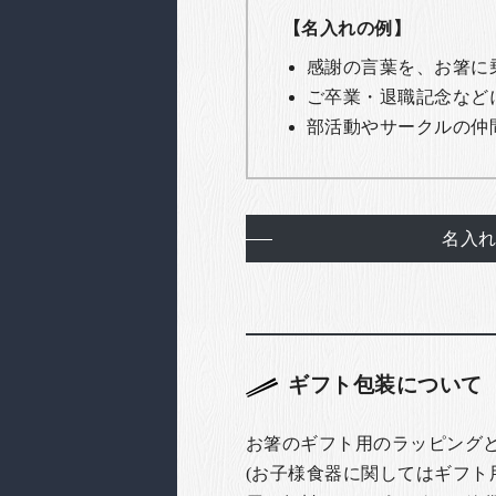
【名入れの例】
感謝の言葉を、お箸に
ご卒業・退職記念など
部活動やサークルの仲
名入
ギフト包装について
お箸のギフト用のラッピング
(お子様食器に関してはギフト