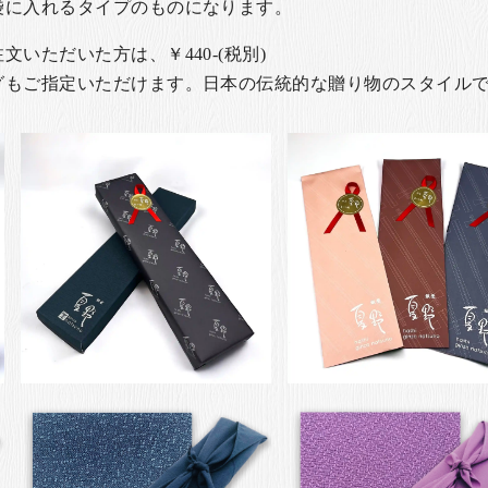
袋に入れるタイプのものになります。
いただいた方は、￥440-(税別)
グもご指定いただけます。日本の伝統的な贈り物のスタイル