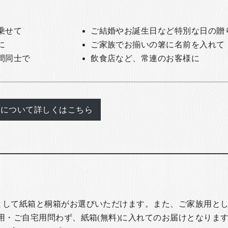
乗せて
ご結婚やお誕生日など特別な日の贈
に
ご家族でお揃いの箸に名前を入れて
間同士で
飲食店など、常連のお客様に
れについて詳しくはこちら
として紙箱と桐箱がお選びいただけます。また、ご家族用とし
用・ご自宅用問わず、紙箱(無料)に入れてのお届けとなります