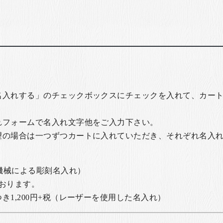
名入れする」のチェックボックスにチェックを入れて、カー
れフォームで名入れ文字他をご入力下さい。
望の場合は一つずつカートに入れていただき、それぞれ名入
の機械による彫刻名入れ）
おります。
1,200円+税
（レーザーを使用した名入れ）