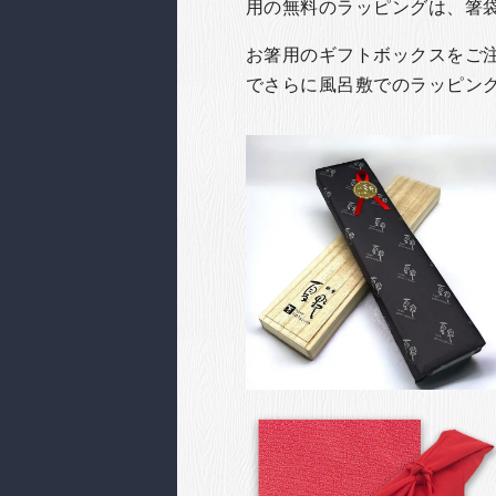
用の無料のラッピングは、箸
お箸用のギフトボックスをご注文
でさらに風呂敷でのラッピン