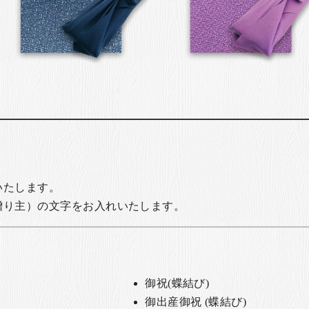
いたします。
贈り主）の文字をお入れいたします。
御祝(蝶結び)
御出産御祝 (蝶結び)