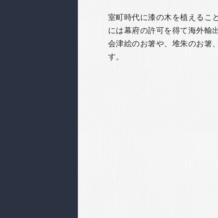
室町時代に漆の木を植えるこ
には幕府の許可を得て海外輸
会津絵のお箸や、堆朱のお箸
す。