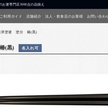
お箸専門店3000点の品揃え
ご利用ガイド
店舗紹介
法人・飲食店のお客様
お問い合わ
会津塗箸 塗分 椿(黒)
(黒)
名入れ可