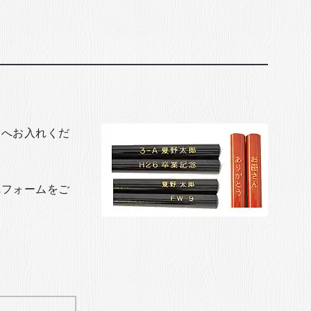
トへお入れくだ
れフォームをご