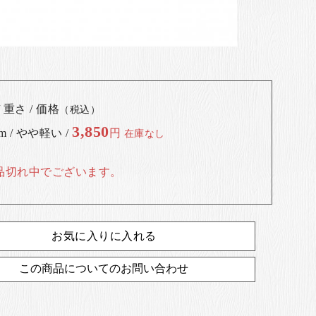
 重さ / 価格
（税込）
3,850
cm / やや軽い /
円
在庫なし
品切れ中でございます。
お気に入りに入れる
この商品についてのお問い合わせ