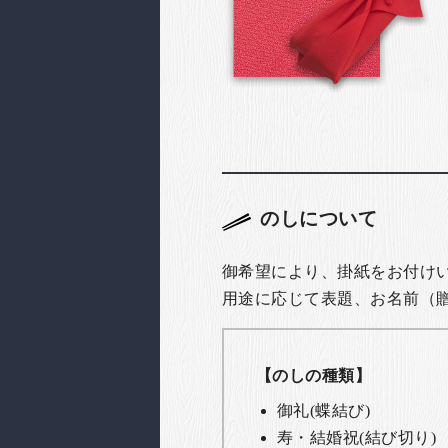
のしについて
御希望により、掛紙をお付け
用途に応じて表題、お名前（
【のしの種類】
御礼(蝶結び)
寿・結婚祝(結び切り)