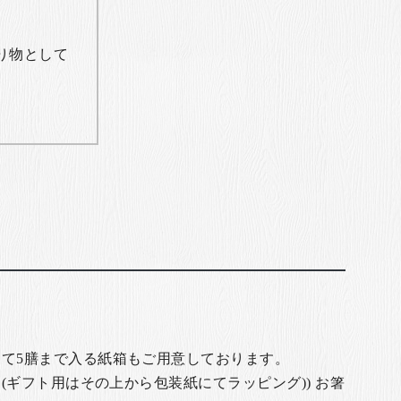
り物として
て5膳まで入る紙箱もご用意しております。
(ギフト用はその上から包装紙にてラッピング)) お箸