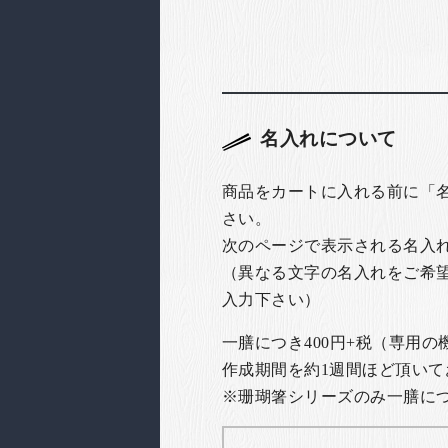
名入れについて
商品をカートに入れる前に「
さい。
次のページで表示される名入
（異なる文字の名入れをご希
入力下さい）
一膳につき400円+税（専用
作成期間を約1週間ほど頂いて
※珊瑚箸シリーズのみ一膳につき