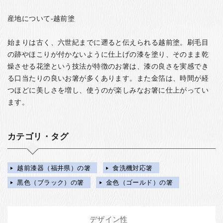
産地について-越前塗
始まりは古く、六世紀までに遡ると伝えられる越前塗。刷毛目
の跡やほこりが付かないように仕上げの漆を塗り、そのまま乾
燥させる花塗という技法が特徴のお箸は、漆の良さを実感でき
る口当たりの良いお箸が多くあります。また金箔は、時間が経
つほどに美しさを増し、使うのが楽しみなお箸に仕上がってい
ます。
カテゴリ・タグ
越前漆器（福井県）の箸
食洗機対応箸
黒色（ブラック）の箸
金色（ゴールド）の箸