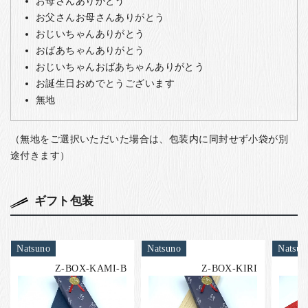
お母さんありがとう
お父さんお母さんありがとう
おじいちゃんありがとう
おばあちゃんありがとう
おじいちゃんおばあちゃんありがとう
お誕生日おめでとうございます
無地
（無地をご選択いただいた場合は、包装内に同封せず小袋が別
途付きます）
ギフト包装
Natsuno
Natsuno
Natsun
Z-BOX-KAMI-B
Z-BOX-KIRI