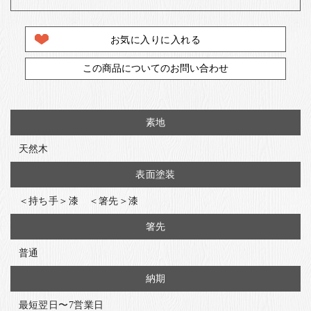
お気に入りに入れる
この商品についてのお問い合わせ
素地
天然木
表面塗装
＜持ち手＞漆 ＜箸先＞漆
箸先
普通
納期
最短翌日〜7営業日