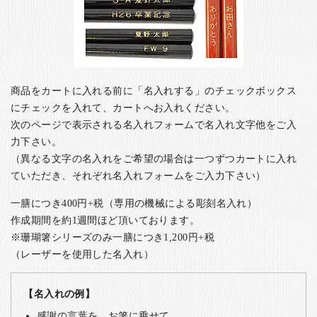
商品をカートに入れる前に「名入れする」のチェックボックス
にチェックを入れて、カートへお入れください。
次のページで表示される名入れフォームで名入れ文字他をご入
力下さい。
（異なる文字の名入れをご希望の場合は一つずつカートに入れ
ていただき、それぞれ名入れフォームをご入力下さい）
一膳につき400円+税（専用の機械による彫刻名入れ）
作成期間を約1週間ほど頂いております。
※珊瑚箸シリーズのみ一膳につき1,200円+税
（レーザーを使用した名入れ）
【名入れの例】
感謝の言葉を、お箸に乗せて