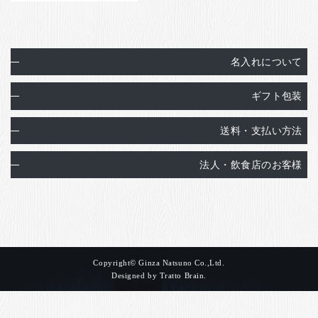
名入れについて
ギフト包装
送料・支払い方法
法人・飲食店のお客様
Copyright© Ginza Natsuno Co.,Ltd.
Designed by
Tratto Brain
.