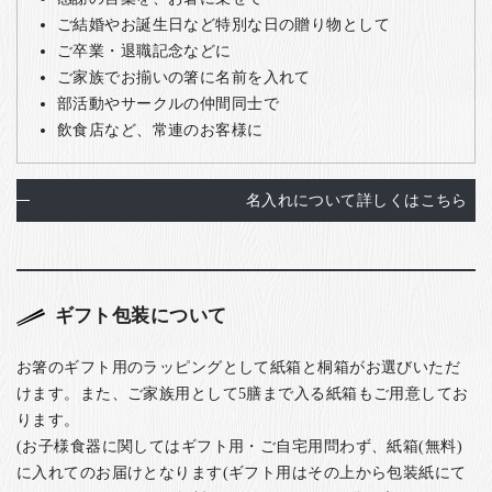
ご結婚やお誕生日など特別な日の贈り物として
ご卒業・退職記念などに
ご家族でお揃いの箸に名前を入れて
部活動やサークルの仲間同士で
飲食店など、常連のお客様に
名入れについて詳しくはこちら
ギフト包装について
お箸のギフト用のラッピングとして紙箱と桐箱がお選びいただ
けます。また、ご家族用として5膳まで入る紙箱もご用意してお
ります。
(お子様食器に関してはギフト用・ご自宅用問わず、紙箱(無料)
に入れてのお届けとなります(ギフト用はその上から包装紙にて