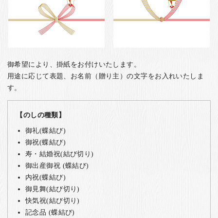
御希望により、掛紙をお付けいたします。
用途に応じて表題、お名前（贈り主）の文字をお入れいたしま
す。
【のしの種類】
御礼(蝶結び)
御祝(蝶結び)
寿・結婚祝(結び切り)
御出産御祝 (蝶結び)
内祝(蝶結び)
御見舞(結び切り)
快気祝(結び切り)
記念品 (蝶結び)