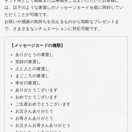
ギフト用として紙箱または桐箱をご注文いただいたお客様に
は、以下のような箸渡しのメッセージカードを箱に同封してい
ただくことが可能です。
お祝いや感謝の気持ちを伝えるものから気軽なプレゼントま
で、さまざまなシチュエーションに対応可能です。
【メッセージカードの種類】
ありがとうの箸渡し
笑顔の箸渡し
人と人との箸渡し
まごころの箸渡し
幸せの箸渡し
ありがとうございます
おめでとうございます
ご出産おめでとうございます
お父さんありがとう
お母さんありがとう
お父さんお母さんありがとう