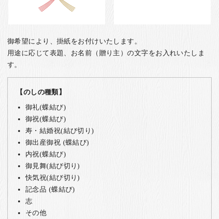
御希望により、掛紙をお付けいたします。
用途に応じて表題、お名前（贈り主）の文字をお入れいたしま
す。
【のしの種類】
御礼(蝶結び)
御祝(蝶結び)
寿・結婚祝(結び切り)
御出産御祝 (蝶結び)
内祝(蝶結び)
御見舞(結び切り)
快気祝(結び切り)
記念品 (蝶結び)
志
その他