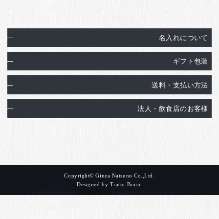
名入れについて
ギフト包装
送料・支払い方法
法人・飲食店のお客様
Copyright© Ginza Natsuno Co.,Ltd.
Designed by
Tratto Brain
.