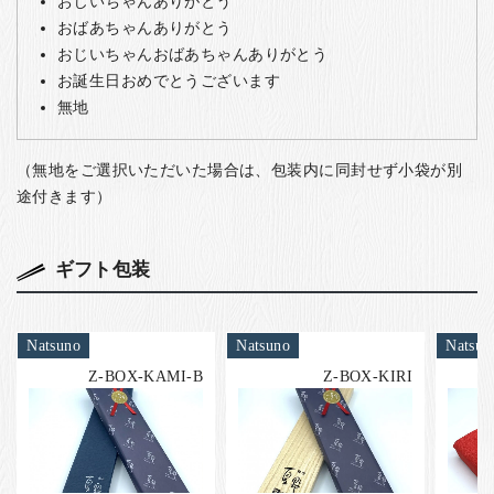
おじいちゃんありがとう
おばあちゃんありがとう
おじいちゃんおばあちゃんありがとう
お誕生日おめでとうございます
無地
（無地をご選択いただいた場合は、包装内に同封せず小袋が別
途付きます）
ギフト包装
Natsuno
Natsuno
Natsun
Z-BOX-KAMI-B
Z-BOX-KIRI