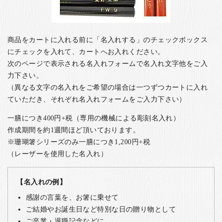
商品をカートに入れる前に「名入れする」のチェックボックス
にチェックを入れて、カートへお入れください。
次のページで表示される名入れフォームで名入れ文字他をご入
力下さい。
（異なる文字の名入れをご希望の場合は一つずつカートに入れ
ていただき、それぞれ名入れフォームをご入力下さい）
一膳につき400円+税（専用の機械による彫刻名入れ）
作成期間を約1週間ほど頂いております。
※珊瑚箸シリーズのみ一膳につき1,200円+税
（レーザーを使用した名入れ）
【名入れの例】
感謝の言葉を、お箸に乗せて
ご結婚やお誕生日など特別な日の贈り物として
ご卒業・退職記念などに