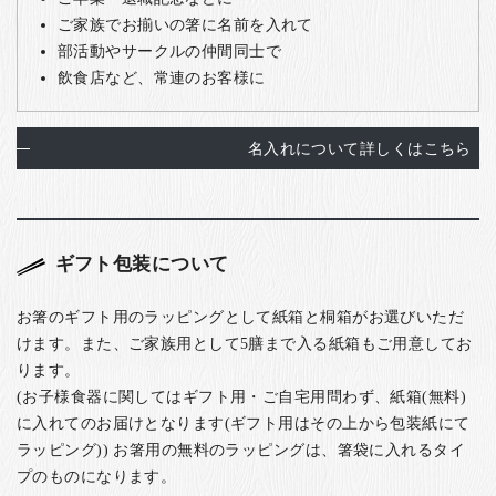
ご家族でお揃いの箸に名前を入れて
部活動やサークルの仲間同士で
飲食店など、常連のお客様に
名入れについて詳しくはこちら
ギフト包装について
お箸のギフト用のラッピングとして紙箱と桐箱がお選びいただ
けます。また、ご家族用として5膳まで入る紙箱もご用意してお
ります。
(お子様食器に関してはギフト用・ご自宅用問わず、紙箱(無料)
に入れてのお届けとなります(ギフト用はその上から包装紙にて
ラッピング)) お箸用の無料のラッピングは、箸袋に入れるタイ
プのものになります。