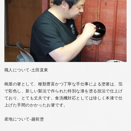
職人について-土田直東
椀屋の箸として、種類豊富かつ丁寧な手仕事による塗箸は、箔
で彩色し、新しい製法で作られた特別な漆を塗る技法で仕上げ
ており、とても丈夫です。食洗機対応としては珍しく本漆で仕
上げた手間のかかったお箸です。
産地について-越前塗