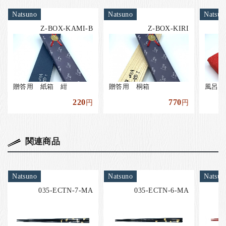
Natsuno
Natsuno
Natsun
Z-BOX-KAMI-B
Z-BOX-KIRI
贈答用 紙箱 紺
贈答用 桐箱
風呂敷
220
770
円
円
関連商品
Natsuno
Natsuno
Natsun
035-ECTN-7-MA
035-ECTN-6-MA