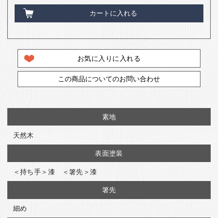
カートに入れる
お気に入りに入れる
この商品についてのお問い合わせ
素地
天然木
表面塗装
＜持ち手＞漆 ＜箸先＞漆
箸先
細め