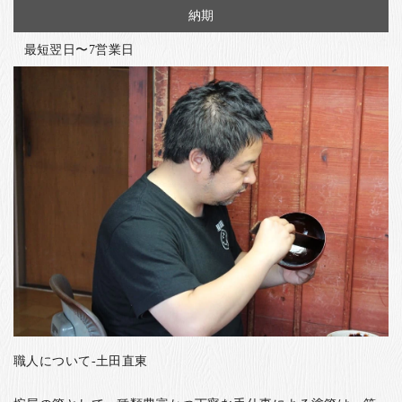
納期
最短翌日〜7営業日
職人について-土田直東