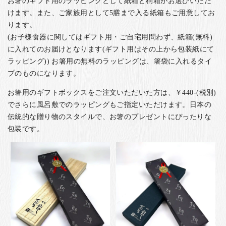
お箸のギフト用のラッピングとして紙箱と桐箱がお選びいただ
けます。また、ご家族用として5膳まで入る紙箱もご用意してお
ります。
(お子様食器に関してはギフト用・ご自宅用問わず、紙箱(無料)
に入れてのお届けとなります(ギフト用はその上から包装紙にて
ラッピング)) お箸用の無料のラッピングは、箸袋に入れるタイ
プのものになります。
お箸用のギフトボックスをご注文いただいた方は、￥440-(税別)
でさらに風呂敷でのラッピングもご指定いただけます。日本の
伝統的な贈り物のスタイルで、お箸のプレゼントにぴったりな
包装です。