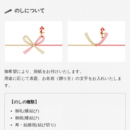
のしについて
御希望により、掛紙をお付けいたします。
用途に応じて表題、お名前（贈り主）の文字をお入れいたしま
す。
【のしの種類】
御礼(蝶結び)
御祝(蝶結び)
寿・結婚祝(結び切り)