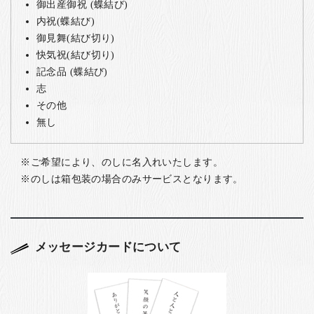
御出産御祝 (蝶結び)
内祝(蝶結び)
御見舞(結び切り)
快気祝(結び切り)
記念品 (蝶結び)
志
その他
無し
ご希望により、のしに名入れいたします。
のしは箱包装の場合のみサービスとなります。
メッセージカードについて