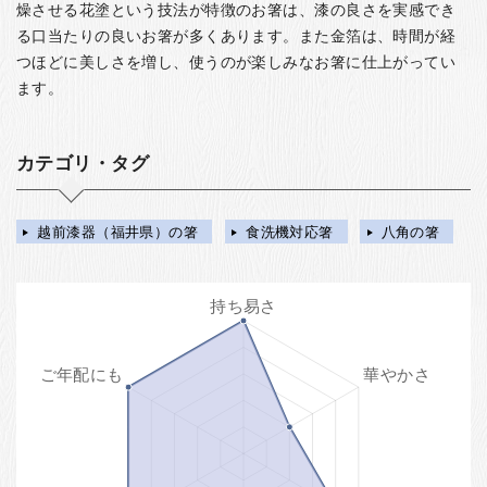
燥させる花塗という技法が特徴のお箸は、漆の良さを実感でき
る口当たりの良いお箸が多くあります。また金箔は、時間が経
つほどに美しさを増し、使うのが楽しみなお箸に仕上がってい
ます。
カテゴリ・タグ
越前漆器（福井県）の箸
食洗機対応箸
八角の箸