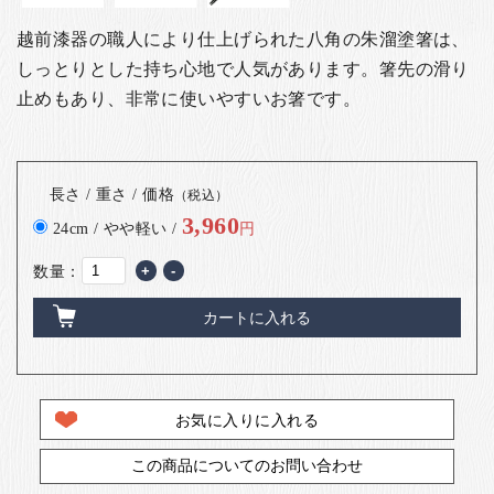
越前漆器の職人により仕上げられた八角の朱溜塗箸は、
しっとりとした持ち心地で人気があります。箸先の滑り
止めもあり、非常に使いやすいお箸です。
長さ / 重さ / 価格
（税込）
3,960
24cm / やや軽い /
円
数量：
+
-
カートに入れる
お気に入りに入れる
この商品についてのお問い合わせ