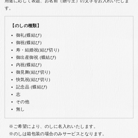
用途に応じて表題、お名前（贈り主）の文字をお入れいたしま
す。
【のしの種類】
御礼(蝶結び)
御祝(蝶結び)
寿・結婚祝(結び切り)
御出産御祝 (蝶結び)
内祝(蝶結び)
御見舞(結び切り)
快気祝(結び切り)
記念品 (蝶結び)
志
その他
無し
ご希望により、のしに名入れいたします。
のしは箱包装の場合のみサービスとなります。