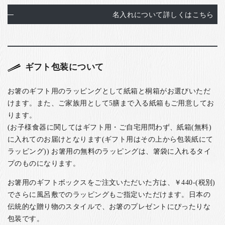
名入れについて詳しくはこちら
ギフト包装について
お箸のギフト用のラッピングとして紙箱と桐箱がお選びいただ
けます。また、ご家族用として5膳まで入る紙箱もご用意してお
ります。
(お子様食器に関してはギフト用・ご自宅用問わず、紙箱(無料)
に入れてのお届けとなります(ギフト用はその上から包装紙にて
ラッピング)) お箸用の無料のラッピングは、箸袋に入れるタイ
プのものになります。
お箸用のギフトボックスをご注文いただいた方は、￥440-(税別)
でさらに風呂敷でのラッピングもご指定いただけます。日本の
伝統的な贈り物のスタイルで、お箸のプレゼントにぴったりな
包装です。