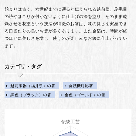
始まりは古く、六世紀までに遡ると伝えられる越前塗。刷毛目
の跡やほこりが付かないように仕上げの漆を塗り、そのまま乾
燥させる花塗という技法が特徴のお箸は、漆の良さを実感でき
る口当たりの良いお箸が多くあります。また金箔は、時間が経
つほどに美しさを増し、使うのが楽しみなお箸に仕上がってい
ます。
カテゴリ・タグ
越前漆器（福井県）の箸
食洗機対応箸
黒色（ブラック）の箸
金色（ゴールド）の箸