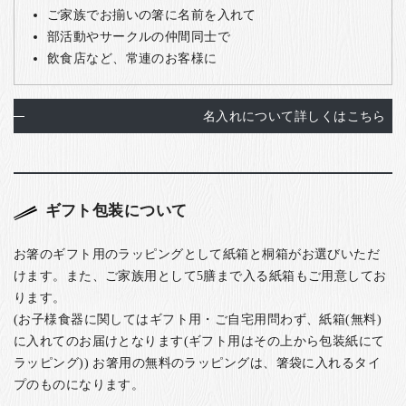
ご家族でお揃いの箸に名前を入れて
部活動やサークルの仲間同士で
飲食店など、常連のお客様に
名入れについて詳しくはこちら
ギフト包装について
お箸のギフト用のラッピングとして紙箱と桐箱がお選びいただ
けます。また、ご家族用として5膳まで入る紙箱もご用意してお
ります。
(お子様食器に関してはギフト用・ご自宅用問わず、紙箱(無料)
に入れてのお届けとなります(ギフト用はその上から包装紙にて
ラッピング)) お箸用の無料のラッピングは、箸袋に入れるタイ
プのものになります。