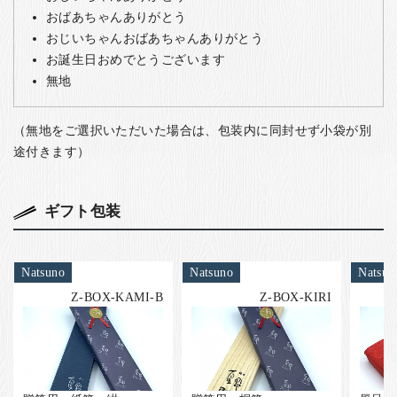
おばあちゃんありがとう
おじいちゃんおばあちゃんありがとう
お誕生日おめでとうございます
無地
（無地をご選択いただいた場合は、包装内に同封せず小袋が別
途付きます）
ギフト包装
Natsuno
Natsuno
Natsun
Z-BOX-KAMI-B
Z-BOX-KIRI