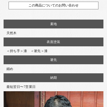
この商品についてのお問い合わせ
素地
天然木
表面塗装
＜持ち手＞漆 ＜箸先＞漆
箸先
細め
納期
最短翌日〜7営業日