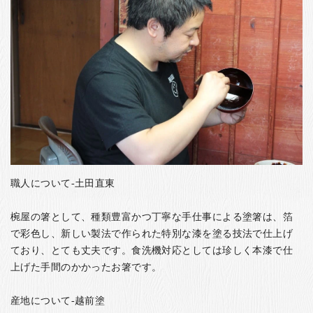
職人について-土田直東
椀屋の箸として、種類豊富かつ丁寧な手仕事による塗箸は、箔
で彩色し、新しい製法で作られた特別な漆を塗る技法で仕上げ
ており、とても丈夫です。食洗機対応としては珍しく本漆で仕
上げた手間のかかったお箸です。
産地について-越前塗