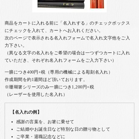
商品をカートに入れる前に「名入れする」のチェックボックス
にチェックを入れて、カートへお入れください。
次のページで表示される名入れフォームで名入れ文字他をご入
力下さい。
（異なる文字の名入れをご希望の場合は一つずつカートに入れ
ていただき、それぞれ名入れフォームをご入力下さい）
一膳につき400円+税（専用の機械による彫刻名入れ）
作成期間を約1週間ほど頂いております。
※珊瑚箸シリーズのみ一膳につき1,200円+税
（レーザーを使用した名入れ）
【名入れの例】
感謝の言葉を、お箸に乗せて
ご結婚やお誕生日など特別な日の贈り物として
ご卒業・退職記念などに