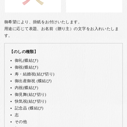
御希望により、掛紙をお付けいたします。
用途に応じて表題、お名前（贈り主）の文字をお入れいたしま
す。
【のしの種類】
御礼(蝶結び)
御祝(蝶結び)
寿・結婚祝(結び切り)
御出産御祝 (蝶結び)
内祝(蝶結び)
御見舞(結び切り)
快気祝(結び切り)
記念品 (蝶結び)
志
その他