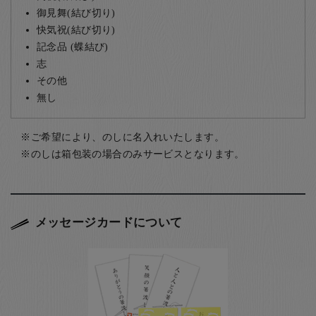
御見舞(結び切り)
快気祝(結び切り)
記念品 (蝶結び)
志
その他
無し
ご希望により、のしに名入れいたします。
のしは箱包装の場合のみサービスとなります。
メッセージカードについて