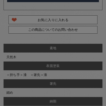
お気に入りに入れる
この商品についてのお問い合わせ
素地
天然木
表面塗装
＜持ち手＞漆 ＜箸先＞漆
箸先
細め
納期