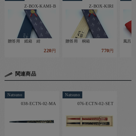
Z-BOX-KAMI-B
Z-BOX-KIRI
贈答用 紙箱 紺
贈答用 桐箱
風呂敷
220
770
円
円
関連商品
Natsuno
Natsuno
038-ECTN-02-MA
076-ECTN-02-SET