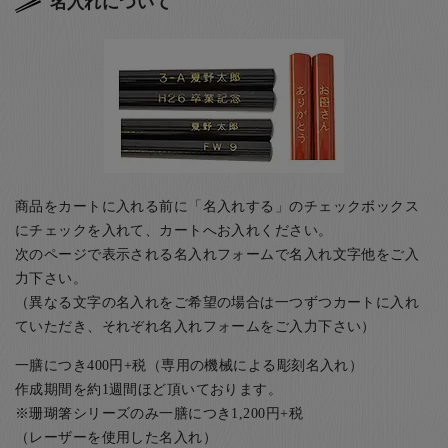
名入れについて
商品をカートに入れる前に「名入れする」のチェックボックス
にチェックを入れて、カートへお入れください。
次のページで表示される名入れフォームで名入れ文字他をご入
力下さい。
（異なる文字の名入れをご希望の場合は一つずつカートに入れ
ていただき、それぞれ名入れフォームをご入力下さい）
一膳につき400円+税（専用の機械による彫刻名入れ）
作成期間を約1週間ほど頂いております。
※珊瑚箸シリーズのみ一膳につき1,200円+税
（レーザーを使用した名入れ）