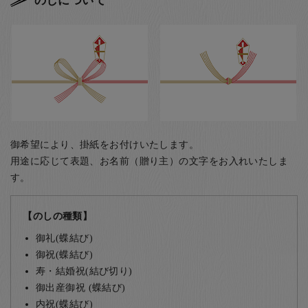
のしについて
御希望により、掛紙をお付けいたします。
用途に応じて表題、お名前（贈り主）の文字をお入れいたしま
す。
【のしの種類】
御礼(蝶結び)
御祝(蝶結び)
寿・結婚祝(結び切り)
御出産御祝 (蝶結び)
内祝(蝶結び)