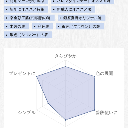
利用シーンから選ぶ
バレンタインデーにオススメ箸
新年にオススメ特集
新成人にオススメ箸
京金彩工芸(京都府)の箸
銀座夏野オリジナル箸
木製の箸
利休箸
茶色（ブラウン）の箸
銀色（シルバー）の箸