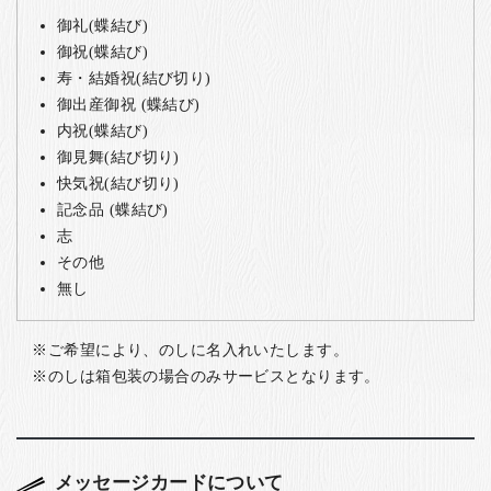
御礼(蝶結び)
御祝(蝶結び)
寿・結婚祝(結び切り)
御出産御祝 (蝶結び)
内祝(蝶結び)
御見舞(結び切り)
快気祝(結び切り)
記念品 (蝶結び)
志
その他
無し
ご希望により、のしに名入れいたします。
のしは箱包装の場合のみサービスとなります。
メッセージカードについて