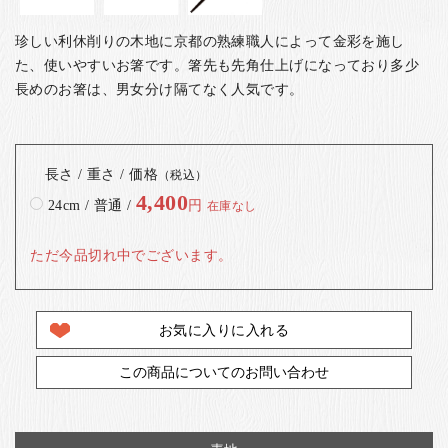
珍しい利休削りの木地に京都の熟練職人によって金彩を施し
た、使いやすいお箸です。箸先も先角仕上げになっており多少
長めのお箸は、男女分け隔てなく人気です。
長さ / 重さ / 価格
（税込）
4,400
24cm / 普通 /
円
在庫なし
ただ今品切れ中でございます。
お気に入りに入れる
この商品についてのお問い合わせ