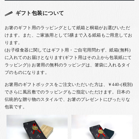
ギフト包装について
お箸のギフト用のラッピングとして紙箱と桐箱がお選びいただ
けます。また、ご家族用として5膳まで入る紙箱もご用意してお
ります。
(お子様食器に関してはギフト用・ご自宅用問わず、紙箱(無料)
に入れてのお届けとなります(ギフト用はその上から包装紙にて
ラッピング)) お箸用の無料のラッピングは、箸袋に入れるタイ
プのものになります。
お箸用のギフトボックスをご注文いただいた方は、￥440-(税別)
でさらに風呂敷でのラッピングもご指定いただけます。日本の
伝統的な贈り物のスタイルで、お箸のプレゼントにぴったりな
包装です。