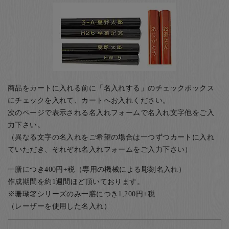
商品をカートに入れる前に「名入れする」のチェックボックス
にチェックを入れて、カートへお入れください。
次のページで表示される名入れフォームで名入れ文字他をご入
力下さい。
（異なる文字の名入れをご希望の場合は一つずつカートに入れ
ていただき、それぞれ名入れフォームをご入力下さい）
一膳につき400円+税（専用の機械による彫刻名入れ）
作成期間を約1週間ほど頂いております。
※珊瑚箸シリーズのみ一膳につき1,200円+税
（レーザーを使用した名入れ）