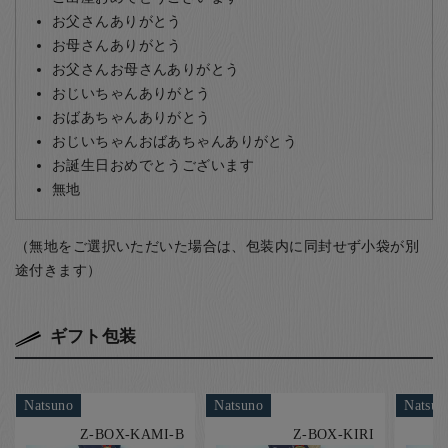
お父さんありがとう
お母さんありがとう
お父さんお母さんありがとう
おじいちゃんありがとう
おばあちゃんありがとう
おじいちゃんおばあちゃんありがとう
お誕生日おめでとうございます
無地
（無地をご選択いただいた場合は、包装内に同封せず小袋が別
途付きます）
ギフト包装
Natsuno
Natsuno
Natsun
Z-BOX-KAMI-B
Z-BOX-KIRI