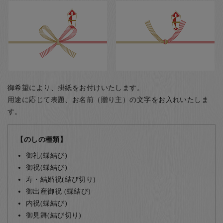
御希望により、掛紙をお付けいたします。
用途に応じて表題、お名前（贈り主）の文字をお入れいたしま
す。
【のしの種類】
御礼(蝶結び)
御祝(蝶結び)
寿・結婚祝(結び切り)
御出産御祝 (蝶結び)
内祝(蝶結び)
御見舞(結び切り)