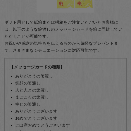
ギフト用として紙箱または桐箱をご注文いただいたお客様に
は、以下のような箸渡しのメッセージカードを箱に同封してい
ただくことが可能です。
お祝いや感謝の気持ちを伝えるものから気軽なプレゼントま
で、さまざまなシチュエーションに対応可能です。
【メッセージカードの種類】
ありがとうの箸渡し
笑顔の箸渡し
人と人との箸渡し
まごころの箸渡し
幸せの箸渡し
ありがとうございます
おめでとうございます
ご出産おめでとうございます