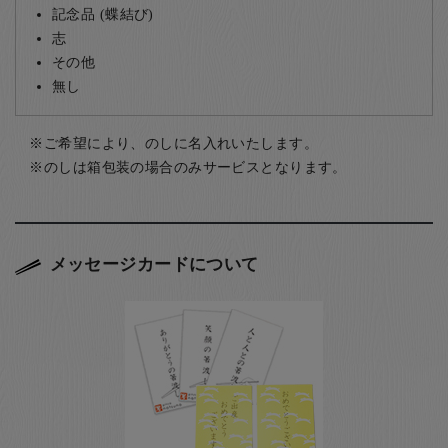
記念品 (蝶結び)
志
その他
無し
ご希望により、のしに名入れいたします。
のしは箱包装の場合のみサービスとなります。
メッセージカードについて