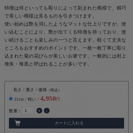
特徴は何といっても彫りによって刻まれた模様で、精巧
で美しい模様は見るものを引きつけます。
使い始めは艶を消したようなマットな仕上りですが、使
い込むことにより、艶が出てくる特徴を持っており、使
い続けることも楽しみの一つと言えます。軽くて丈夫な
ところもおすすめのポイントです。一枚一枚丁寧に彫り
込まれた菊の花びらが美しいお箸です。
一般的には村上
堆朱・堆黒と呼ばれることが多いです。
長さ / 重さ / 価格
（税込）
4,950
21cm / 軽い /
円
数量：
+
-
カートに入れる