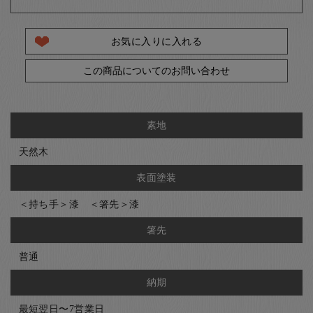
お気に入りに入れる
この商品についてのお問い合わせ
素地
天然木
表面塗装
＜持ち手＞漆 ＜箸先＞漆
箸先
普通
納期
最短翌日〜7営業日