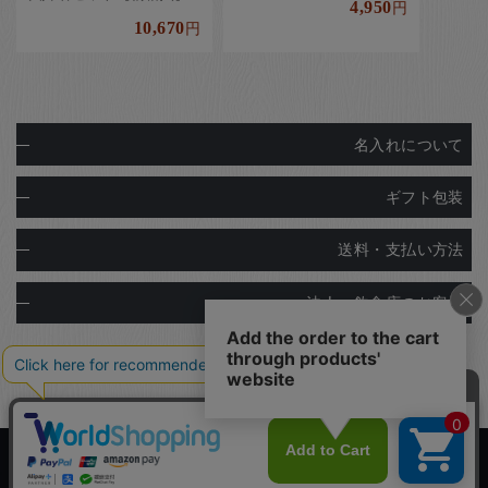
4,950
円
10,670
円
名入れについて
ギフト包装
送料・支払い方法
法人・飲食店のお客様
Copyright© Ginza Natsuno Co.,Ltd.
Designed by
Tratto Brain
.