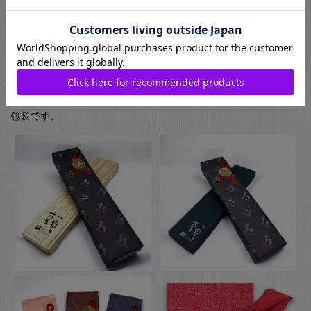
に入れてのお届けとなります(ギフト用はその上から包装紙にて
ラッピング)) お箸用の無料のラッピングは、箸袋に入れるタイ
プのものになります。
お箸用のギフトボックスをご注文いただいた方は、￥440-(税別)
でさらに風呂敷でのラッピングもご指定いただけます。日本の
伝統的な贈り物のスタイルで、お箸のプレゼントにぴったりな
包装です。