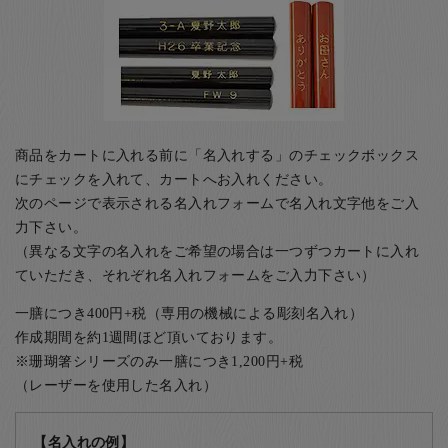
商品をカートに入れる前に「名入れする」のチェックボックス
にチェックを入れて、カートへお入れください。
次のページで表示される名入れフォームで名入れ文字他をご入
力下さい。
（異なる文字の名入れをご希望の場合は一つずつカートに入れ
ていただき、それぞれ名入れフォームをご入力下さい）
一膳につき400円+税（専用の機械による彫刻名入れ）
作成期間を約1週間ほど頂いております。
※珊瑚箸シリーズのみ一膳につき1,200円+税
（レーザーを使用した名入れ）
【名入れの例】