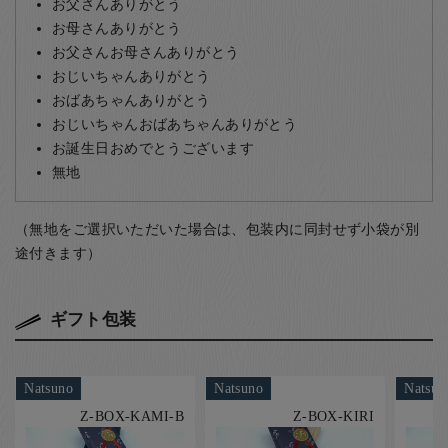
お父さんありがとう
お母さんありがとう
お父さんお母さんありがとう
おじいちゃんありがとう
おばあちゃんありがとう
おじいちゃんおばあちゃんありがとう
お誕生日おめでとうございます
無地
（無地をご選択いただいた場合は、包装内に同封せず小袋が別
途付きます）
ギフト包装
Natsuno
Natsuno
Natsun
Z-BOX-KAMI-B
Z-BOX-KIRI