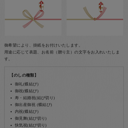
御希望により、掛紙をお付けいたします。
用途に応じて表題、お名前（贈り主）の文字をお入れいたしま
す。
【のしの種類】
御礼(蝶結び)
御祝(蝶結び)
寿・結婚祝(結び切り)
御出産御祝 (蝶結び)
内祝(蝶結び)
御見舞(結び切り)
快気祝(結び切り)