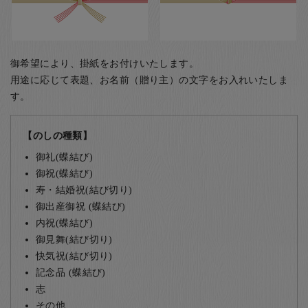
御希望により、掛紙をお付けいたします。
用途に応じて表題、お名前（贈り主）の文字をお入れいたしま
す。
【のしの種類】
御礼(蝶結び)
御祝(蝶結び)
寿・結婚祝(結び切り)
御出産御祝 (蝶結び)
内祝(蝶結び)
御見舞(結び切り)
快気祝(結び切り)
記念品 (蝶結び)
志
その他