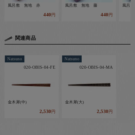
風呂敷 無地 赤
風呂敷 無地 藤
風呂敷
440
440
円
円
関連商品
Natsuno
Natsuno
020-OBIS-04-FE
020-OBIS-04-MA
金木犀(中)
金木犀(大)
2,530
2,530
円
円