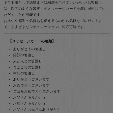
ギフト用として紙箱または桐箱をご注文いただいたお客様に
は、以下のような箸渡しのメッセージカードを箱に同封してい
ただくことが可能です。
お祝いや感謝の気持ちを伝えるものから気軽なプレゼントま
で、さまざまなシチュエーションに対応可能です。
【メッセージカードの種類】
ありがとうの箸渡し
笑顔の箸渡し
人と人との箸渡し
まごころの箸渡し
幸せの箸渡し
ありがとうございます
おめでとうございます
ご出産おめでとうございます
お父さんありがとう
お母さんありがとう
お父さんお母さんありがとう