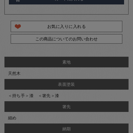
お気に入りに入れる
この商品についてのお問い合わせ
素地
天然木
表面塗装
＜持ち手＞漆 ＜箸先＞漆
箸先
細め
納期