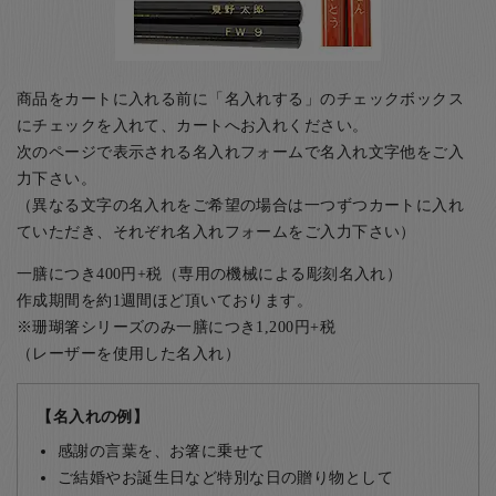
商品をカートに入れる前に「名入れする」のチェックボックス
にチェックを入れて、カートへお入れください。
次のページで表示される名入れフォームで名入れ文字他をご入
力下さい。
（異なる文字の名入れをご希望の場合は一つずつカートに入れ
ていただき、それぞれ名入れフォームをご入力下さい）
一膳につき400円+税（専用の機械による彫刻名入れ）
作成期間を約1週間ほど頂いております。
※珊瑚箸シリーズのみ一膳につき1,200円+税
（レーザーを使用した名入れ）
【名入れの例】
感謝の言葉を、お箸に乗せて
ご結婚やお誕生日など特別な日の贈り物として