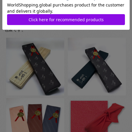
お箸用のギフトボックスをご注文いただいた方は、￥440-(税別)
でさらに風呂敷でのラッピングもご指定いただけます。日本の
伝統的な贈り物のスタイルで、お箸のプレゼントにぴったりな
包装です。