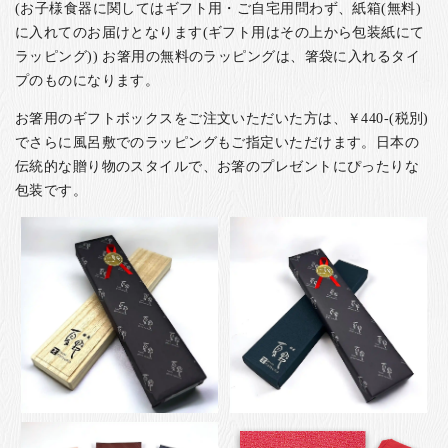
(お子様食器に関してはギフト用・ご自宅用問わず、紙箱(無料)
に入れてのお届けとなります(ギフト用はその上から包装紙にて
ラッピング)) お箸用の無料のラッピングは、箸袋に入れるタイ
プのものになります。
お箸用のギフトボックスをご注文いただいた方は、￥440-(税別)
でさらに風呂敷でのラッピングもご指定いただけます。日本の
伝統的な贈り物のスタイルで、お箸のプレゼントにぴったりな
包装です。