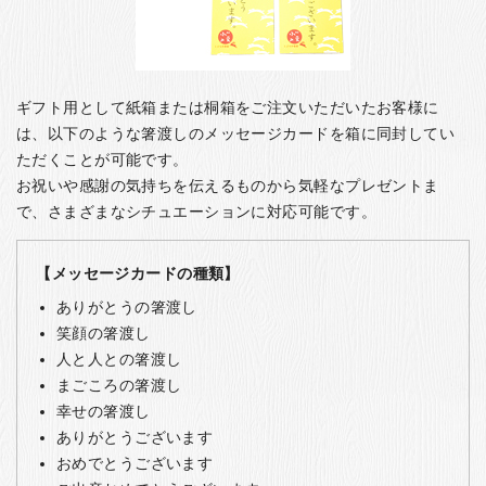
ギフト用として紙箱または桐箱をご注文いただいたお客様に
は、以下のような箸渡しのメッセージカードを箱に同封してい
ただくことが可能です。
お祝いや感謝の気持ちを伝えるものから気軽なプレゼントま
で、さまざまなシチュエーションに対応可能です。
【メッセージカードの種類】
ありがとうの箸渡し
笑顔の箸渡し
人と人との箸渡し
まごころの箸渡し
幸せの箸渡し
ありがとうございます
おめでとうございます