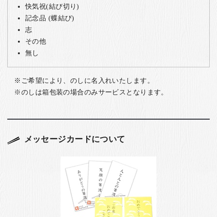
快気祝(結び切り)
記念品 (蝶結び)
志
その他
無し
ご希望により、のしに名入れいたします。
のしは箱包装の場合のみサービスとなります。
メッセージカードについて