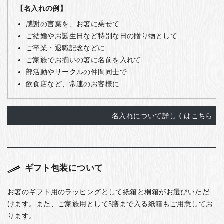
【名入れの例】
感謝の言葉を、お箸に乗せて
ご結婚やお誕生日など特別な日の贈り物として
ご卒業・退職記念などに
ご家族でお揃いの箸に名前を入れて
部活動やサークルの仲間同士で
飲食店など、常連のお客様に
名入れについて詳しくはこちら
ギフト包装について
お箸のギフト用のラッピングとして紙箱と桐箱がお選びいただ
けます。また、ご家族用として5膳まで入る紙箱もご用意してお
ります。