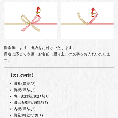
御希望により、掛紙をお付けいたします。
用途に応じて表題、お名前（贈り主）の文字をお入れいたしま
す。
【のしの種類】
御礼(蝶結び)
御祝(蝶結び)
寿・結婚祝(結び切り)
御出産御祝 (蝶結び)
内祝(蝶結び)
御見舞(結び切り)