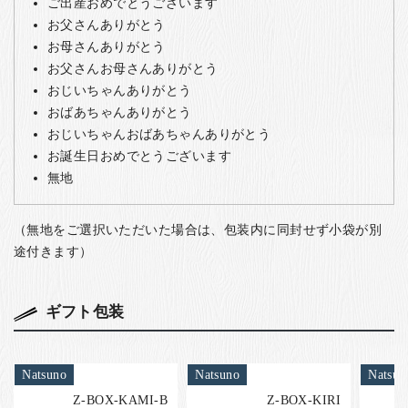
ご出産おめでとうございます
お父さんありがとう
お母さんありがとう
お父さんお母さんありがとう
おじいちゃんありがとう
おばあちゃんありがとう
おじいちゃんおばあちゃんありがとう
お誕生日おめでとうございます
無地
（無地をご選択いただいた場合は、包装内に同封せず小袋が別
途付きます）
ギフト包装
Natsuno
Natsuno
Natsun
Z-BOX-KAMI-B
Z-BOX-KIRI