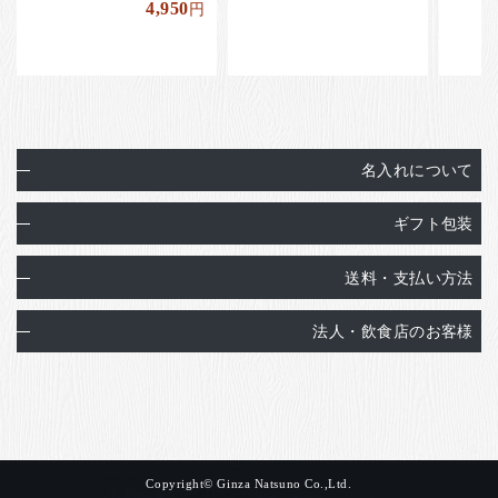
4,950
円
名入れについて
ギフト包装
送料・支払い方法
法人・飲食店のお客様
Copyright© Ginza Natsuno Co.,Ltd.