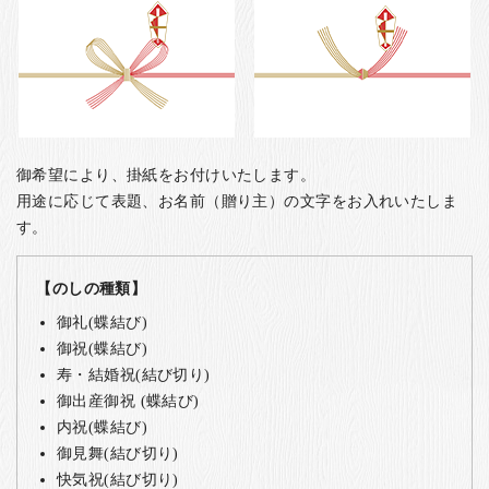
御希望により、掛紙をお付けいたします。
用途に応じて表題、お名前（贈り主）の文字をお入れいたしま
す。
【のしの種類】
御礼(蝶結び)
御祝(蝶結び)
寿・結婚祝(結び切り)
御出産御祝 (蝶結び)
内祝(蝶結び)
御見舞(結び切り)
快気祝(結び切り)