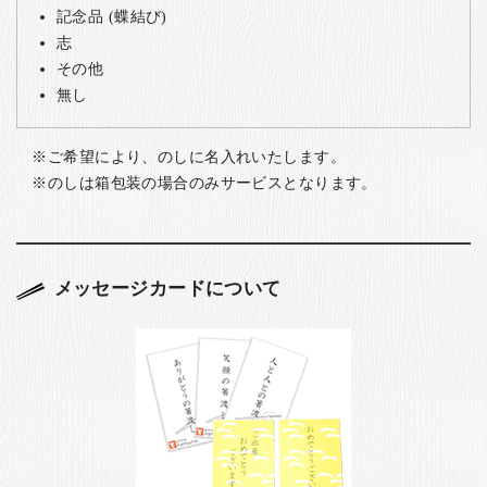
記念品 (蝶結び)
志
その他
無し
ご希望により、のしに名入れいたします。
のしは箱包装の場合のみサービスとなります。
メッセージカードについて