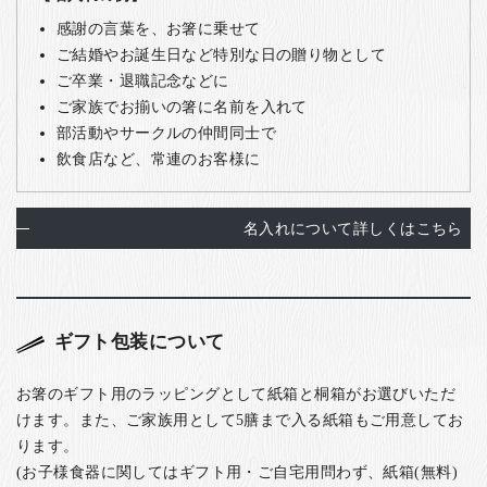
感謝の言葉を、お箸に乗せて
ご結婚やお誕生日など特別な日の贈り物として
ご卒業・退職記念などに
ご家族でお揃いの箸に名前を入れて
部活動やサークルの仲間同士で
飲食店など、常連のお客様に
名入れについて詳しくはこちら
ギフト包装について
お箸のギフト用のラッピングとして紙箱と桐箱がお選びいただ
けます。また、ご家族用として5膳まで入る紙箱もご用意してお
ります。
(お子様食器に関してはギフト用・ご自宅用問わず、紙箱(無料)