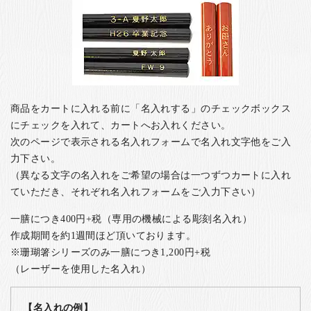
商品をカートに入れる前に「名入れする」のチェックボックス
にチェックを入れて、カートへお入れください。
次のページで表示される名入れフォームで名入れ文字他をご入
力下さい。
（異なる文字の名入れをご希望の場合は一つずつカートに入れ
ていただき、それぞれ名入れフォームをご入力下さい）
一膳につき400円+税（専用の機械による彫刻名入れ）
作成期間を約1週間ほど頂いております。
※珊瑚箸シリーズのみ一膳につき1,200円+税
（レーザーを使用した名入れ）
【名入れの例】