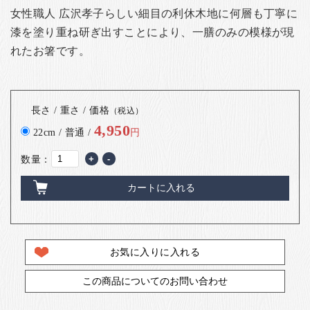
女性職人 広沢孝子らしい細目の利休木地に何層も丁寧に
漆を塗り重ね研ぎ出すことにより、一膳のみの模様が現
れたお箸です。
長さ / 重さ / 価格
（税込）
4,950
22cm / 普通 /
円
数量：
+
-
カートに入れる
お気に入りに入れる
この商品についてのお問い合わせ