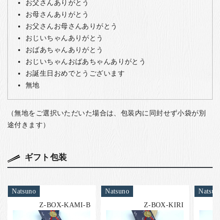
お父さんありがとう
お母さんありがとう
お父さんお母さんありがとう
おじいちゃんありがとう
おばあちゃんありがとう
おじいちゃんおばあちゃんありがとう
お誕生日おめでとうございます
無地
（無地をご選択いただいた場合は、包装内に同封せず小袋が別
途付きます）
ギフト包装
Natsuno
Natsuno
Natsun
Z-BOX-KAMI-B
Z-BOX-KIRI