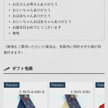
お父さんお母さんありがとう
おじいちゃんありがとう
おばあちゃんありがとう
おじいちゃんおばあちゃんありがとう
お誕生日おめでとうございます
無地
（無地をご選択いただいた場合は、包装内に同封せず小袋が別
途付きます）
ギフト包装
Natsuno
Natsuno
Natsun
Z-BOX-KAMI-B
Z-BOX-KIRI