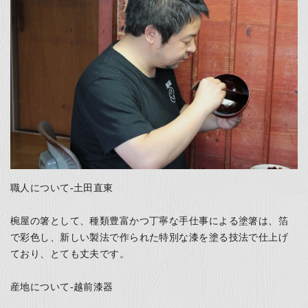
職人について-土田直東
椀屋の箸として、種類豊富かつ丁寧な手仕事による塗箸は、箔
で彩色し、新しい製法で作られた特別な漆を塗る技法で仕上げ
ており、とても丈夫です。
産地について-越前漆器