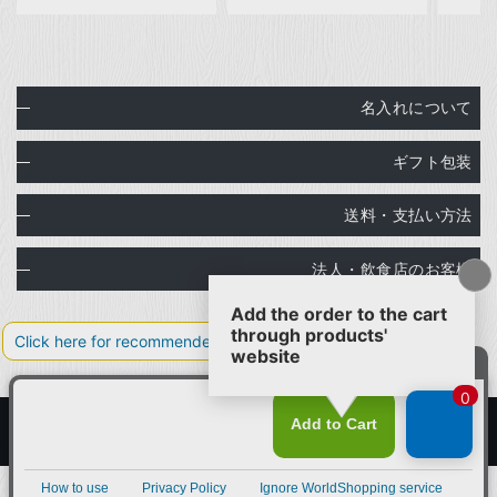
名入れについて
ギフト包装
送料・支払い方法
法人・飲食店のお客様
Copyright© Ginza Natsuno Co.,Ltd.
Designed by
Tratto Brain
.