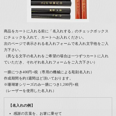
商品をカートに入れる前に「名入れする」のチェックボックス
にチェックを入れて、カートへお入れください。
次のページで表示される名入れフォームで名入れ文字他をご入
力下さい。
（異なる文字の名入れをご希望の場合は一つずつカートに入れ
ていただき、それぞれ名入れフォームをご入力下さい）
一膳につき400円+税（専用の機械による彫刻名入れ）
作成期間を約1週間ほど頂いております。
※珊瑚箸シリーズのみ一膳につき1,200円+税
（レーザーを使用した名入れ）
【名入れの例】
感謝の言葉を、お箸に乗せて