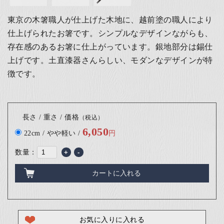
東京の木箸職人が仕上げた木地に、越前塗の職人により
仕上げられたお箸です。シンプルなデザインながらも、
存在感のあるお箸に仕上がっています。銀地部分は錫仕
上げです。
土直漆器さんらしい、モダンなデザインが特
徴です。
長さ / 重さ / 価格
（税込）
6,050
22cm / やや軽い /
円
数量：
+
-
カートに入れる
お気に入りに入れる