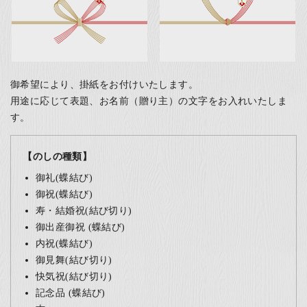
御希望により、掛紙をお付けいたします。
用途に応じて表題、お名前（贈り主）の文字をお入れいたしま
す。
【のしの種類】
御礼(蝶結び)
御祝(蝶結び)
寿・結婚祝(結び切り)
御出産御祝 (蝶結び)
内祝(蝶結び)
御見舞(結び切り)
快気祝(結び切り)
記念品 (蝶結び)