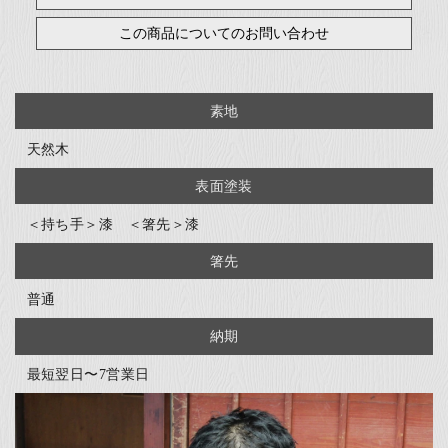
この商品についてのお問い合わせ
素地
天然木
表面塗装
＜持ち手＞漆 ＜箸先＞漆
箸先
普通
納期
最短翌日〜7営業日