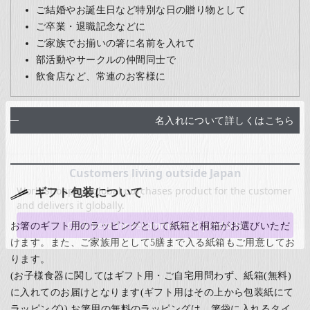
ご結婚やお誕生日など特別な日の贈り物として
ご卒業・退職記念などに
ご家族でお揃いの箸に名前を入れて
部活動やサークルの仲間同士で
飲食店など、常連のお客様に
名入れについて詳しくはこちら
ギフト包装について
お箸のギフト用のラッピングとして紙箱と桐箱がお選びいただ
けます。また、ご家族用として5膳まで入る紙箱もご用意してお
ります。
(お子様食器に関してはギフト用・ご自宅用問わず、紙箱(無料)
に入れてのお届けとなります(ギフト用はその上から包装紙にて
ラッピング)) お箸用の無料のラッピングは、箸袋に入れるタイ