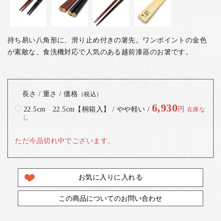
持ち易い八角形に、滑り止め付きの箸先。ワンポイントの金色
が素敵な、食洗機対応で人気のある越前漆器のお箸です。
長さ / 重さ / 価格
（税込）
6,930
22.5cm 22.5cm【桐箱入】 / やや軽い /
円
在庫な
し
ただ今品切れ中でございます。
お気に入りに入れる
この商品についてのお問い合わせ