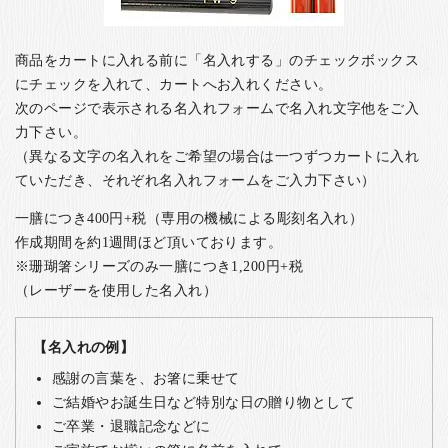
商品をカートに入れる前に「名入れする」のチェックボックス
にチェックを入れて、カートへお入れください。
次のページで表示される名入れフォームで名入れ文字他をご入
力下さい。
（異なる文字の名入れをご希望の場合は一つずつカートに入れ
ていただき、それぞれ名入れフォームをご入力下さい）
一膳につき400円+税（専用の機械による彫刻名入れ）
作成期間を約1週間ほど頂いております。
※珊瑚箸シリーズのみ一膳につき1,200円+税
（レーザーを使用した名入れ）
【名入れの例】
感謝の言葉を、お箸に乗せて
ご結婚やお誕生日など特別な日の贈り物として
ご卒業・退職記念などに