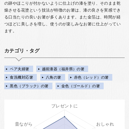
の跡やほこりが付かないように仕上げの漆を塗り、そのまま乾
燥させる花塗という技法が特徴のお箸は、漆の良さを実感でき
る口当たりの良いお箸が多くあります。また金箔は、時間が経
つほどに美しさを増し、使うのが楽しみなお箸に仕上がってい
ます。
カテゴリ・タグ
ペア夫婦箸
越前漆器（福井県）の箸
食洗機対応箸
八角の箸
赤色（レッド）の箸
黒色（ブラック）の箸
金色（ゴールド）の箸