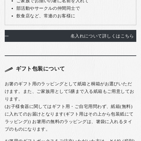
ご家族でお揃いの箸に名前を入れて
部活動やサークルの仲間同士で
飲食店など、常連のお客様に
名入れについて詳しくはこちら
ギフト包装について
お箸のギフト用のラッピングとして紙箱と桐箱がお選びいただ
けます。また、ご家族用として5膳まで入る紙箱もご用意してお
ります。
(お子様食器に関してはギフト用・ご自宅用問わず、紙箱(無料)
に入れてのお届けとなります(ギフト用はその上から包装紙にて
ラッピング)) お箸用の無料のラッピングは、箸袋に入れるタイ
プのものになります。