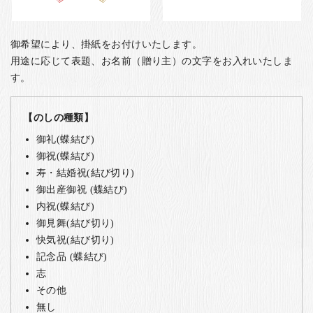
御希望により、掛紙をお付けいたします。
用途に応じて表題、お名前（贈り主）の文字をお入れいたしま
す。
【のしの種類】
御礼(蝶結び)
御祝(蝶結び)
寿・結婚祝(結び切り)
御出産御祝 (蝶結び)
内祝(蝶結び)
御見舞(結び切り)
快気祝(結び切り)
記念品 (蝶結び)
志
その他
無し