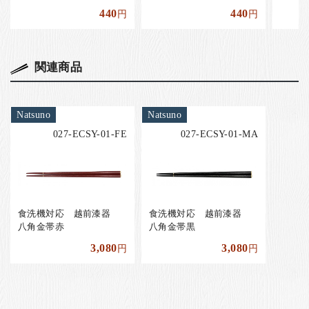
440
440
円
円
関連商品
Natsuno
Natsuno
027-ECSY-01-FE
027-ECSY-01-MA
食洗機対応 越前漆器
食洗機対応 越前漆器
八角金帯赤
八角金帯黒
3,080
3,080
円
円