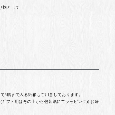
り物として
て5膳まで入る紙箱もご用意しております。
(ギフト用はその上から包装紙にてラッピング)) お箸