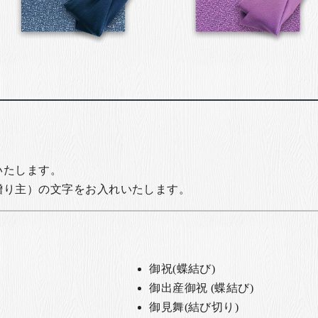
いたします。
贈り主）の文字をお入れいたします。
御祝(蝶結び)
御出産御祝 (蝶結び)
御見舞(結び切り)