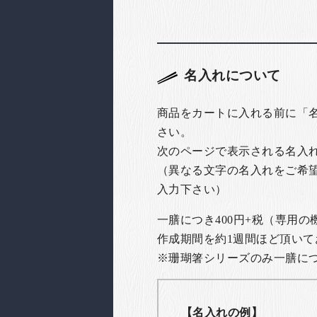
名入れについて
商品をカートに入れる前に「
さい。
次のページで表示される名入
（異なる文字の名入れをご希
入力下さい）
一膳につき400円+税（専用
作成期間を約1週間ほど頂いて
※珊瑚箸シリーズのみ一膳につき
【名入れの例】