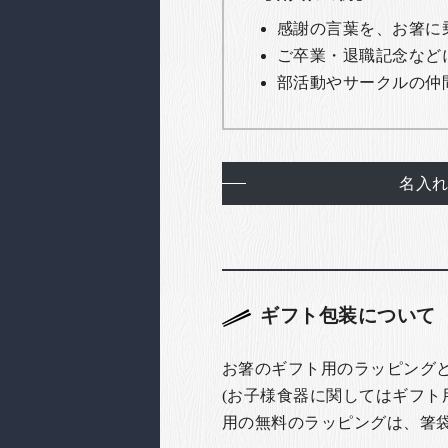
感謝の言葉を、お箸に
ご卒業・退職記念など
部活動やサークルの仲
名入
ギフト包装について
お箸のギフト用のラッピング
(お子様食器に関してはギフト
用の無料のラッピングは、箸