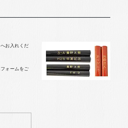
トへお入れくだ
れフォームをご