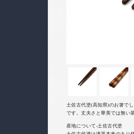
土佐古代塗(高知県)のお箸で
です。丈夫さと華美では無い
産地について-土佐古代塗
土佐古代塗は漆器本来のあり