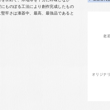
程にものぼる工法により創作完成したもの
に堅牢さは漆器中、最高、最強品であると