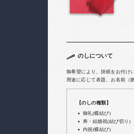
のしについて
御希望により、掛紙をお付け
用途に応じて表題、お名前（
【のしの種類】
御礼(蝶結び)
寿・結婚祝(結び切り)
内祝(蝶結び)