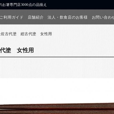
お箸専門店3000点の品揃え
ご利用ガイド
店舗紹介
法人・飲食店のお客様
お問い合わ
土佐古代塗 総古代塗 女性用
代塗 女性用