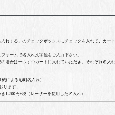
名入れする」のチェックボックスにチェックを入れて、カー
れフォームで名入れ文字他をご入力下さい。
望の場合は一つずつカートに入れていただき、それぞれ名入
の機械による彫刻名入れ）
おります。
1,200円+税
（レーザーを使用した名入れ）