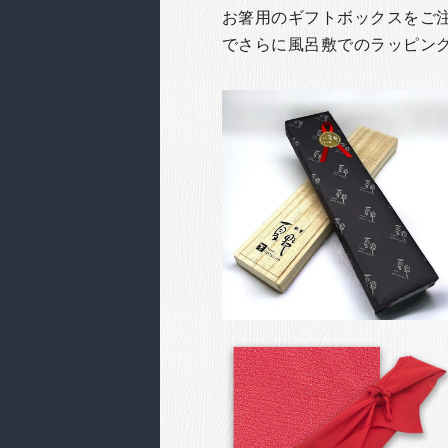
お箸用のギフトボックスをご注文
でさらに風呂敷でのラッピン