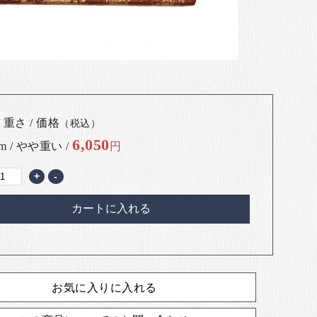
 重さ / 価格
（税込）
6,050
cm / やや重い /
円
+
-
カートに入れる
お気に入りに入れる