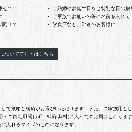
乗せて
ご結婚やお誕生日など特別な日の贈
に
ご家族でお揃いの箸に名前を入れて
間同士で
飲食店など、常連のお客様に
れについて詳しくはこちら
として紙箱と桐箱がお選びいただけます。また、ご家族用とし
用・ご自宅用問わず、紙箱(無料)に入れてのお届けとなります
袋に入れるタイプのものになります。